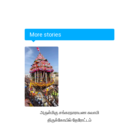
More stories
அருள்மிகு சங்கரநாராயண சுவாமி
திருக்கோயில் தேரோட்டம்