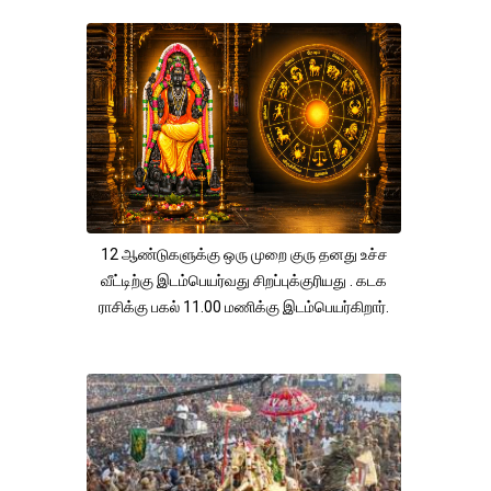
12 ஆண்டுகளுக்கு ஒரு முறை குரு தனது உச்ச
வீட்டிற்கு இடம்பெயர்வது சிறப்புக்குரியது . கடக
ராசிக்கு பகல் 11.00 மணிக்கு இடம்பெயர்கிறார்.