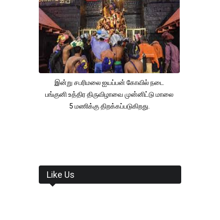
இன்று சபரிமலை ஐயப்பன் கோவில் நடை
பங்குனி உத்திர திருவிழாவை முன்னிட்டு மாலை
5 மணிக்கு திறக்கப்படுகிறது.
Like Us