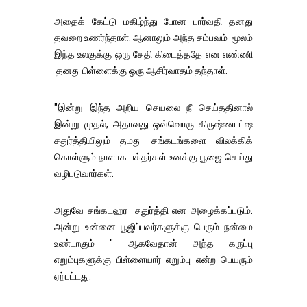
அதைக் கேட்டு மகிழ்ந்து போன பார்வதி தனது
தவறை உணர்ந்தாள். ஆனாலும் அந்த சம்பவம் மூலம்
இந்த உலகுக்கு ஒரு சேதி கிடைத்ததே என எண்ணி
தனது பிள்ளைக்கு ஒரு ஆசிர்வாதம் தந்தாள்.
"இன்று இந்த அறிய செயலை நீ செய்ததினால்
இன்று முதல், அதாவது ஒவ்வொரு கிருஷ்ணபட்ஷ
சதுர்த்தியிலும் தமது சங்கடங்களை விலக்கிக்
கொள்ளும் நாளாக பக்தர்கள் உனக்கு பூஜை செய்து
வழிபடுவார்கள்.
அதுவே சங்கடஹர சதுர்த்தி என அழைக்கப்படும்.
அன்று உன்னை பூஜிப்பவர்களுக்கு பெரும் நன்மை
உண்டாகும் " ஆகவேதான் அந்த கருப்பு
எறும்புகளுக்கு பிள்ளையார் எறும்பு என்ற பெயரும்
ஏற்பட்டது.