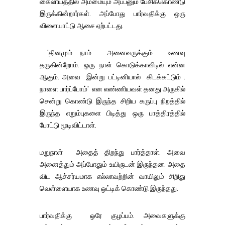
கைலாயத்தில் அம்மையும் அப்பனும் பேசிக்கொண்டு
இருக்கின்றார்கள். அப்போது பார்வதிக்கு ஒரு
விளையாட்டு ஆசை ஏற்பட்டது.
'தினமும் நாம் அனைவருக்கும் உணவு
தருகின்றோம். ஒரு நாள் கொடுக்காவிடில் என்ன
ஆகும். அவை இன்று பட்டினியால் கிடக்கட்டும் .
நாளை பார்ப்போம்' என எண்ணியவள் தனது அருகில்
சென்று கொண்டு இருந்த சிறிய கருப்பு நிறத்தில்
இருந்த எறும்புகளை பிடித்து ஒரு பாத்திரத்தில்
போட்டு மூடிவிட்டாள்.
மறுநாள் அதைத் திறந்து பார்த்தாள். அவை
அனைத்தும் அப்போதும் உயிருடன் இருந்தன. அதை
விட ஆச்சர்யமாக எல்லாவற்றின் வாயிலும் சிறிது
வெள்ளையாக உணவு ஒட்டிக் கொண்டு இருந்தது.
பார்வதிக்கு ஒரே குழப்பம். அவைகளுக்கு