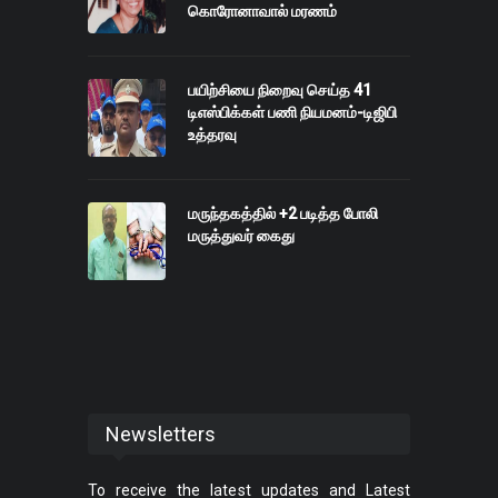
கொரோனாவால் மரணம்
பயிற்சியை நிறைவு செய்த 41
டிஎஸ்பிக்கள் பணி நியமனம்-டிஜிபி
உத்தரவு
மருந்தகத்தில் +2 படித்த போலி
மருத்துவர் கைது
Newsletters
To receive the latest updates and Latest