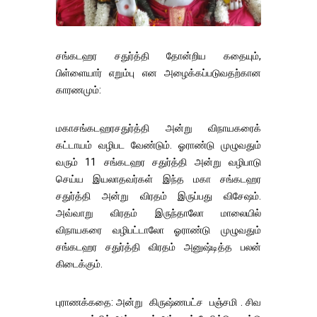
சங்கடஹர சதுர்த்தி தோன்றிய கதையும்,
பிள்ளையார் எறும்பு என அழைக்கப்படுவதற்கான
காரணமும்:
மகாசங்கடஹரசதுர்த்தி அன்று விநாயகரைக்
கட்டாயம் வழிபட வேண்டும். ஓராண்டு முழுவதும்
வரும் 11 சங்கடஹர சதுர்த்தி அன்று வழிபாடு
செய்ய இயலாதவர்கள் இந்த மகா சங்கடஹர
சதுர்த்தி அன்று விரதம் இருப்பது விசேஷம்.
அவ்வாறு விரதம் இருந்தாலோ மாலையில்
விநாயகரை வழிபட்டாலோ ஓராண்டு முழுவதும்
சங்கடஹர சதுர்த்தி விரதம் அனுஷ்டித்த பலன்
கிடைக்கும்.
புராணக்கதை: அன்று கிருஷ்ணபட்ச பஞ்சமி . சிவ