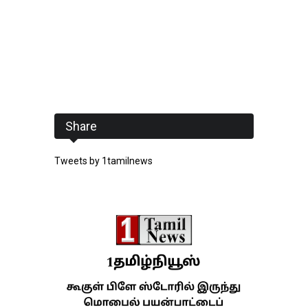
Share
Tweets by 1tamilnews