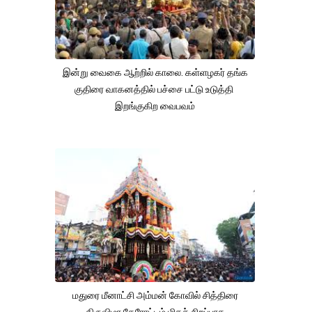
இன்று வைகை ஆற்றில் காலை. கள்ளழகர் தங்க
குதிரை வாகனத்தில் பச்சை பட்டு உடுத்தி
இறங்குகிற வைபவம்
மதுரை மீனாட்சி அம்மன் கோவில் சித்திரை