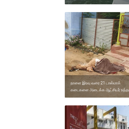
நாளை இரவு வரை 21 டாஸ்மாக்
கடைகளை அடைக்க ஆட்சியர் உத்தர