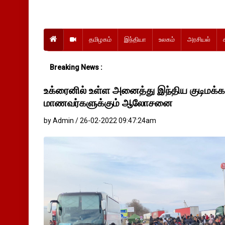
தமிழகம்
இந்தியா
உலகம்
அரசியல்
Breaking News :
உக்ரைனில் உள்ள அனைத்து இந்திய குடிமக்கள
மாணவர்களுக்கும் ஆலோசனை
by Admin / 26-02-2022 09:47:24am