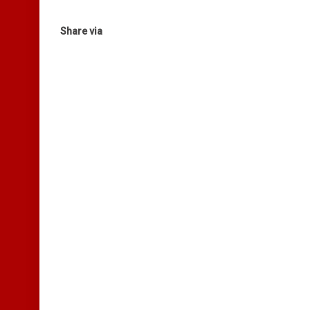
Share via