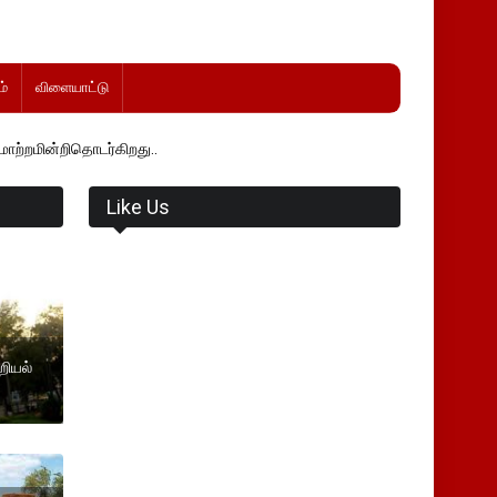
்
விளையாட்டு
்கிறது..
Like Us
றியல்