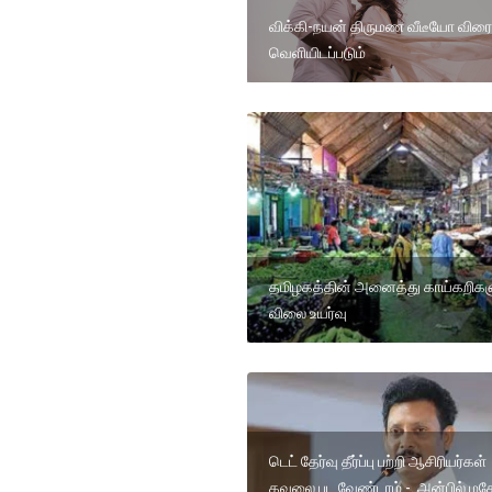
விக்கி-நயன் திருமண வீடீயோ விரை
வெளியிடப்படும்
தமிழகத்தின் அனைத்து காய்கறிகள
விலை உயர்வு
டெட் தேர்வு தீர்ப்பு பற்றி ஆசிரியர்கள்
கவலை பட வேண்டாம்.-. அன்பில் மக