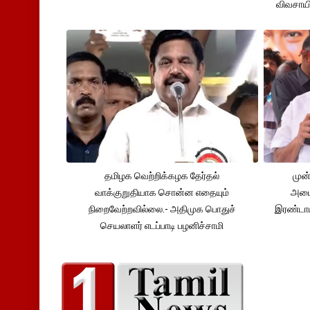
விவசாய
தமிழக வெற்றிக்கழக தேர்தல்
முன்
வாக்குறுதியாக சொன்ன எதையும்
அமைச
நிறைவேற்றவில்லை.- அதிமுக பொதுச்
இரண்டாம
செயலாளர் எடப்பாடி பழனிச்சாமி