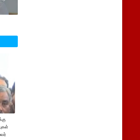
்கு
புகள்
ைவர்