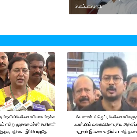
பொய்யாமொழி.
த பிறவியில் விவசாயியாக பிறக்க
வேளாண் பட்ஜெட்டில் விவசாயிகளுக
ம் என்று முதலமைச்சர் கூறினார்.
பயன்படும் வகையிலோ புதிய அறிவிப்
தற்கு பதிலாக இப்பொழுதே
எதுவும் இல்லை -எதிர்க்கட்சித் தல