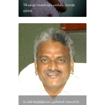
14 வயது மகளை கர்ப்பமாக்கிய கொடூர
தந்தை
டெல்லி பிரதிநிதியாக முன்னாள் அமைச்சர்