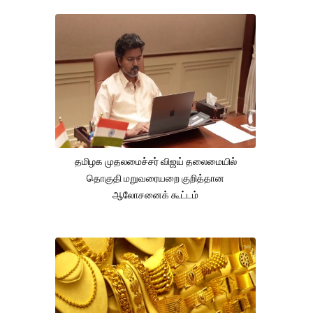
தமிழக முதலமைச்சர் விஜய் தலைமையில்
தொகுதி மறுவரையறை குறித்தான
ஆலோசனைக் கூட்டம்