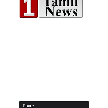
Share