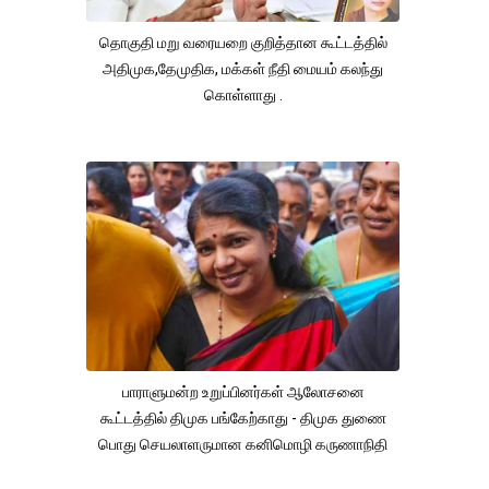
தொகுதி மறு வரையறை குறித்தான கூட்டத்தில்
அதிமுக,தேமுதிக, மக்கள் நீதி மையம் கலந்து
கொள்ளாது .
பாராளுமன்ற உறுப்பினர்கள் ஆலோசனை
கூட்டத்தில் திமுக பங்கேற்காது - திமுக துணை
பொது செயலாளருமான கனிமொழி கருணாநிதி