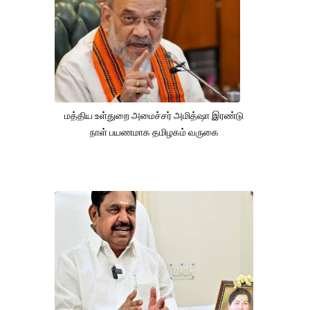
மத்திய உள்துறை அமைச்சர் அமித்ஷா இரண்டு
நாள் பயணமாக தமிழகம் வருகை