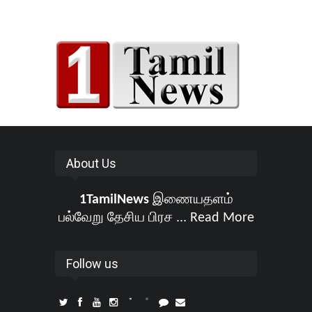
About Us
1TamilNews
இணையதளம்
பல்வேறு தேசிய பிரச ...
Read More
Follow us