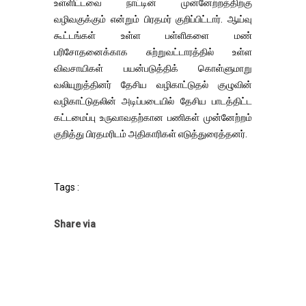
உள்ளிட்டவை நாட்டின் முன்னேற்றத்திற்கு
வழிவகுக்கும் என்றும் பிரதமர் குறிப்பிட்டார். ஆய்வு
கூட்டங்கள் உள்ள பள்ளிகளை மண்
பரிசோதனைக்காக சுற்றுவட்டாரத்தில் உள்ள
விவசாயிகள் பயன்படுத்திக் கொள்ளுமாறு
வலியுறுத்தினர் தேசிய வழிகாட்டுதல் குழுவின்
வழிகாட்டுதலின் அடிப்படையில் தேசிய பாடத்திட்ட
கட்டமைப்பு உருவாவதற்கான பணிகள் முன்னேற்றம்
குறித்து பிரதமரிடம் அதிகாரிகள் எடுத்துரைத்தனர்.
Tags :
Share via