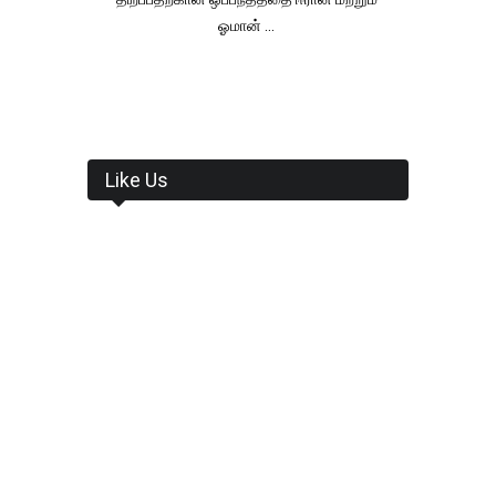
ஓமான் ...
Like Us