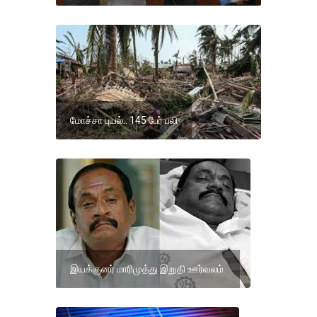
மோச்சா புயல்.. 145 பேர் பலி
இயக்குனர் மாரிமுத்து இறுதி ஊர்வலம்