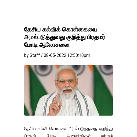
தேசிய கல்விக் கொள்கையை
அமல்படுத்துவது குறித்து பிரதமர்
மோடி ஆலோசனை
by Staff / 08-05-2022 12:50:10pm
தேசிய கல்வி கொள்கை அமல்படுத்துவது குறித்து
பிரதமர் மோடி அமைச்சர்கள் மற்றும்