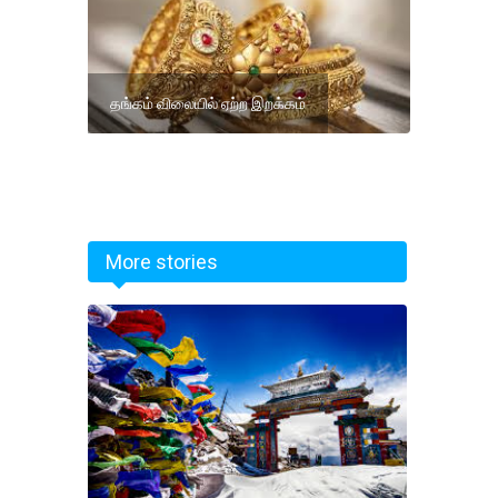
தங்கம் விலையில் ஏற்ற இறக்கம்
More stories