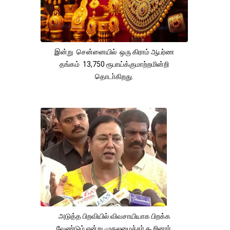
இன்று சென்னையில் ஒரு கிராம் ஆபர்ண
தங்கம் 13,750 ரூபாய்க்குமாற்றமின்றி
தொடா்கிறது.
அடுத்த பிறவியில் விவசாயியாக பிறக்க
வேண்டும் என்று முதலமைச்சர் கூறினார்.