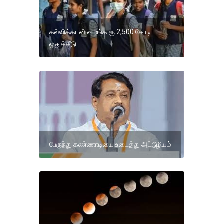
கல்விக்கடன் வழங்க ரூ.2,500 கோடி
ஒதுக்கீடு
பேருந்து கண்ணாடியை உடைத்து அட்டூழியம்