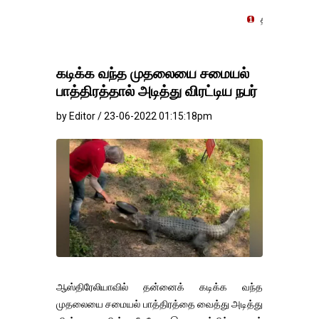
தங்கம்-வெள்ளி விலை மாற்ற
கடிக்க வந்த முதலையை சமையல்
பாத்திரத்தால் அடித்து விரட்டிய நபர்
by Editor / 23-06-2022 01:15:18pm
ஆஸ்திரேலியாவில் தன்னைக் கடிக்க வந்த
முதலையை சமையல் பாத்திரத்தை வைத்து அடித்து