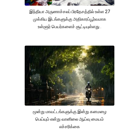
இந்தியா அருணாச்சலப் பிரதேசத்தில் உள்ள 27
முக்கிய இடங்களுக்கு அதிகாரப்பூர்வமாக
உள்ளூர் பெயர்களைச் சூட்டியுள்ளது .
மூன்று மாவட்டங்களுக்கு இன்று கனமழை
பெய்யும் என்று வானிலை ஆய்வு மையம்
எச்சரிக்கை