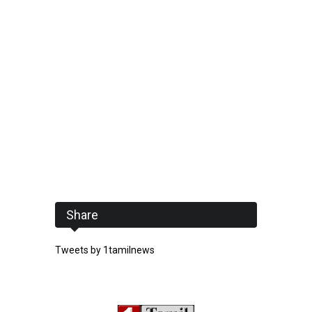
Share
Tweets by 1tamilnews