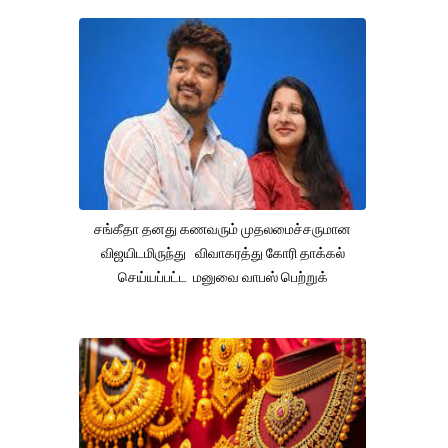
சங்கீதா தனது கணவரும் முதலமைச்சருமான
விஜயிடமிருந்து விவாகரத்து கோரி தாக்கல்
செய்யப்பட்ட மனுவை வாபஸ் பெற்றுக்