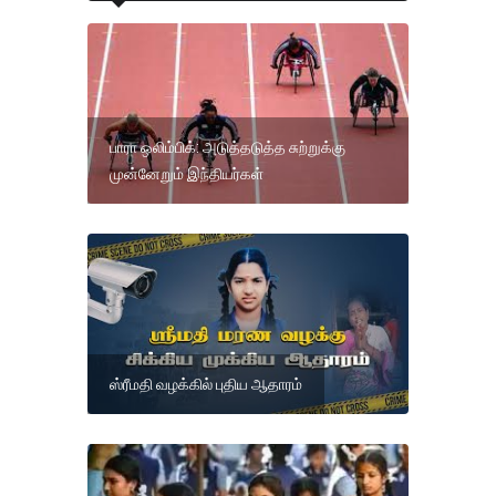
பாரா ஒலிம்பிக்: அடுத்தடுத்த சுற்றுக்கு
முன்னேறும் இந்தியர்கள்
ஸ்ரீமதி வழக்கில் புதிய ஆதாரம்