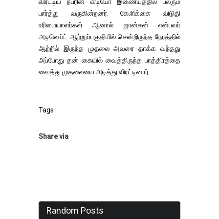
விரட்டிய நபரின் வீடியோ இணையத்தில் பலரும்
பார்த்து வருகின்றனர். கேளிக்கை விடுதி
உரிமையாளர்கள் ஆனால் ஜான்சன் என்பவர்
அடிலெய்ட் ஆற்றுப்பகுதியில் சென்றிருந்த நேரத்தில்
ஆற்றில் இருந்த முதலை அவரை தாக்க வந்தது
அப்போது தன் கையில் வைத்திருந்த பாத்திரத்தை
வைத்து முதலையை அடித்து விரட்டினார்.
Tags :
Share via
Random Posts