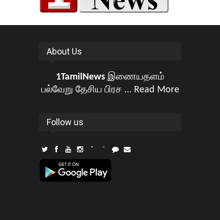
About Us
1TamilNews
இணையதளம்
பல்வேறு தேசிய பிரச ...
Read More
Follow us