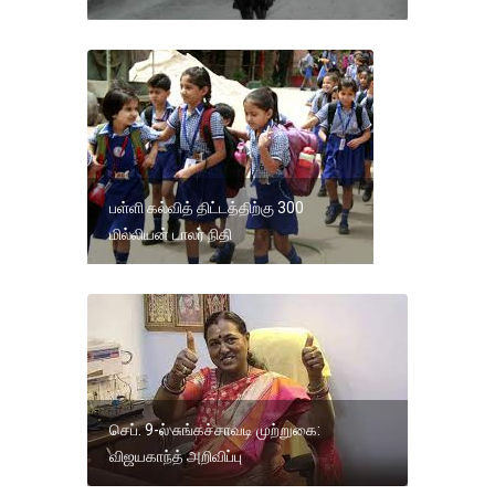
பள்ளி கல்வித் திட்டத்திற்கு 300
மில்லியன் டாலர் நிதி
செப். 9-ல் சுங்கச்சாவடி முற்றுகை:
விஜயகாந்த் அறிவிப்பு