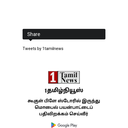
Share
Tweets by 1tamilnews