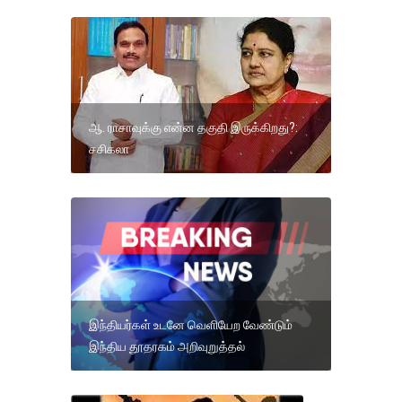
ஆ. ராசாவுக்கு என்ன தகுதி இருக்கிறது?:
சசிகலா
இந்தியர்கள் உடனே வெளியேற வேண்டும்
இந்திய தூதரகம் அறிவுறுத்தல்