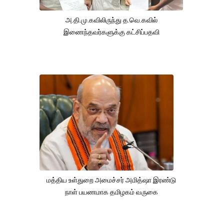
அ.தி.மு.கவிலிருந்து த.வெ.கவில்
இணைந்தவர்களுக்கு கட்சிப்பதவி
மத்திய உள்துறை அமைச்சர் அமித்ஷா இரண்டு
நாள் பயணமாக தமிழகம் வருகை