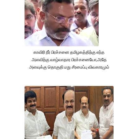
காவிரி நீர் பிரச்சனை தமிழகத்திற்கு எந்த
அளவிற்கு வாழ்வாதார பிரச்சனையோ,அதே
அளவுக்கு தொகுதி மறு சீரமைப்பு விவகாரமும்