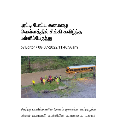
புரட்டி போட்ட கனமழை
வெள்ளத்தில் சிக்கி கவிழ்ந்த
பள்ளிப்பேருந்து
by Editor / 08-07-2022 11:46:56am
தெற்கு பாகிஸ்தானில் நிலவும் குறைந்த காற்றழுத்த
மற்றும் சூறாவளி சுழற்சியின் காரணமாக குஜராத்