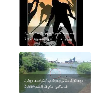
ஆரணியில் அமமுக பிரமுகர் கொலை:
7 பேர் மீது குண்டர் சட்டம் பாய்ந்தது.
ஆற்று பாலத்தின் ஓரம் நடந்து சென்றபோது
ஆற்றில் தவறி விழுந்த முதியவர்