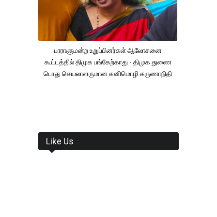
பாராளுமன்ற உறுப்பினர்கள் ஆலோசனை
கூட்டத்தில் திமுக பங்கேற்காது - திமுக துணை
பொது செயலாளருமான கனிமொழி கருணாநிதி
Like Us