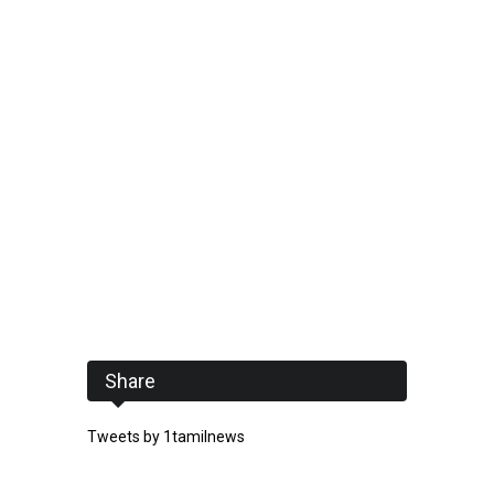
Share
Tweets by 1tamilnews