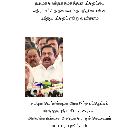
தமிழக வெற்றிக்கழகத்தின் பட்ஜெட்டை
எதிர்க்கட்சித் தலைவர் உதயநிதி ஸ்டாலின்
பூஜ்ஜிய பட்ஜெட் என்று விமர்சனம்
தமிழக வெற்றிக்கழக அரசு இந்த பட்ஜெட்டில்
எந்த ஒரு புதிய திட்டத்தை கூட
அறிவிக்கவில்லை- அதிமுக பொதுச் செயலாளர்
எடப்பாடி பழனிச்சாமி