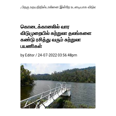
பிறகு உதயநிதிஸ்டாலினை இன்றே உடனடியாக விடுவிக்கப்பட வேண்.
எதிர்க்
கொடைக்கானலில் வார
விடுமுறையில் சுற்றுலா தலங்களை
கண்டு ரசித்து வரும் சுற்றுலா
பயணிகள்
by Editor / 24-07-2022 03:56:48pm