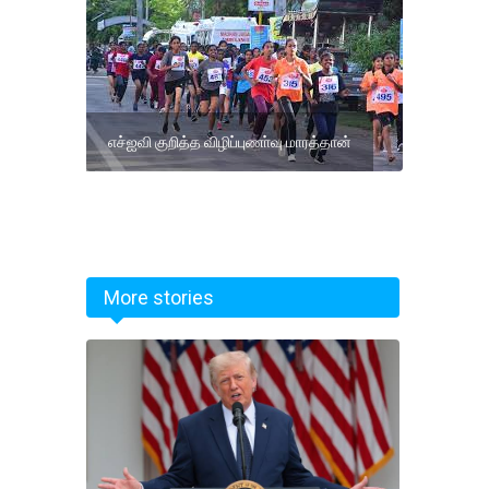
எச்ஐவி குறித்த விழிப்புணா்வு மாரத்தான்
More stories