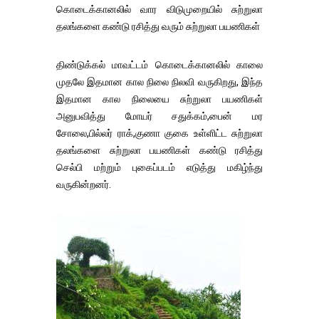
கொடைக்கானலில் வார விடுமுறையில் சுற்றுலா
தலங்களை கண்டு ரசித்து வரும் சுற்றுலா பயணிகள்
திண்டுக்கல் மாவட்டம் கொடைக்கானலில் காலை
முதலே இதமான கால நிலை நிலவி வருகிறது, இந்த
இதமான கால நிலையை சுற்றுலா பயணிகள்
அனுபவித்து மோயர் சதுக்கம்,பைன் மர
சோலை,பில்லர் ராக்,குணா குகை உள்ளிட்ட சுற்றுலா
தலங்களை சுற்றுலா பயணிகள் கண்டு ரசித்து
செல்பி மற்றும் புகைப்படம் எடுத்து மகிழ்ந்து
வருகின்றனர்.