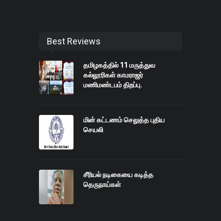
Best Reviews
தமிழகத்தில் 11 மருத்துவ
கல்லூரிகள் காமராஜர்
மணிமண்டபம் திறப்பு.
மின் கட்டணம் செலுத்த புதிய
செயலி
சீரியல் நடிகையை கடித்த
தெருநாய்கள்