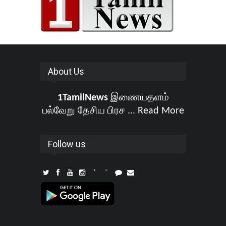
About Us
1TamilNews
இணையதளம்
பல்வேறு தேசிய பிரச ...
Read More
Follow us