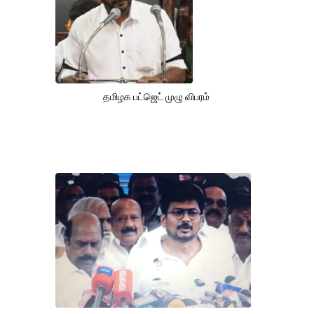
தமிழக பட்ஜெட் முழு விபரம்