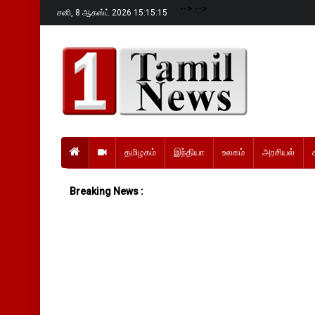
-->
-->
சனி,
8 ஆகஸ்ட் 2026 15:15:17
தமிழகம்
இந்தியா
உலகம்
அரசியல்
Breaking News :