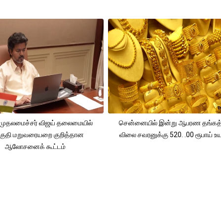
முதலமைச்சர் விஜய் தலைமையில்
சென்னையில் இன்று ஆபரண தங்கத்
ுதி மறுவரையறை குறித்தான
விலை சவரனுக்கு 520. .00 ரூபாய் உயர
ஆலோசனைக் கூட்டம்