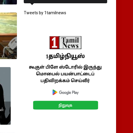
Tweets by 1tamilnews
ன்