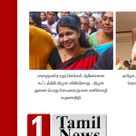
பாராளுமன்ற உறுப்பினர்கள் ஆலோசனை
தமிழக 
கூட்டத்தில் திமுக பங்கேற்காது - திமுக
தொக
துணை பொது செயலாளருமான கனிமொழி
கருணாநிதி