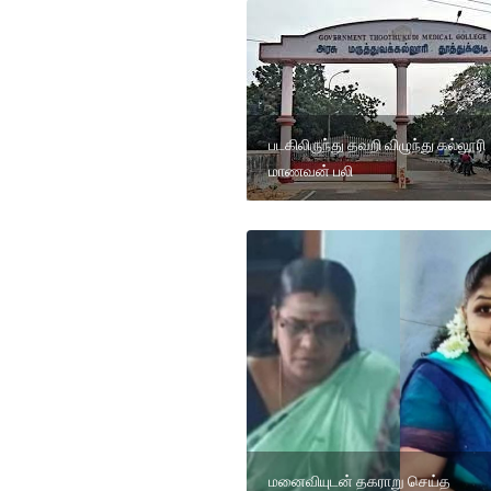
படகிலிருந்து தவறி விழுந்து கல்லூரி
மாணவன் பலி
மனைவியுடன் தகராறு செய்த