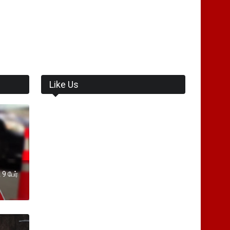
Like Us
 9 பேர்