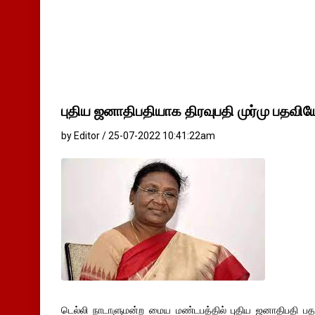
புதிய ஜனாதிபதியாக திரவுபதி முர்மு பதவியே
by Editor / 25-07-2022 10:41:22am
டெல்லி நாடாளுமன்ற மைய மண்டபத்தில் புதிய ஜனாதிபதி பத