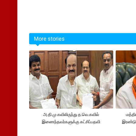
More stories
அ.தி.மு.கவிலிருந்து த.வெ.கவில்
மத்த
இணைந்தவர்களுக்கு கட்சிப்பதவி
இரண்டு