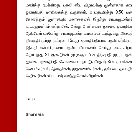
மணிக்கு நடக்கிறது. பதவி ஏற்பு விழாவுக்கு முன்னதாக கா
ஜனாதிபதி மாளிகைக்கு வருகிறார். அதையடுத்து 9.50 மணிக்க
கோவிந்தும் ஜனாதிபதி மாளிகையில் இருந்து நாடாளுமன்றத்து
நாடாளுமன்றம் வந்த பின், அங்கு அவர்களை துணை ஜனாதிபதி
ஆகியோர் வரவேற்று நாடாளுமன்ற மைய மண்டபத்துக்கு அழைத்து
திரவுபதி முர்மு நாட்டின் 15வது ஜனாதிபதியாக பதவி ஏற்கிற
நீதிபதி என்.வி.ரமணா பதவிப் பிரமாணம் செய்து வைக்கிறார
தொடர்ந்து 21 குண்டுகள் முழங்கும். பின் திரவுபதி முர்மு பதவ
துணை ஜனாதிபதி வெங்கையா நாயுடு, பிரதமர் மோடி, மக்களவ
அமைச்சர்கள், ஆளுநர்கள், முதலமைச்சர்கள் , முப்படை தளபதிகள
அதிகாரிகள் உட்பட பலர் கலந்து கொள்கிறார்கள்.
Tags :
Share via