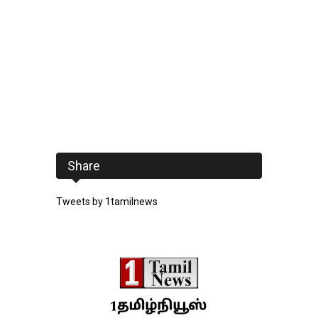
Share
Tweets by 1tamilnews