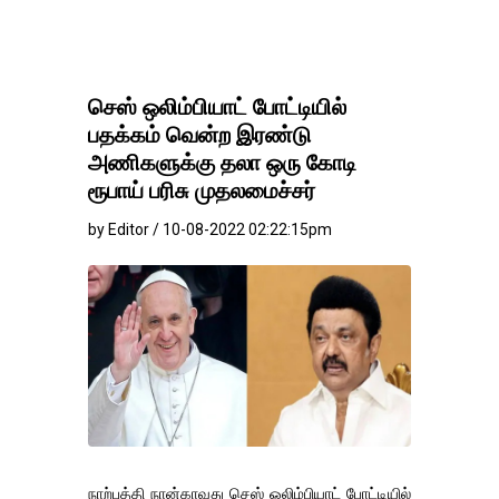
செஸ் ஒலிம்பியாட் போட்டியில்
பதக்கம் வென்ற இரண்டு
அணிகளுக்கு தலா ஒரு கோடி
ரூபாய் பரிசு முதலமைச்சர்
by Editor / 10-08-2022 02:22:15pm
நாற்பத்தி நான்காவது செஸ் ஒலிம்பியாட் போட்டியில்