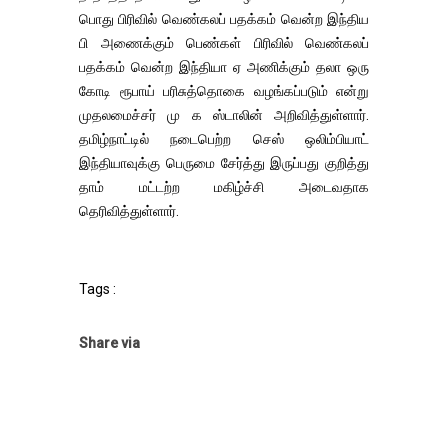
பொது பிரிவில் வெண்கலப் பதக்கம் வென்ற இந்திய
பி அணைக்கும் பெண்கள் பிரிவில் வெண்கலப்
பதக்கம் வென்ற இந்தியா ஏ அணிக்கும் தலா ஒரு
கோடி ரூபாய் பரிசுத்தொகை வழங்கப்படும் என்று
முதலமைச்சர் மு க ஸ்டாலின் அறிவித்துள்ளார்.
தமிழ்நாட்டில் நடைபெற்ற செஸ் ஒலிம்பியாட்
இந்தியாவுக்கு பெருமை சேர்த்து இருப்பது குறித்து
தாம் மட்டற்ற மகிழ்ச்சி அடைவதாக
தெரிவித்துள்ளார்.
Tags :
Share via