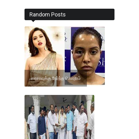
Random Posts
ரைசாவுக்கு நேர்ந்த கொடூரம்