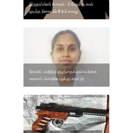
இருதரப்பினர் மோதல் - 2 பேருக்கு கால்
ஒடிந்த நிலையில் 8 பேர் கைது
கோவிட் பாதித்த குழந்தைக்குசெயற்கை
சுவாசம்: செவிலியருக்கு பாராட்டு