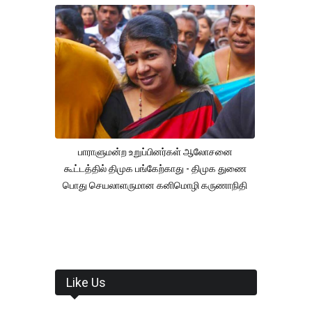
பாராளுமன்ற உறுப்பினர்கள் ஆலோசனை
கூட்டத்தில் திமுக பங்கேற்காது - திமுக துணை
பொது செயலாளருமான கனிமொழி கருணாநிதி
Like Us