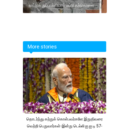
நாட்டுத் துப்பாக்கியால் சுட்டு தற்கொலை
More stories
தொடர்ந்து கற்றுக் கொள்பவர்களே இறுதிவரை
வெற்றி பெறுவார்கள்-இன்று டெல்லி ஐ.ஐ.டி 57-