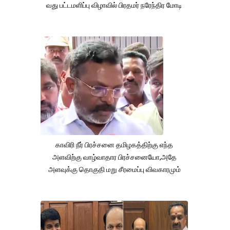
வது பட்டமளிப்பு விழாவில் பிரதமர் நரேந்திர மோடி
காவிரி நீர் பிரச்சனை தமிழகத்திற்கு எந்த
அளவிற்கு வாழ்வாதார பிரச்சனையோ,அதே
அளவுக்கு தொகுதி மறு சீரமைப்பு விவகாரமும்