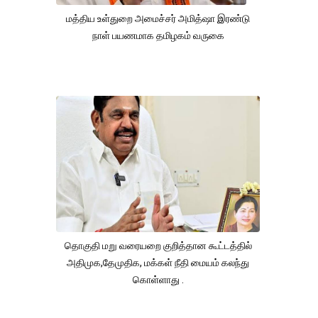
மத்திய உள்துறை அமைச்சர் அமித்ஷா இரண்டு
நாள் பயணமாக தமிழகம் வருகை
தொகுதி மறு வரையறை குறித்தான கூட்டத்தில்
அதிமுக,தேமுதிக, மக்கள் நீதி மையம் கலந்து
கொள்ளாது .