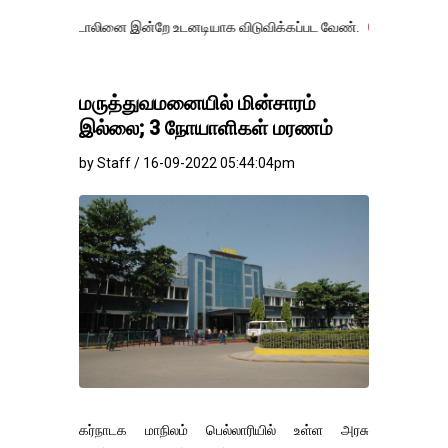
டாலினை இன்றே உடனடியாக விடுவிக்கப்பட வேண்.
எதிர்க்கட்சித் தலைவர் உ
மருத்துவமனையில் மின்சாரம்
இல்லை; 3 நோயாளிகள் மரணம்
by Staff / 16-09-2022 05:44:04pm
கர்நாடக மாநிலம் பெல்லாரியில் உள்ள அரசு