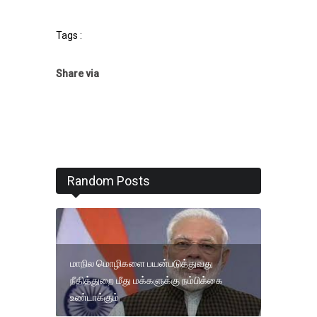
Tags :
Share via
Random Posts
மாநில மொழிகளை பயன்படுத்துவது
நீதித்துறை மீது மக்களுக்கு நம்பிக்கை
உண்டாக்கும்