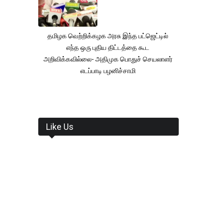
தமிழக வெற்றிக்கழக அரசு இந்த பட்ஜெட்டில்
எந்த ஒரு புதிய திட்டத்தை கூட
அறிவிக்கவில்லை- அதிமுக பொதுச் செயலாளர்
எடப்பாடி பழனிச்சாமி
Like Us