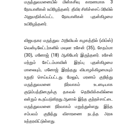
மருத்துவமனையில் மின்கசிவு காரணமாக 3
நோயாளிகள் உயிரிழந்தனர். தீவிர சிகிச்சைப் பிரிவில்
அனுமதிக்கப்பட்ட நோயாளிகள் புதன்கிழமை
உயிரிழந்தனர்.
விஜயநகர மருத்துவ அறிவியல் கழகத்தில் (விம்ஸ்)
வென்டிலேட்டர்களில் மவுலா உசேன் (35), சேதம்மா
(30), மனோஜ் (18) ஆகியோர் இருந்தனர். உசேன்
மற்றும் சேட்டம்மாவின் இறப்பு புதன்கிழமை
மாலையும், மனோஜ் இறந்தது வியாழக்கிழமையும்
உறுதி செய்யப்பட்டது. மேலும், மரணம் குறித்து
மருத்துவமனை நிர்வாகம் உடனடியாக
குடும்பத்தினருக்கு தகவல் தெரிவிக்கவில்லை
என்றும் கூறப்படுகிறது.ஆனால் இந்த குற்றச்சாட்டை
மருத்துவமனை நிர்வாகம் மறுத்துள்ளது. இந்த
சம்பவம் குறித்து விசாரணை நடத்த அரசு
உத்தரவிட்டுள்ளது.