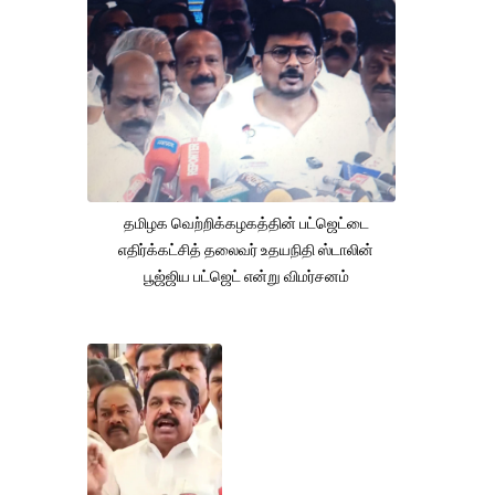
தமிழக வெற்றிக்கழகத்தின் பட்ஜெட்டை
எதிர்க்கட்சித் தலைவர் உதயநிதி ஸ்டாலின்
பூஜ்ஜிய பட்ஜெட் என்று விமர்சனம்