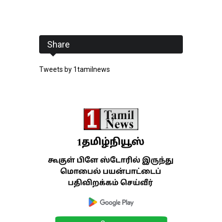
Share
Tweets by 1tamilnews