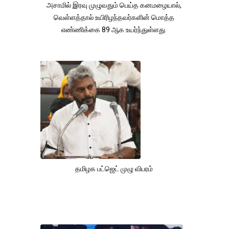
அசாமில் இரவு முழுவதும் பெய்த கனமழையால்,
வெள்ளத்தால் உயிரிழந்தவர்களின் மொத்த
எண்ணிக்கை 89 ஆக உயர்ந்துள்ளது.
தமிழக பட்ஜெட் முழு விபரம்