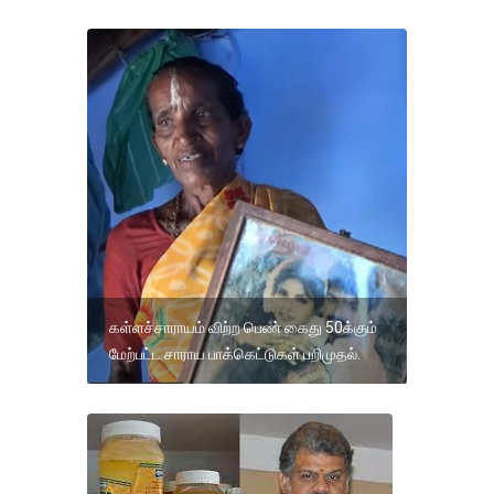
கள்ளச்சாராயம் விற்ற பெண் கைது 50க்கும்
மேற்பட்ட சாராய பாக்கெட்டுகள் பறிமுதல்.