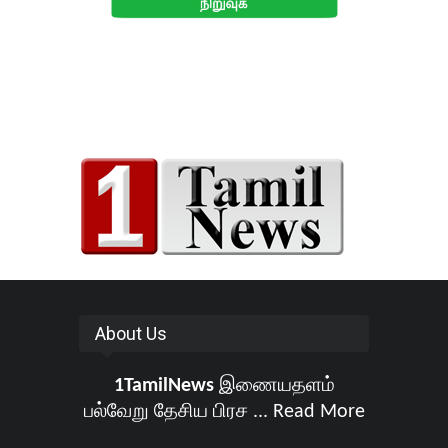
About Us
1TamilNews
இணையதளம்
பல்வேறு தேசிய பிரச ...
Read More