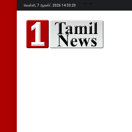
-->
-->
வெள்ளி,
7 ஆகஸ்ட் 2026 14:33:22