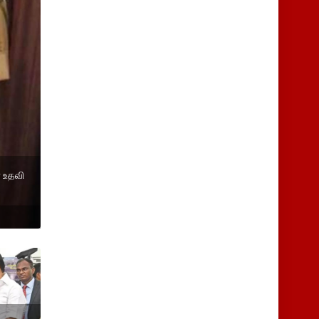
் உதவி