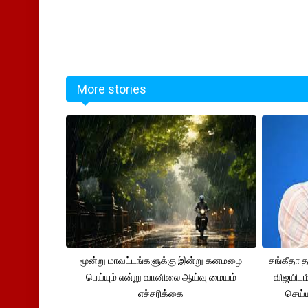
More stories
மூன்று மாவட்டங்களுக்கு இன்று கனமழை
சங்கீதா
பெய்யும் என்று வானிலை ஆய்வு மையம்
விஜயிடம
எச்சரிக்கை
செய்ய