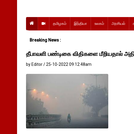
தமிழகம்
இந்தியா
உலகம்
அரசியல்
Breaking News :
தீபாவளி பண்டிகை விதிகளை மீறியதால் அதிக
by Editor / 25-10-2022 09:12:48am