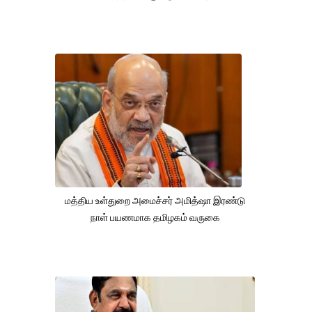
மத்திய உள்துறை அமைச்சர் அமித்ஷா இரண்டு
நாள் பயணமாக தமிழகம் வருகை