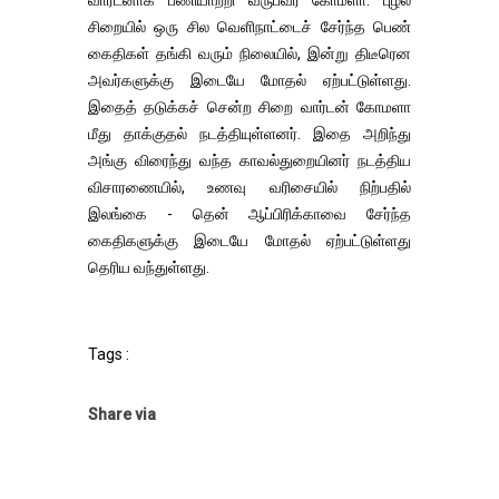
வார்டனாக பணியாற்றி வருபவர் கோமளா. புழல்
சிறையில் ஒரு சில வெளிநாட்டைச் சேர்ந்த பெண்
கைதிகள் தங்கி வரும் நிலையில், இன்று திடீரென
அவர்களுக்கு இடையே மோதல் ஏற்பட்டுள்ளது.
இதைத் தடுக்கச் சென்ற சிறை வார்டன் கோமளா
மீது தாக்குதல் நடத்தியுள்ளனர். இதை அறிந்து
அங்கு விரைந்து வந்த காவல்துறையினர் நடத்திய
விசாரணையில், உணவு வரிசையில் நிற்பதில்
இலங்கை - தென் ஆப்பிரிக்காவை சேர்ந்த
கைதிகளுக்கு இடையே மோதல் ஏற்பட்டுள்ளது
தெரிய வந்துள்ளது.
Tags :
Share via