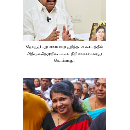
தொகுதி மறு வரையறை குறித்தான கூட்டத்தில்
அதிமுக,தேமுதிக, மக்கள் நீதி மையம் கலந்து
கொள்ளாது .