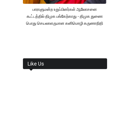
பாராளுமன்ற உறுப்பினர்கள் ஆலோசனை
கூட்டத்தில் திமுக பங்கேற்காது - திமுக துணை
பொது செயலாளருமான கனிமொழி கருணாநிதி
Like Us