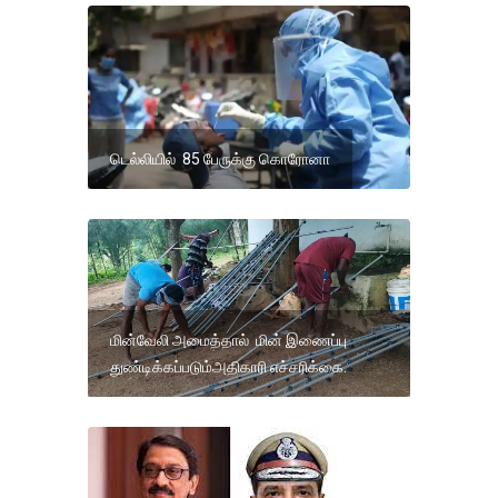
டெல்லியில் 85 பேருக்கு கொரோனா
மின்வேலி அமைத்தால் மின் இணைப்பு
துண்டிக்கப்படும்அதிகாரி எச்சரிக்கை.