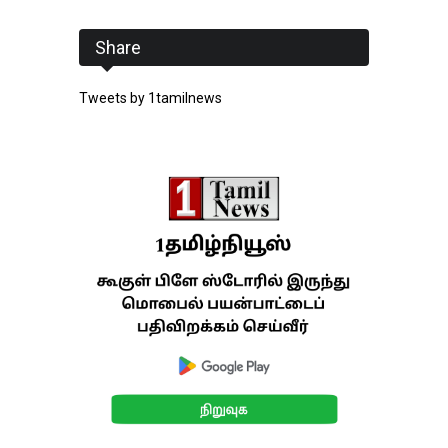
Share
Tweets by 1tamilnews