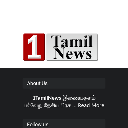
About Us
1TamilNews
இணையதளம்
பல்வேறு தேசிய பிரச ...
Read More
Follow us