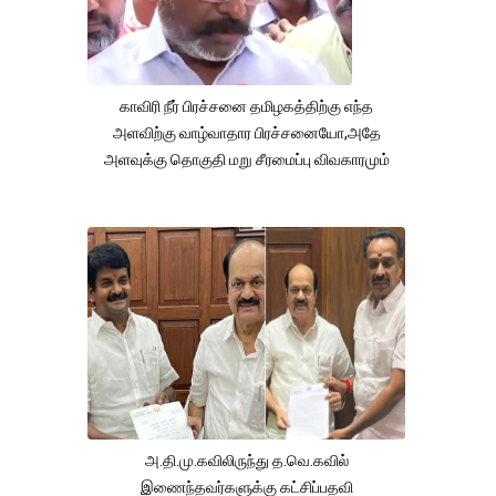
காவிரி நீர் பிரச்சனை தமிழகத்திற்கு எந்த
அளவிற்கு வாழ்வாதார பிரச்சனையோ,அதே
அளவுக்கு தொகுதி மறு சீரமைப்பு விவகாரமும்
அ.தி.மு.கவிலிருந்து த.வெ.கவில்
இணைந்தவர்களுக்கு கட்சிப்பதவி