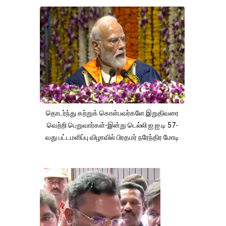
தொடர்ந்து கற்றுக் கொள்பவர்களே இறுதிவரை
வெற்றி பெறுவார்கள்-இன்று டெல்லி ஐ.ஐ.டி 57-
வது பட்டமளிப்பு விழாவில் பிரதமர் நரேந்திர மோடி