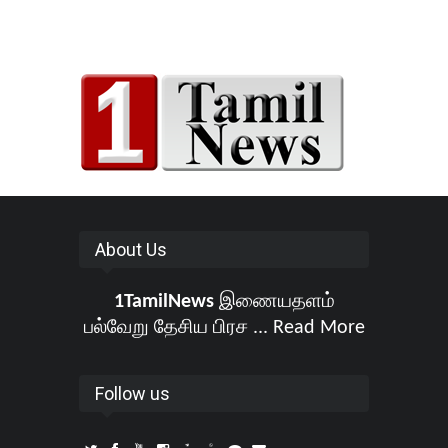
About Us
1TamilNews
இணையதளம்
பல்வேறு தேசிய பிரச ...
Read More
Follow us