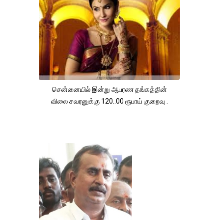
சென்னையில் இன்று ஆபரண தங்கத்தின்
விலை சவரனுக்கு 120..00 ரூபாய் குறைவு .