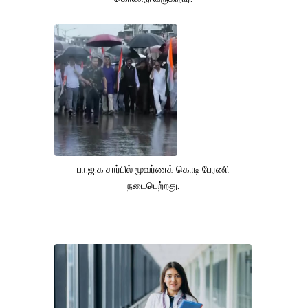
பா.ஜ.க சார்பில் மூவர்ணக் கொடி பேரணி
நடைபெற்றது.