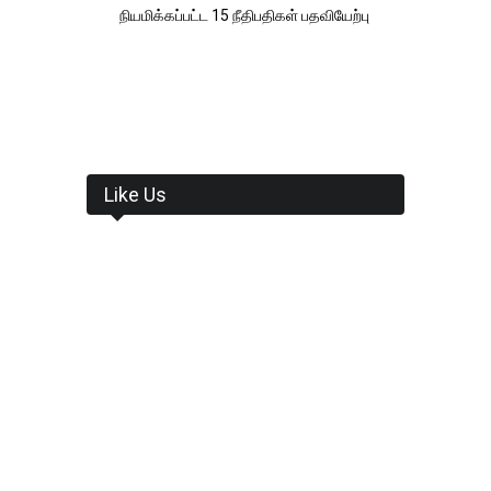
நியமிக்கப்பட்ட 15 நீதிபதிகள் பதவியேற்பு
Like Us