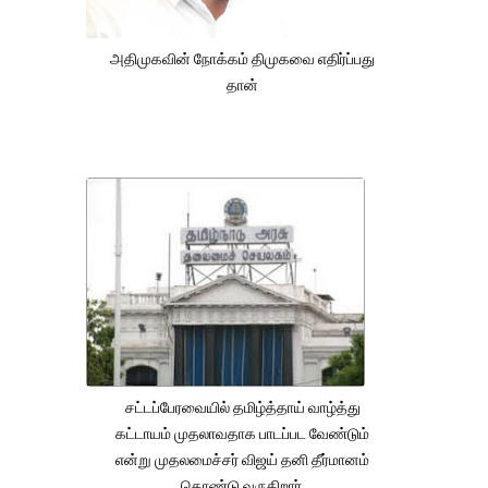
அதிமுகவின் நோக்கம் திமுகவை எதிர்ப்பது
தான்
சட்டப்பேரவையில் தமிழ்த்தாய் வாழ்த்து
கட்டாயம் முதலாவதாக பாடப்பட வேண்டும்
என்று முதலமைச்சர் விஜய் தனி தீர்மானம்
கொண்டு வருகிறார்.