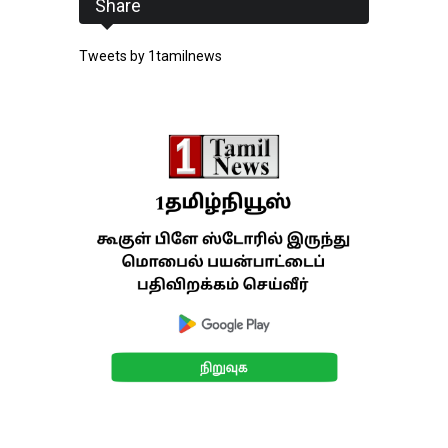
Share
Tweets by 1tamilnews