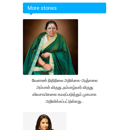
More stories
வேளாண் நிதிநிலை அறிக்கை-அஞ்சலை
அம்மாள் விருது ,நம்மாழ்வார் விருது
விவசாயிகளை கவரப்படுத்தும் முகமாக
அறிவிக்கப்பட்டுள்ளது...