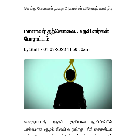
 செய்து வேளாண் துறை அமைச்சர் வினோத் வாசித்து வருகிறார். �.
மாணவர் தற்கொலை.. உறவினர்கள்
போராட்டம்
by Staff / 01-03-2023 11:50:50am
ஹைதராபாத் புறநகர் பகுதியான நர்சிங்கியில்
பதற்றமான சூழல் நிலவி வருகிறது. ஸ்ரீ சைதன்யா