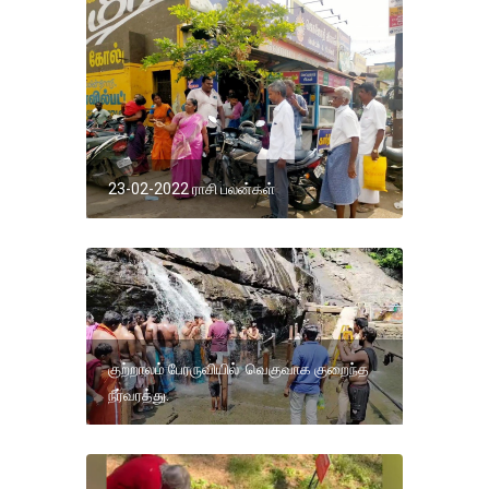
23-02-2022 ராசி பலன்கள்
குற்றாலம் பேரருவியில் வெகுவாக குறைந்த
நீர்வரத்து.