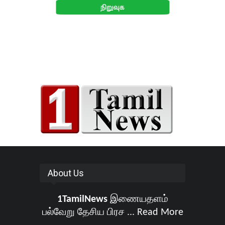
About Us
1TamilNews
இணையதளம்
பல்வேறு தேசிய பிரச ...
Read More