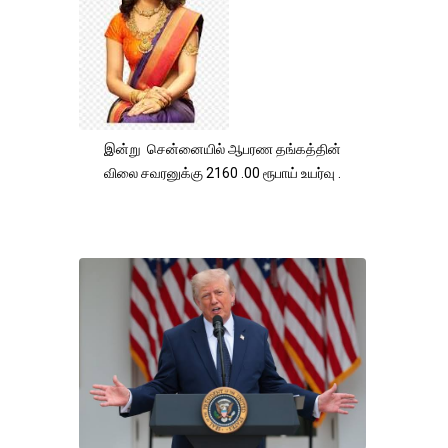
இன்று சென்னையில் ஆபரண தங்கத்தின்
விலை சவரனுக்கு 2160 .00 ரூபாய் உயர்வு .