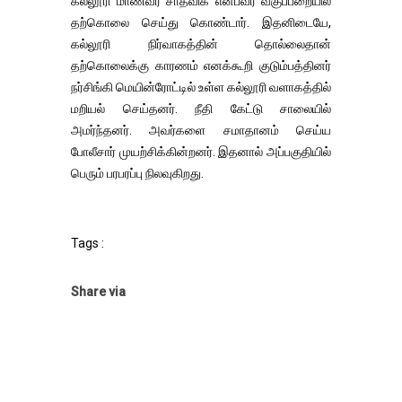
கல்லூரி மாணவர் சாத்விக் என்பவர் வகுப்பறையில்
தற்கொலை செய்து கொண்டார். இதனிடையே,
கல்லூரி நிர்வாகத்தின் தொல்லைதான்
தற்கொலைக்கு காரணம் எனக்கூறி குடும்பத்தினர்
நர்சிங்கி மெயின்ரோட்டில் உள்ள கல்லூரி வளாகத்தில்
மறியல் செய்தனர். நீதி கேட்டு சாலையில்
அமர்ந்தனர். அவர்களை சமாதானம் செய்ய
போலீசார் முயற்சிக்கின்றனர். இதனால் அப்பகுதியில்
பெரும் பரபரப்பு நிலவுகிறது.
Tags :
Share via