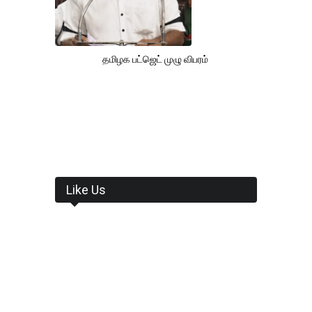
தமிழக பட்ஜெட் முழு விபரம்
Like Us