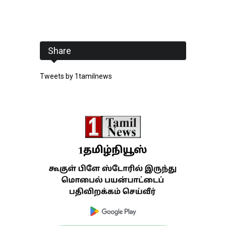
Share
Tweets by 1tamilnews