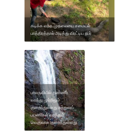
கடிக்க வந்த முதலையை சமையல்
பாத்திரத்தால் அடித்து விரட்டிய நபர்
பாலருவியில் தண்ணீர்
வரத்து முற்றிலும்
குறைந்துள்ளது சுற்றுலாப்
பயணிகள் வரத்தும்
வெகுவாக குறைந்துள்ளது