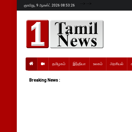
-->
-->
ஞாயிறு,
9 ஆகஸ்ட் 2026 08:53:27
தமிழகம்
இந்தியா
உலகம்
அரசியல்
Breaking News :