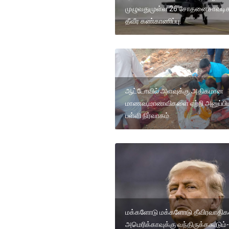
முழுவதுமுள்ள 26 சோதனைசாவடிக
தீவீர கண்காணிப்பு.
ஆட்டோவில் அளவுக்கு அதிகமான
மாணவ,மாணவிகளை ஏற்றி அனுப்பி
பள்ளி நிர்வாகம்.
மக்களோடு மக்களோடு தீவிரவாதிக
அமெரிக்காவுக்கு வந்திருக்ககூடும்-ட