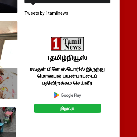
Tweets by 1tamilnews
ு