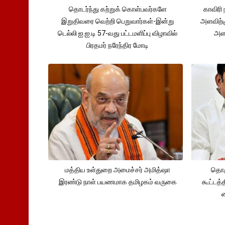
தொடர்ந்து கற்றுக் கொள்பவர்களே
காவிரி 
இறுதிவரை வெற்றி பெறுவார்கள்-இன்று
அளவிற்
டெல்லி ஐ.ஐ.டி 57-வது பட்டமளிப்பு விழாவில்
அளவ
பிரதமர் நரேந்திர மோடி
மத்திய உள்துறை அமைச்சர் அமித்ஷா
தொக
இரண்டு நாள் பயணமாக தமிழகம் வருகை
கூட்டத்