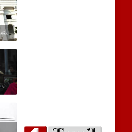
ிப்பு
டல்