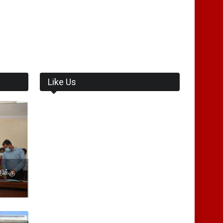
Like Us
ிக்கு