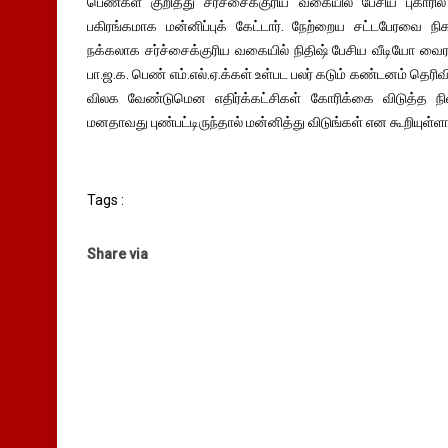
பெண்கள் குறித்து சர்ச்சைக்குரிய வகையில் பேசிய புகாரில் 
பகிரங்கமாக மன்னிப்புக் கேட்டார். நேற்றைய சட்டபேரவை நி
நக்கலாக சர்ச்சைக்குரிய வகையில் நிதிஷ் பேசிய வீடியோ வை
பா.ஜ.க. பெண் எம்.எல்.ஏ.க்கள் உள்பட பலர் கடும் கண்டனம் தெர
விலக வேண்டுமென எதிர்க்கட்சிகள் கோரிக்கை விடுத்த நி
மனதாவது புண்பட்டிருந்தால் மன்னித்து விடுங்கள் என கூறியுள்ளார
Tags :
Share via