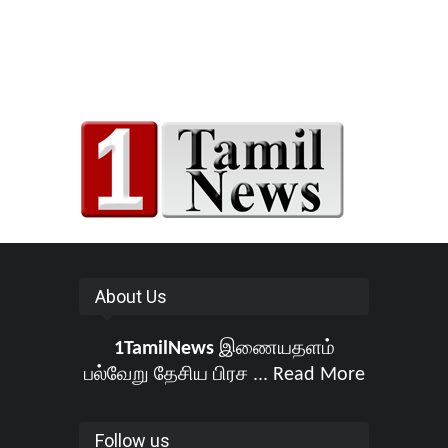
About Us
1TamilNews
இணையதளம்
பல்வேறு தேசிய பிரச ...
Read More
Follow us