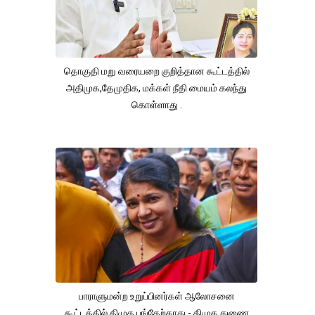
தொகுதி மறு வரையறை குறித்தான கூட்டத்தில்
அதிமுக,தேமுதிக, மக்கள் நீதி மையம் கலந்து
கொள்ளாது .
பாராளுமன்ற உறுப்பினர்கள் ஆலோசனை
கூட்டத்தில் திமுக பங்கேற்காது - திமுக துணை