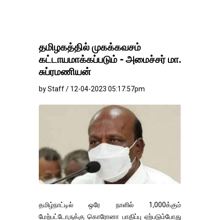
தமிழகத்தில் முகக்கவசம்
கட்டாயமாக்கப்படும் - அமைச்சர் மா.
சுப்ரமணியன்
by Staff / 12-04-2023 05:17:57pm
தமிழ்நாட்டில் ஒரே நாளில் 1,000க்கும்
மேற்பட்டோருக்கு கொரோனா பாதிப்பு ஏற்படும்போது