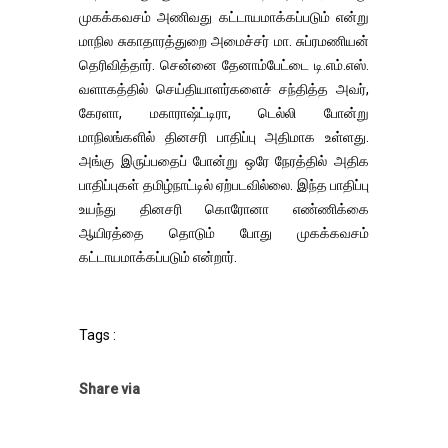
முகக்கவசம் அணிவது கட்டாயமாக்கப்படும் என்று
மாநில சுகாதாரத்துறை அமைச்சர் மா. சுப்ரமணியன்
தெரிவித்தார். சென்னை தேனாம்பேட்டை டி.எம்.எஸ்.
வளாகத்தில் செய்தியாளர்களைச் சந்தித்த அவர்,
கேரளா, மகாராஷ்ட்டிரா, டெல்லி போன்று
மாநிலங்களில் தினசரி பாதிப்பு அதிமாக உள்ளது.
அங்கு இருப்பதைப் போன்று ஒரே நேரத்தில் அதிக
பாதிப்புகள் தமிழ்நாட்டில் ஏற்படவில்லை. இந்த பாதிப்பு
உயந்து தினசரி கொரோனா எண்ணிக்கை
ஆயிரத்தை தொடும் போது முகக்கவசம்
கட்டாயமாக்கப்படும் என்றார்.
Tags :
Share via