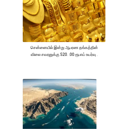
சென்னையில் இன்று ஆபரண தங்கத்தின்
விலை சவரனுக்கு 520. .00 ரூபாய் உயர்வு .