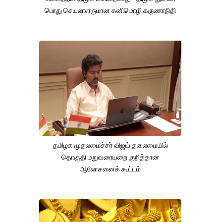
பொது செயலாளருமான கனிமொழி கருணாநிதி
தமிழக முதலமைச்சர் விஜய் தலைமையில்
தொகுதி மறுவரையறை குறித்தான
ஆலோசனைக் கூட்டம்