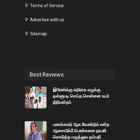
Terms of Service
Advertise with us
Sitemap
Best Reviews
இபிஎஸ்க்கு எதிராக வழக்கு
தள்ளுபடி செய்த சென்னை உயர்
நீதிமன்றம்
பணக்காரர் ஆக வேண்டும் என்ற
ஆசையில்2 பெண்களை நரபலி
கொடுத்த மருத்துவ தம்பதி