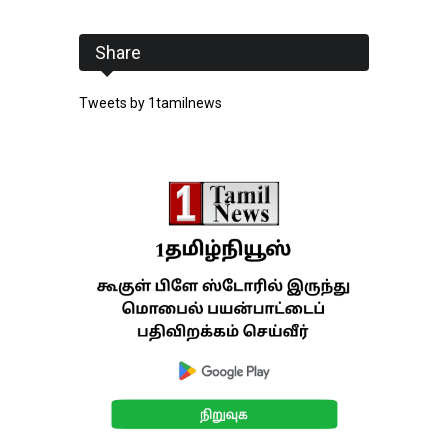
Share
Tweets by 1tamilnews