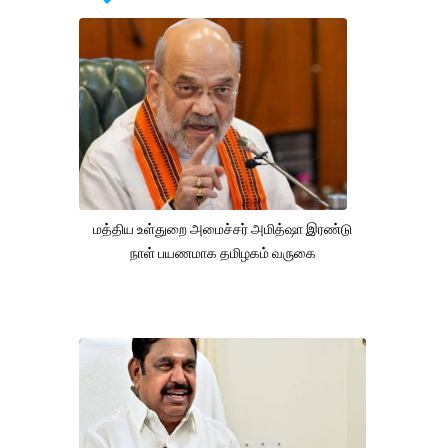
மத்திய உள்துறை அமைச்சர் அமித்ஷா இரண்டு
நாள் பயணமாக தமிழகம் வருகை