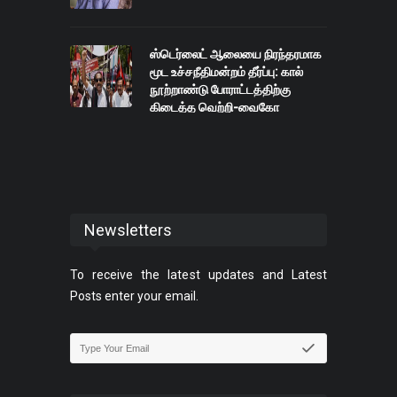
ஸ்டெர்லைட் ஆலையை நிரந்தரமாக
மூட உச்சநீதிமன்றம் தீர்ப்பு: கால்
நூற்றாண்டு போராட்டத்திற்கு
கிடைத்த வெற்றி-வைகோ
அறிக்கை
Newsletters
To receive the latest updates and Latest
Posts enter your email.