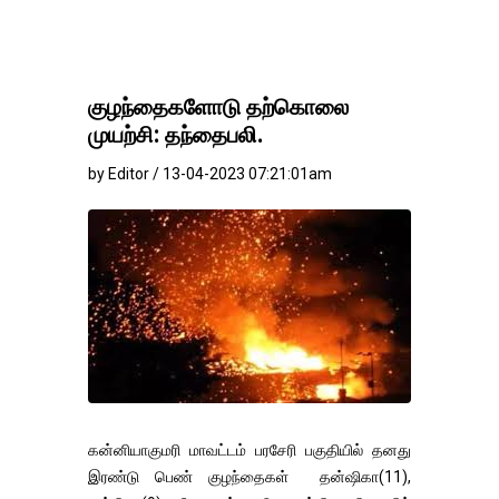
குழந்தைகளோடு தற்கொலை
முயற்சி: தந்தைபலி.
by Editor / 13-04-2023 07:21:01am
கன்னியாகுமரி மாவட்டம் பரசேரி பகுதியில் தனது
இரண்டு பெண் குழந்தைகள் தன்ஷிகா(11),