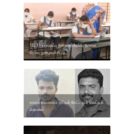
10, 11-ம் வகுப்பு துணைத்தேர்வு: நாளை
தேர்வு நுழைவுச்சீட்டு
காதல் விவகாரம்: தட்டிக் கேட்ட நபர் வெட்டிக்
கொலை