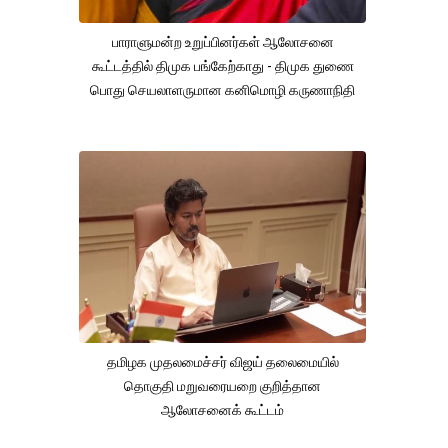
பாராளுமன்ற உறுப்பினர்கள் ஆலோசனை
கூட்டத்தில் திமுக பங்கேற்காது - திமுக துணை
பொது செயலாளருமான கனிமொழி கருணாநிதி
தமிழக முதலமைச்சர் விஜய் தலைமையில்
தொகுதி மறுவரையறை குறித்தான
ஆலோசனைக் கூட்டம்