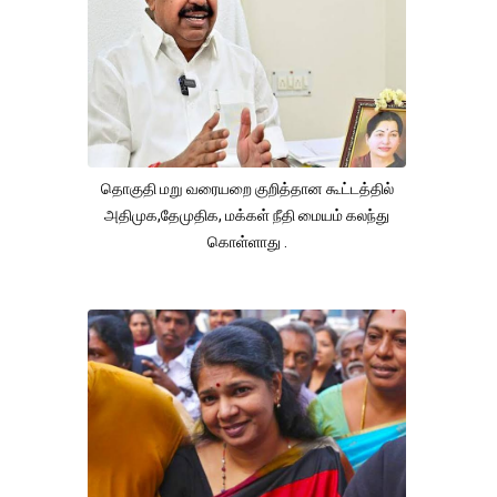
தொகுதி மறு வரையறை குறித்தான கூட்டத்தில்
அதிமுக,தேமுதிக, மக்கள் நீதி மையம் கலந்து
கொள்ளாது .