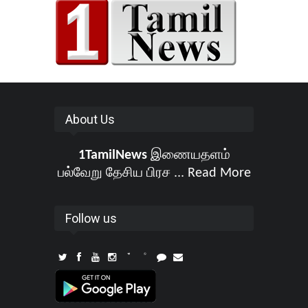
About Us
1TamilNews
இணையதளம்
பல்வேறு தேசிய பிரச ...
Read More
Follow us