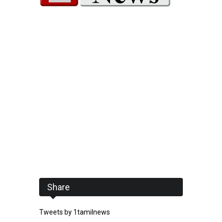
Share
Tweets by 1tamilnews