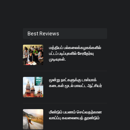
Best Reviews
மத்தியப் பல்கலைக்கழகங்களில்
பட்டப் படிப்புகளில் சேரதேர்வு
முடிவுகள்.
மூன்று நாட்களுக்கு டாஸ்மாக்
கடைகள் மூடல் மாவட்ட ஆட்சியர்
மீண்டும் பயணம் செய்வதற்கான
வாய்ப்பு கவலையைத் தூண்டும்