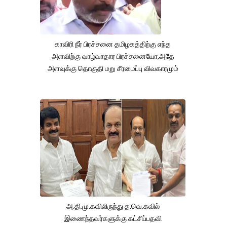
காவிரி நீர் பிரச்சனை தமிழகத்திற்கு எந்த
அளவிற்கு வாழ்வாதார பிரச்சனையோ,அதே
அளவுக்கு தொகுதி மறு சீரமைப்பு விவகாரமும்
அ.தி.மு.கவிலிருந்து த.வெ.கவில்
இணைந்தவர்களுக்கு கட்சிப்பதவி