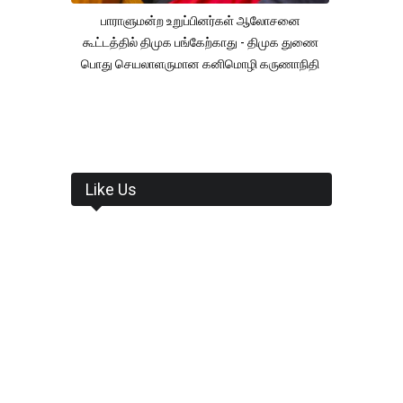
பாராளுமன்ற உறுப்பினர்கள் ஆலோசனை
கூட்டத்தில் திமுக பங்கேற்காது - திமுக துணை
பொது செயலாளருமான கனிமொழி கருணாநிதி
Like Us