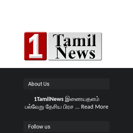
About Us
1TamilNews
இணையதளம்
பல்வேறு தேசிய பிரச ...
Read More
Follow us