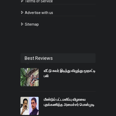
Terms of Service
Advertise with us
Sitemap
Best Reviews
வீட்டு சுவர் இடிந்து விழுந்து மூதாட்டி
பலி
மீண்டும் பட்டமளிப்பு விழாவை
புறக்கணித்த அமைச்சர் பொன்முடி