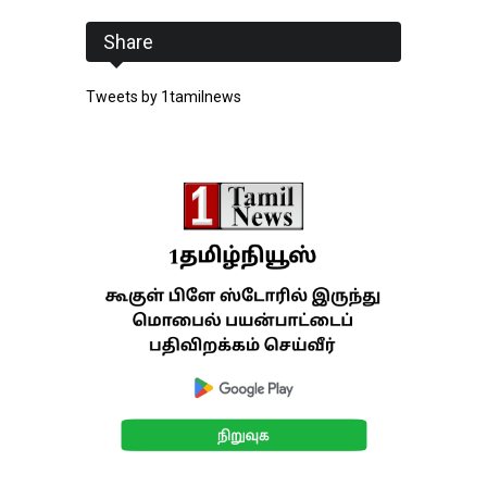
Share
Tweets by 1tamilnews