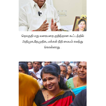
தொகுதி மறு வரையறை குறித்தான கூட்டத்தில்
அதிமுக,தேமுதிக, மக்கள் நீதி மையம் கலந்து
கொள்ளாது .