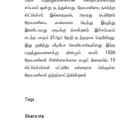
அரசு மருத்துவமனையில் மனிதாபிமானமற்ற
சம்பவம் ஒன்று நடந்துள்ளது. நோயாளியை நகர்த்த
ஸ்ட்ரெச்சர் இல்லாததால், அவரது பெற்றோர்
நோயாளியை கால்களை பிடித்து இழுத்து
இரண்டாவது மாடிக்கு சென்றனர். இச்சம்பவம்
கடந்த மாதம் 31ஆம் தேதி நடந்ததாக தெரிகிறது.
இது குறித்து வீடியோ வெளியாகியுள்ளது. இந்த
மருத்துவமனைக்கு தினமும் சுமார் 1500
நோயாளிகள் சிகிச்சைக்காக வரும் நிலையில், 15
ஸ்ட்ரெச்சர்கள் மட்டுமே உள்ளதாக அங்குள்ள
நோயாளிகள் குற்றம்சாட்டுகின்றனர்.
Tags :
Share via