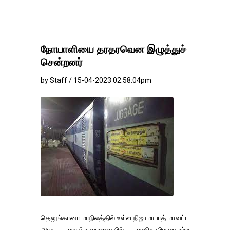
நோயாளியை தரதரவென இழுத்துச்
சென்றனர்
by Staff / 15-04-2023 02:58:04pm
தெலுங்கானா மாநிலத்தில் உள்ள நிஜாமாபாத் மாவட்ட