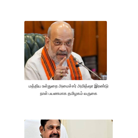
மத்திய உள்துறை அமைச்சர் அமித்ஷா இரண்டு
நாள் பயணமாக தமிழகம் வருகை