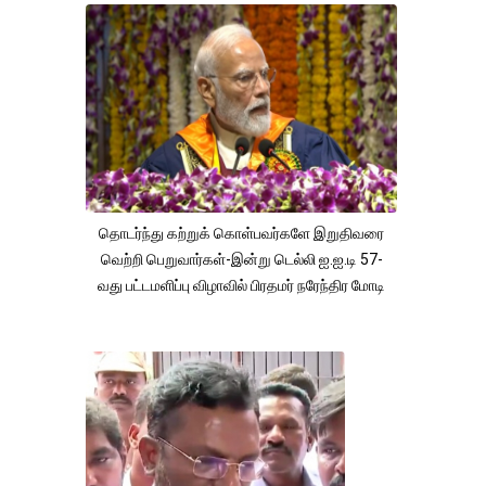
தொடர்ந்து கற்றுக் கொள்பவர்களே இறுதிவரை
வெற்றி பெறுவார்கள்-இன்று டெல்லி ஐ.ஐ.டி 57-
வது பட்டமளிப்பு விழாவில் பிரதமர் நரேந்திர மோடி