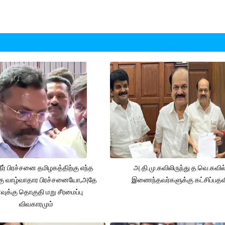
நீர் பிரச்சனை தமிழகத்திற்கு எந்த
அ.தி.மு.கவிலிருந்து த.வெ.கவில
கு வாழ்வாதார பிரச்சனையோ,அதே
இணைந்தவர்களுக்கு கட்சிப்பதவ
ுக்கு தொகுதி மறு சீரமைப்பு
விவகாரமும்