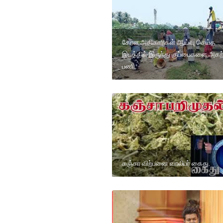
கேரள அதிகாரிகள் ஆய்வு செய்த
இடத்தில் இருந்து குப்பைகளை அகற்
பணி
கஞ்சா விற்பனை வாலிபர் கைது.