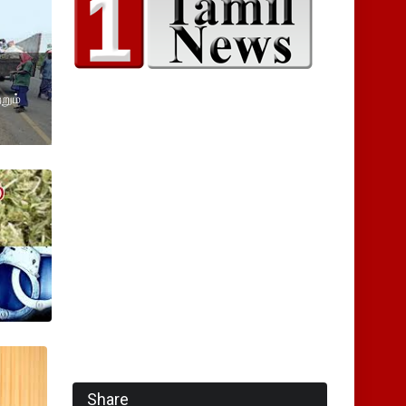
றும்
Share