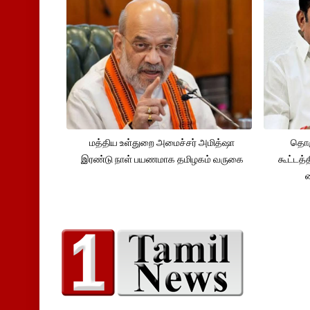
மத்திய உள்துறை அமைச்சர் அமித்ஷா
தொக
இரண்டு நாள் பயணமாக தமிழகம் வருகை
கூட்டத்