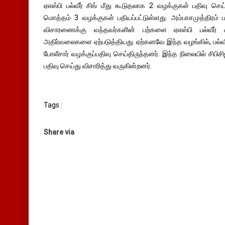
ஏஎஸ்பி பல்வீர் சிங் மீது கூடுதலாக 2 வழக்குகள் பதிவு செய
மொத்தம் 3 வழக்குகள் பதியப்பட்டுள்ளது. அம்பாசமுத்திரம் ப
விசாரணைக்கு வந்தவர்களின் பற்களை ஏஎஸ்பி பல்வீர் ச
அதிர்வலைகளை ஏற்படுத்தியது. ஏற்கனவே இந்த வழங்கில், பல்வீர் ச
போலீசார் வழக்குப்பதிவு செய்திருந்தனர். இந்த நிலையில் சிபி
பதிவு செய்து விசாரித்து வருகின்றனர்.
Tags :
Share via