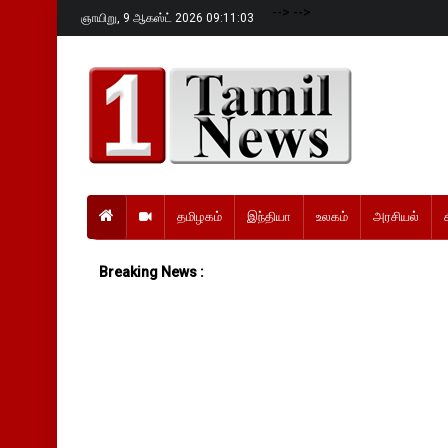
-->
-->
ஞாயிறு,
9 ஆகஸ்ட் 2026 09:11:04
தமிழகம்
இந்தியா
உலகம்
அரசியல்
Breaking News :