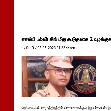
ஏஎஸ்பி பல்வீர் சிங் மீது கூடுதலாக 2 வழக்குக
by Staff / 03-05-2023 01:22:44pm
நெல்லை அம்பாசமுத்திரத்தில் விசாரணைக்கு வந்தவர்களின் பற்கள்