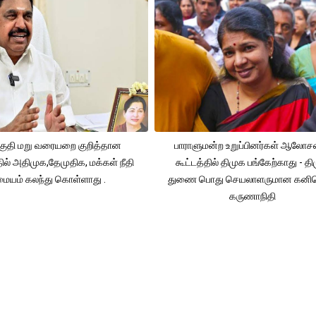
ுதி மறு வரையறை குறித்தான
பாராளுமன்ற உறுப்பினர்கள் ஆலோ
தில் அதிமுக,தேமுதிக, மக்கள் நீதி
கூட்டத்தில் திமுக பங்கேற்காது - த
மையம் கலந்து கொள்ளாது .
துணை பொது செயலாளருமான கனி
கருணாநிதி