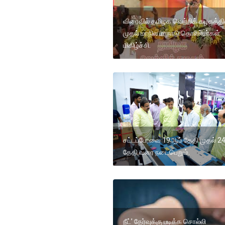
விரைவில் தமிழக வெற்றிக் கழகத்தி
முதல் மாநில மாநாடு:தொண்டர்கள்
மிகிழ்ச்சி.
சட்டப்பேரவை 19ஆம் தேதி முதல் 24
தேதி வரை நடைபெறும்.
நீட்’ தேர்வுக்கு படிக்க சொல்லி