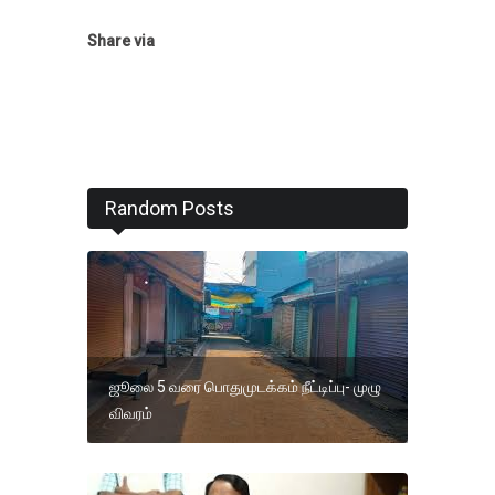
Share via
Random Posts
ஜூலை 5 வரை பொதுமுடக்கம் நீட்டிப்பு- முழு
விவரம்