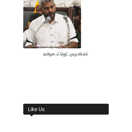
தமிழக பட்ஜெட் முழு விபரம்
Like Us