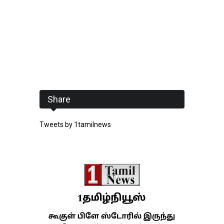
Share
Tweets by 1tamilnews