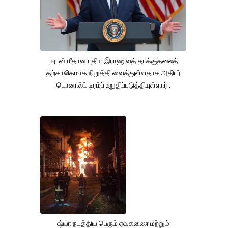
ஈரான் மீதான புதிய இராணுவத் தாக்குதலைத்
தற்காலிகமாக நிறுத்தி வைத்துள்ளதாக அதிபர்
டொனால்ட் டிரம்ப் உறுதிப்படுத்தியுள்ளார் .
ஷ்யா நடத்திய பெரும் ஏவுகணை மற்றும்