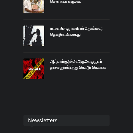
சென்னை வருகை
மாணவிக்கு பாலியல் தொல்லை;
தொழிலாளி கைது
ஆழ்வார்குறிச்சி அருகே ஒருவர்
தலை துண்டித்து கொடூர கொலை
Newsletters