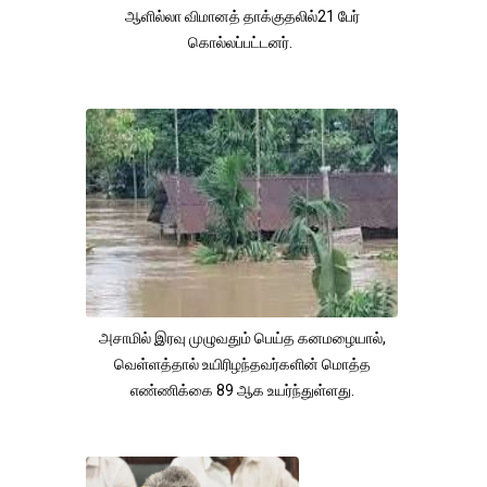
ஆளில்லா விமானத் தாக்குதலில்21 பேர்
கொல்லப்பட்டனர்.
அசாமில் இரவு முழுவதும் பெய்த கனமழையால்,
வெள்ளத்தால் உயிரிழந்தவர்களின் மொத்த
எண்ணிக்கை 89 ஆக உயர்ந்துள்ளது.