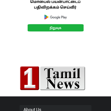
About Us