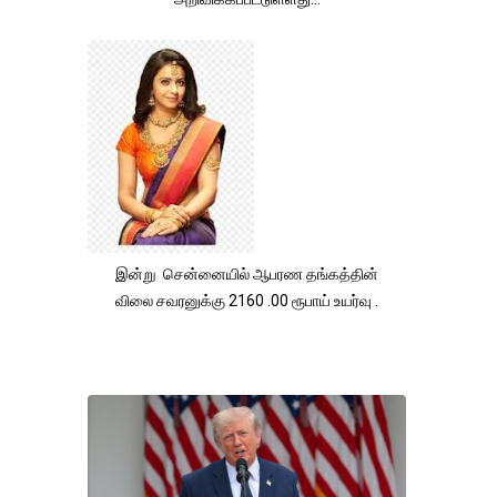
இன்று சென்னையில் ஆபரண தங்கத்தின்
விலை சவரனுக்கு 2160 .00 ரூபாய் உயர்வு .