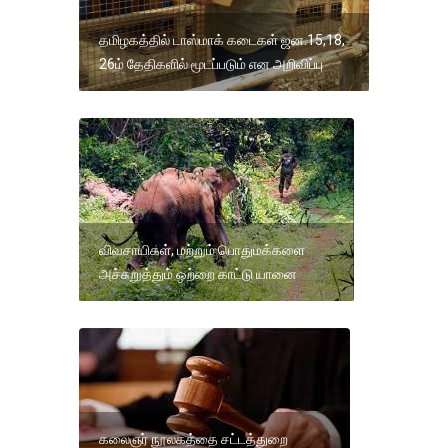
தமிழகத்தில் டாஸ்மாக் கடைகள் ஜன.15,18,
26ம் தேதிகளில் மூடப்படும் என அறிவிப்பு
விவசாயிகள், மற்றும் பொதுமக்களை
அச்சுறுத்தும் ஒற்றை காட்டு யானை
கலைஞர் நூலகத்தை சட்டத்துறை