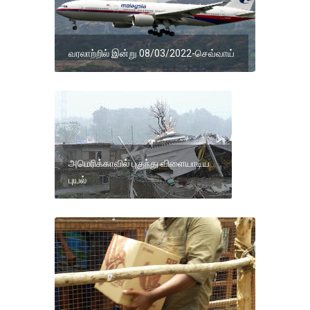
வரலாற்றில் இன்று 08/03/2022-செவ்வாய்
அமெரிக்காவில் புகுந்து விளையாடிய
புயல்