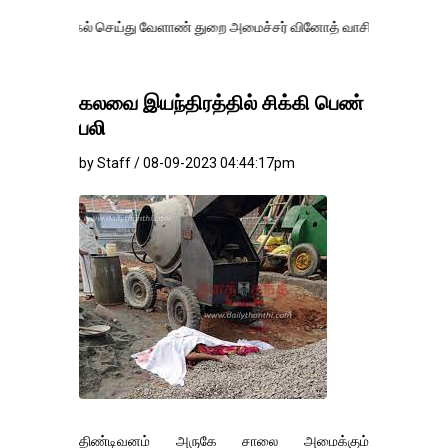
ல் செய்து வேளாண் துறை அமைச்சர் வினோத் வாசித்து வருகிறார். �.
கலவை இயந்திரத்தில் சிக்கி பெண்
பலி
by Staff / 08-09-2023 04:44:17pm
திண்டிவனம் அருகே சாலை அமைக்கும்