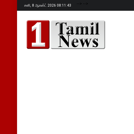
-->
-->
சனி,
8 ஆகஸ்ட் 2026 08:11:44