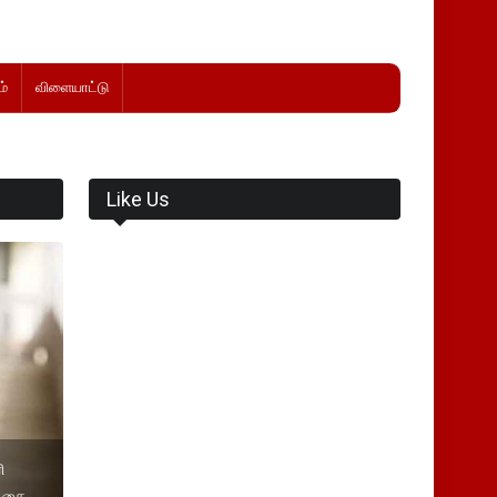
்
விளையாட்டு
Like Us
ி
டிகை