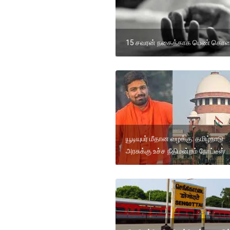
15 சவரன் நகைக்காக பெண் கொ
யூடியுபர் மீதான வழக்கு: தமிழ்நாடு
அரசுக்கு உச்ச நீதிமன்றம் நோட்டீஸ்