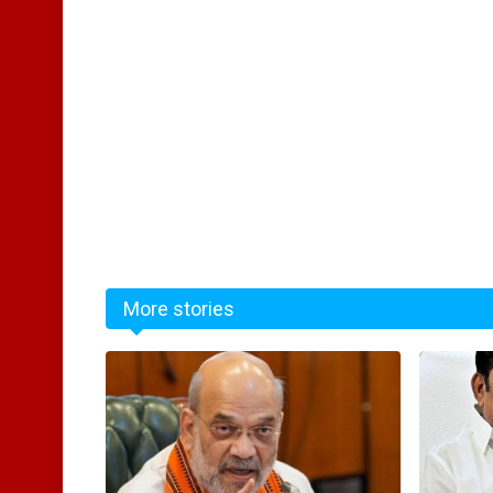
More stories