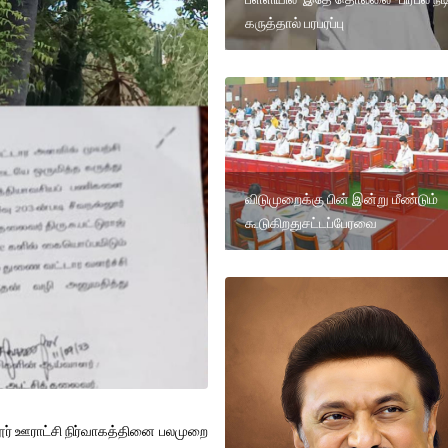
கருத்தால் பரபரப்பு
விடுமுறைக்கு பின் இன்று மீண்டும்
கூடுகிறதுசட்டப்பேரவை
ூர் ஊராட்சி நிர்வாகத்தினை பலமுறை