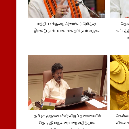
மத்திய உள்துறை அமைச்சர் அமித்ஷா
தொக
இரண்டு நாள் பயணமாக தமிழகம் வருகை
கூட்டத்
தமிழக முதலமைச்சர் விஜய் தலைமையில்
சென்னை
தொகுதி மறுவரையறை குறித்தான
விலை சவ