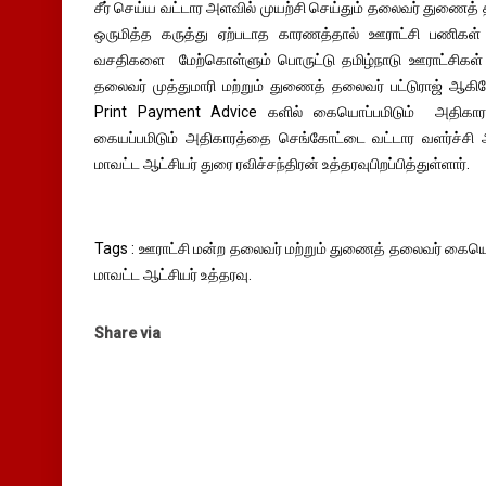
சீர் செய்ய வட்டார அளவில் முயற்சி செய்தும் தலைவர் துணைத் 
ஒருமித்த கருத்து ஏற்படாத காரணத்தால் ஊராட்சி பணிகள் 
வசதிகளை மேற்கொள்ளும் பொருட்டு தமிழ்நாடு ஊராட்சிகள் ஈட்
தலைவர் முத்துமாரி மற்றும் துணைத் தலைவர் பட்டுராஜ் ஆ
Print Payment Advice களில் கையொப்பமிடும் அதிகா
கையப்பமிடும் அதிகாரத்தை செங்கோட்டை வட்டார வளர்ச்சி அ
மாவட்ட ஆட்சியர் துரை ரவிச்சந்திரன் உத்தரவுபிறப்பித்துள்ளார்.
Tags : ஊராட்சி மன்ற தலைவர் மற்றும் துணைத் தலைவர் கையெப
மாவட்ட ஆட்சியர் உத்தரவு.
Share via