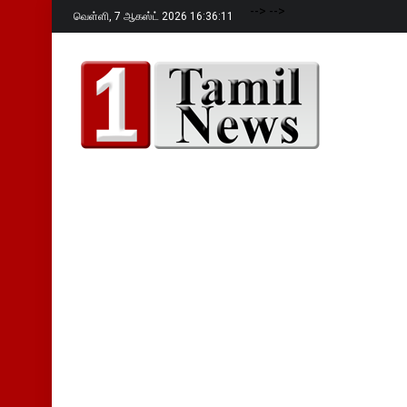
-->
-->
வெள்ளி,
7 ஆகஸ்ட் 2026 16:36:12