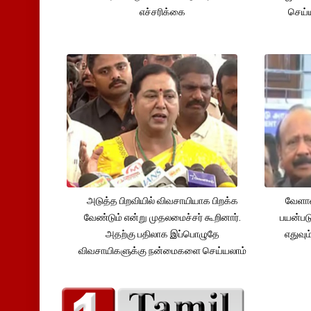
எச்சரிக்கை
செய்ய
அடுத்த பிறவியில் விவசாயியாக பிறக்க
வேளாண
வேண்டும் என்று முதலமைச்சர் கூறினார்.
பயன்பட
அதற்கு பதிலாக இப்பொழுதே
எதுவும
விவசாயிகளுக்கு நன்மைகளை செய்யலாம்