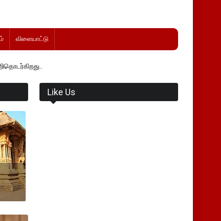
்
விளையாட்டு
.
Like Us