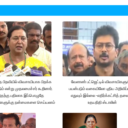
த பிறவியில் விவசாயியாக பிறக்க
வேளாண் பட்ஜெட்டில் விவசாயிகளுக
ம் என்று முதலமைச்சர் கூறினார்.
பயன்படும் வகையிலோ புதிய அறிவிப்
தற்கு பதிலாக இப்பொழுதே
எதுவும் இல்லை -எதிர்க்கட்சித் தல
ிகளுக்கு நன்மைகளை செய்யலாம்
உதயநிதி ஸ்டாலின்