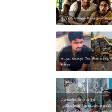
திருப்பதி செல்லும் பேருந்துகள் நிறுத
கடலூர் விபத்து.. கேட் கீப்பர் பங்கஜ் 
கைது
ஆதரவற்றவர்கள் மற்றும்
முதியவர்களுக்கு உதவும் வகையில்
மக்களைத் தேடி மருத்துவம் என்ற தி