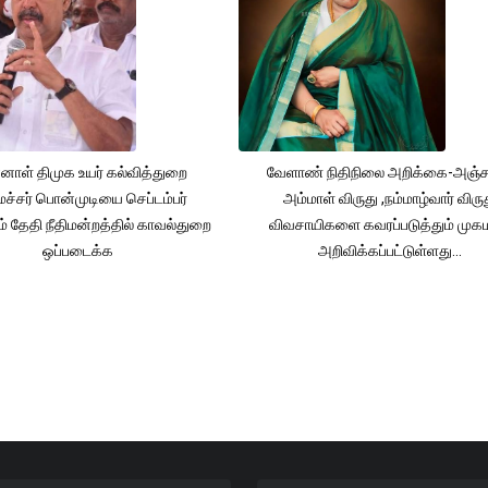
னாள் திமுக உயர் கல்வித்துறை
வேளாண் நிதிநிலை அறிக்கை-அஞ்
்சர் பொன்முடியை செப்டம்பர்
அம்மாள் விருது ,நம்மாழ்வார் விரு
் தேதி நீதிமன்றத்தில் காவல்துறை
விவசாயிகளை கவரப்படுத்தும் முக
ஒப்படைக்க
அறிவிக்கப்பட்டுள்ளது...