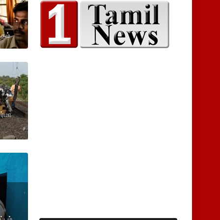
்தம்
சர்மா
ட்டம்