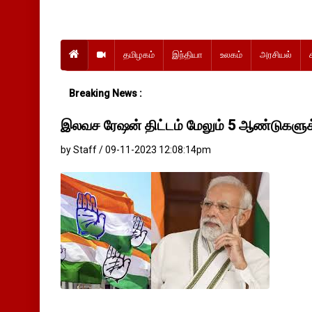
தமிழகம்
இந்தியா
உலகம்
அரசியல்
Breaking News :
இலவச ரேஷன் திட்டம் மேலும் 5 ஆண்டுகளுக்கு 
by Staff / 09-11-2023 12:08:14pm