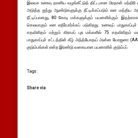
இலவச உணவு தானிய வழங்கீட்டுத் திட்டமான பிரதான் மந்திர
அடுத்த ஐந்து ஆண்டுகளுக்கு நீட்டிக்கப்படும் என மத்திய அர
நீட்டிப்பானது, 80 கோடி மக்களுக்குப் பயனளிக்கும். இதற்கா
செலவாகும் என எதிர்பார்க்கப் படுகிறது. உணவுப் பாதுகாப்புச்
சதவிகிதம் மற்றும் கிராமப் புற மக்களில் 75 சதவிகிதம் ம
பாதுகாப்புச் சட்டத்தின் கீழ் அந்த்யோதய் அன்ன யோஜனா (AAY
குடும்பங்கள் என்ற இரண்டு வகையான பயனாளிக் குடும்பப்
Tags :
Share via