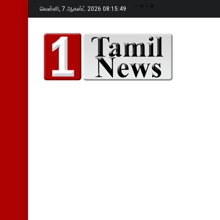
-->
-->
வெள்ளி,
7 ஆகஸ்ட் 2026 08:15:50