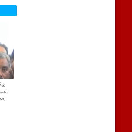
்கு
புகள்
ைவர்