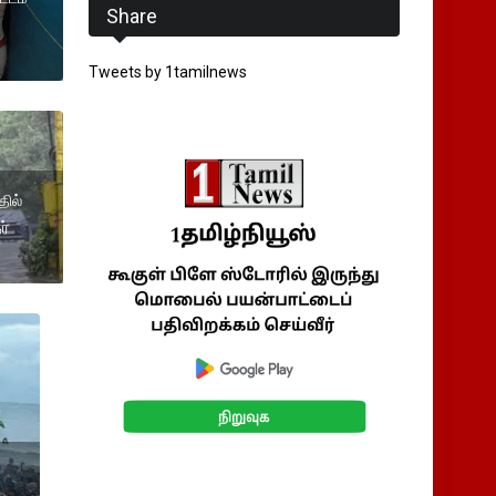
Share
Tweets by 1tamilnews
தில்
ர்