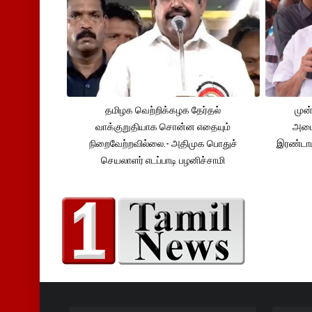
தமிழக வெற்றிக்கழக தேர்தல்
முன்
வாக்குறுதியாக சொன்ன எதையும்
அமைச
நிறைவேற்றவில்லை.- அதிமுக பொதுச்
இரண்டாம
செயலாளர் எடப்பாடி பழனிச்சாமி