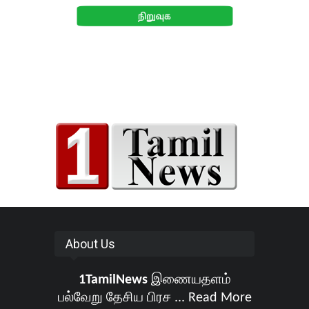
About Us
1TamilNews
இணையதளம்
பல்வேறு தேசிய பிரச ...
Read More