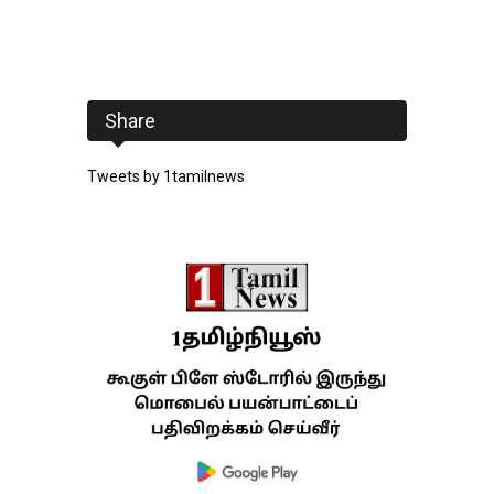
Share
Tweets by 1tamilnews