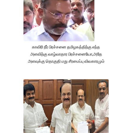
காவிரி நீர் பிரச்சனை தமிழகத்திற்கு எந்த
அளவிற்கு வாழ்வாதார பிரச்சனையோ,அதே
அளவுக்கு தொகுதி மறு சீரமைப்பு விவகாரமும்