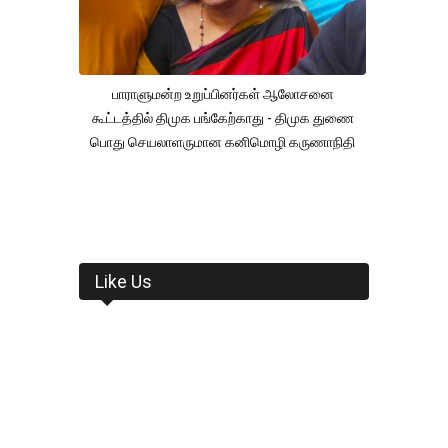
பாராளுமன்ற உறுப்பினர்கள் ஆலோசனை
கூட்டத்தில் திமுக பங்கேற்காது - திமுக துணை
பொது செயலாளருமான கனிமொழி கருணாநிதி
Like Us