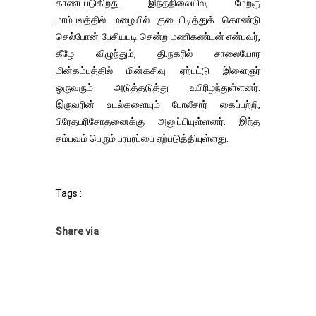
காணப்படுகிறது. இந்தநிலையில், மேற்கு
மாம்பலத்தில் மழையில் குடைபிடித்துக் கொண்டு
செல்போன் பேசியபடி சென்ற மணிகண்டன் என்பவர்,
கீழே விழுந்தும், தி.நகரில் சாலையோர
மின்கம்பத்தில் மின்கசிவு ஏற்பட்டு இளைஞர்
ஒருவரும் அடுத்தடுத்து உயிரிழந்துள்ளனர்.
இருவரின் உடல்களையும் போலீசார் கைப்பற்றி,
பிரேதபரிசோதனைக்கு அனுப்பியுள்ளனர். இந்த
சம்பவம் பெரும் பரபரப்பை ஏற்படுத்தியுள்ளது.
Tags :
Share via