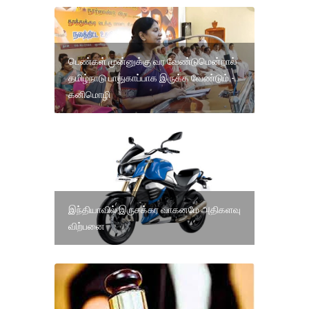
பெண்கள் முன்னுக்கு வர வேண்டுமென்றால்
தமிழ்நாடு பாதுகாப்பாக இருக்க வேண்டும்.-
கனிமொழி
இந்தியாவில் இருசக்கர வாகனமே அதிகளவு
விற்பனை