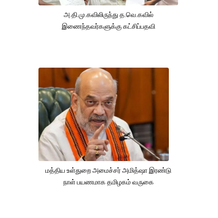
அ.தி.மு.கவிலிருந்து த.வெ.கவில்
இணைந்தவர்களுக்கு கட்சிப்பதவி
மத்திய உள்துறை அமைச்சர் அமித்ஷா இரண்டு
நாள் பயணமாக தமிழகம் வருகை