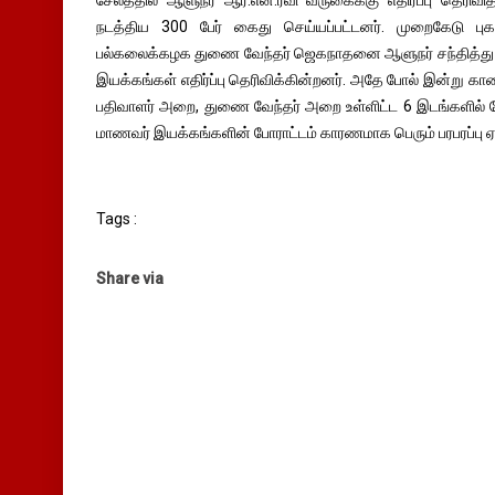
சேலத்தில் ஆளுநர் ஆர்.என்.ரவி வருகைக்கு எதிர்ப்பு தெரிவித்
நடத்திய 300 பேர் கைது செய்யப்பட்டனர். முறைகேடு புகாரி
பல்கலைக்கழக துணை வேந்தர் ஜெகநாதனை ஆளுநர் சந்தித்
இயக்கங்கள் எதிர்ப்பு தெரிவிக்கின்றனர். அதே போல் இன்று 
பதிவாளர் அறை, துணை வேந்தர் அறை உள்ளிட்ட 6 இடங்களில
மாணவர் இயக்கங்களின் போராட்டம் காரணமாக பெரும் பரபரப்பு ஏற
Tags :
Share via