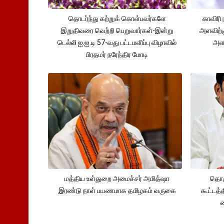
தொடர்ந்து கற்றுக் கொள்பவர்களே
காவிரி 
இறுதிவரை வெற்றி பெறுவார்கள்-இன்று
அளவிற்
டெல்லி ஐ.ஐ.டி 57-வது பட்டமளிப்பு விழாவில்
அளவ
பிரதமர் நரேந்திர மோடி
மத்திய உள்துறை அமைச்சர் அமித்ஷா
தொக
இரண்டு நாள் பயணமாக தமிழகம் வருகை
கூட்டத்