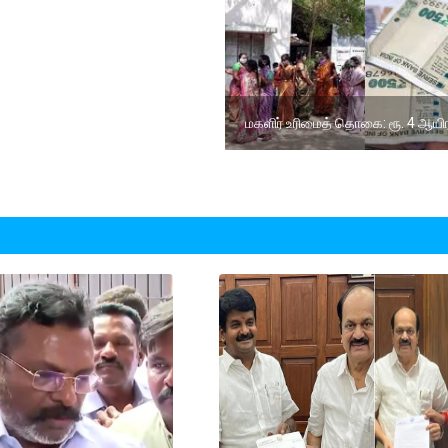
மகளிர் உரிமைத் தொகை: ரூ. 4 ஆயிர