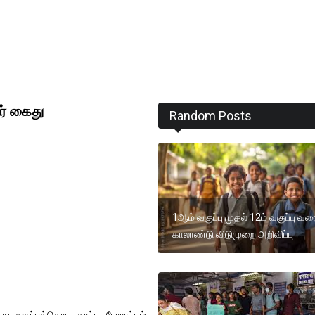
ர் கைது
Random Posts
1ஆம் வகுப்பு முதல் 12ம் வகுப்பு வர
காலாண்டு விடுமுறை அறிவிப்பு