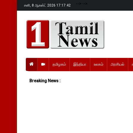
-->
-->
சனி,
8 ஆகஸ்ட் 2026 17:17:43
தமிழகம்
இந்தியா
உலகம்
அரசியல்
Breaking News :