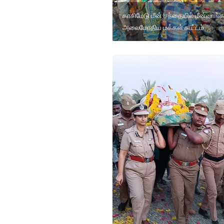
காசிமேடு மீன் சந்தையில் மீன்வாங்
அலைமோதிய மக்கள் கூட்டம்