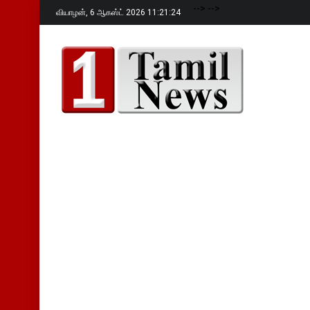
-->
-->
வியாழன்,
6 ஆகஸ்ட் 2026 11:21:25