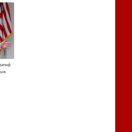
ுதலைத்
ளதாக