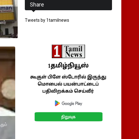
Share
Tweets by 1tamilnews
னர்
தும்