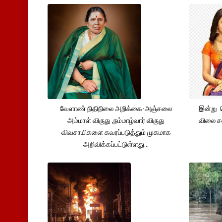
வேளாண் நிதிநிலை அறிக்கை-அஞ்சலை
இன்று 
அம்மாள் விருது ,நம்மாழ்வார் விருது
விலை சவ
விவசாயிகளை கவரப்படுத்தும் முகமாக
அறிவிக்கப்பட்டுள்ளது...