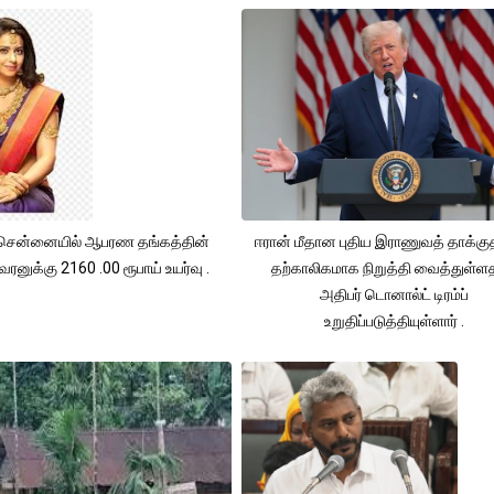
சென்னையில் ஆபரண தங்கத்தின்
ஈரான் மீதான புதிய இராணுவத் தாக்க
ரனுக்கு 2160 .00 ரூபாய் உயர்வு .
தற்காலிகமாக நிறுத்தி வைத்துள்
அதிபர் டொனால்ட் டிரம்ப்
உறுதிப்படுத்தியுள்ளார் .