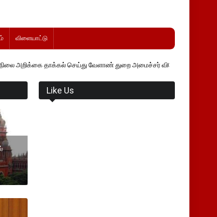
்
விளையாட்டு
ாக்கல் செய்து வேளாண் துறை அமைச்சர் வினோத் வாசித்து வருகிறார். �.
Like Us
ல்