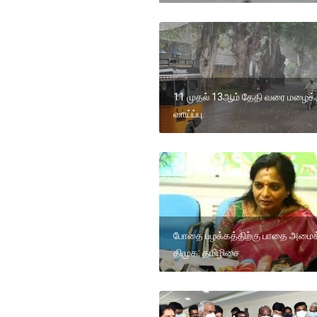
11 முதல் 13ஆம் தேதி வரை மழைக்
வாய்ப்பு.
போதை பழக்கத்திற்கு பாதை அமைக்
திமுக: தமிழிசை