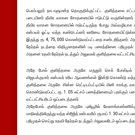
பெரம்பலூர் நாடாளுமன்ற தொகுதிக்குட்பட்ட குளித்தலை சட்ட
படையினர் தீவிர வாகன சோதனையில் ஈடுபட்டு வருகின்றனர். 
தீவிர வாகன சோதனையில் ஈடுபட்டிருந்த போது அவ்வழியாக கா
என்பவர் ஓட்டி வந்த கண்டெய்னர் லாரியை சோதனையிட்டுள்
இருந்து ரூ. 4, 75, 000 கொண்டுவரப்பட்டதை கண்டறிந்தனர்.
தேர்தல் நடத்தை விதிமுறைகளின் படி பணத்தினை பறிமுதல் ச
அதனை உதவி தேர்தல் நடத்தும் அலுவலர் குளித்தலை வட்டாட்சிய
அதே போல் குளித்தலை அருகே மருதூர் செக் போஸ்டில் த
விஜயக்குமார் என்பவர் உரிய ஆவணங்கள் இன்றி கொண்டு வந்த 
குளித்தலை அருகே சின்ன ரெட்டியப்பட்டியில் மினி சரக்கு
கொண்டுவரப்பட்ட ரூ. 1. 05 லட்சம் பணத்தினையும் பறக்கும் ப
வட்டாட்சியரிடம் ஒப்படைத்தனர்.
அதேபோல் குளித்தலை அருகே புலியூரில் வேளாங்கண்ணிக்
மாநிலத்திலிருந்து வந்த ஸ்ரீஜித் என்பவரிம் ரூபாய் 1. 30 லட்ச
பறிமுதல் செய்து உதவி தேர்தல் நடத்தும் அலுவலரிடம் ஒப்படைத்த