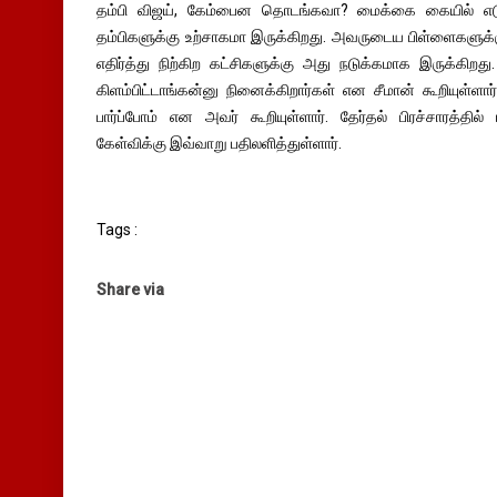
தம்பி விஜய், கேம்பைன தொடங்கவா? மைக்கை கையில் எ
தம்பிகளுக்கு உற்சாகமா இருக்கிறது. அவருடைய பிள்ளைகளுக்
எதிர்த்து நிற்கிற கட்சிகளுக்கு அது நடுக்கமாக இருக்கிறத
கிளம்பிட்டாங்கன்னு நினைக்கிறார்கள் என சீமான் கூறியுள்ளார்.
பார்ப்போம் என அவர் கூறியுள்ளார். தேர்தல் பிரச்சாரத்தில் 
கேள்விக்கு இவ்வாறு பதிலளித்துள்ளார்.
Tags :
Share via