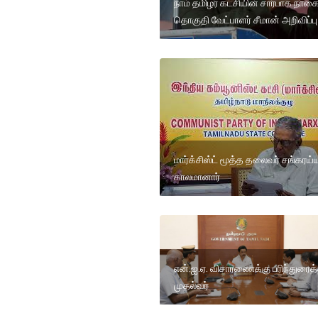
நாம் தமிழர் கட்சியின் சார்பாக நாக
தொகுதி வேட்பாளர் சீமான் அறிவிப்பு
மார்க்சிஸ்ட் மூத்த தலைவர் சங்கரய்
காலமானார்
என்.ஐ.ஏ. விசாரணைக்கு பரிந்துரைத
முதல்வர்