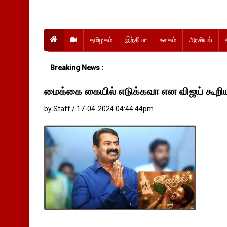
தமிழகம்
இந்தியா
உலகம்
அரசியல்
Breaking News :
மைக்கை கையில் எடுக்கவா என விஜய் கூறி
by Staff / 17-04-2024 04:44:44pm