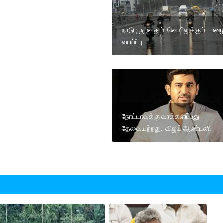
நாடு முழுவதும் வெயிலுக்கும் ..மழை
வாய்ப்பு.
நோட்டாவுக்கு வாக்களிப்பது
தேவையற்றது.. விஜய் ஆண்டனி