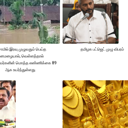
ாமில் இரவு முழுவதும் பெய்த
தமிழக பட்ஜெட் முழு விபரம்
னமழையால், வெள்ளத்தால்
்தவர்களின் மொத்த எண்ணிக்கை 89
ஆக உயர்ந்துள்ளது.