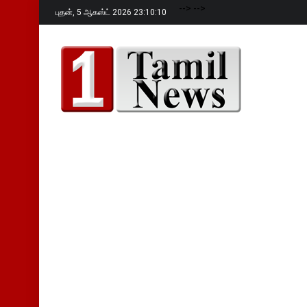
-->
-->
புதன்,
5 ஆகஸ்ட் 2026 23:10:11