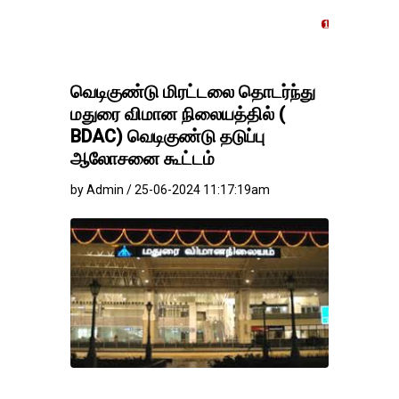
தங்கம்-வெள்ளி விலை மாற்ற
வெடிகுண்டு மிரட்டலை தொடர்ந்து
மதுரை விமான நிலையத்தில் (
BDAC) வெடிகுண்டு தடுப்பு
ஆலோசனை கூட்டம்
by Admin / 25-06-2024 11:17:19am