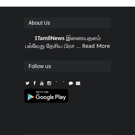
About Us
1TamilNews
இணையதளம்
பல்வேறு தேசிய பிரச ...
Read More
Follow us