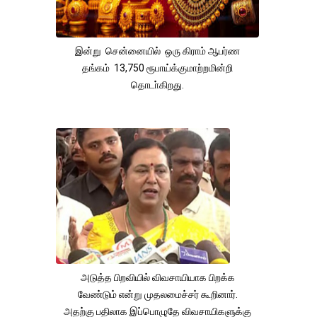
இன்று சென்னையில் ஒரு கிராம் ஆபர்ண
தங்கம் 13,750 ரூபாய்க்குமாற்றமின்றி
தொடா்கிறது.
அடுத்த பிறவியில் விவசாயியாக பிறக்க
வேண்டும் என்று முதலமைச்சர் கூறினார்.
அதற்கு பதிலாக இப்பொழுதே விவசாயிகளுக்கு