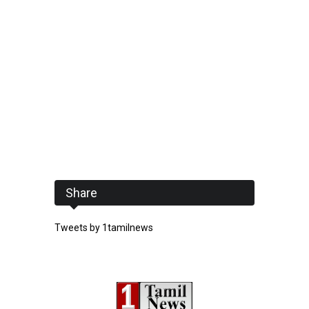
Share
Tweets by 1tamilnews