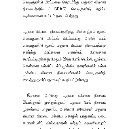
வெடிகுண்டு மிரட்டலை தொடர்ந்து மதுரை விமான
நிலையத்தில் ( BDAC) வெடிகுண்டு தடுப்பு
ஆலோசனை கூட்டம் நடை பெற்றது.
மதுரை விமான நிலையத்திற்கு மின்னஞ்சல் மூலம்
வெடிகுண்டு மிரட்டல் விடப்பட்டது அதில் பைப்
வெடிகுண்டு மூலம் மதுரை விமான நிலையத்தை
தகர்த்து ஆட்களை கொல்லப் போவதாக
கூறப்பட்டிருந்தது மேலும் இதே போல் டெல்லி, மும்பை
சென்னை உள்ளிட்ட 40 முக்கிய நகரங்களில் உள்ள
முக்கிய விமான நிலையங்களில் வெடிகுண்டு
வைத்து தகர்ப்பதாகவும் கூறப்பட்டுள்ளது.
இதனை அடுத்து மதுரை விமான நிலைய
இயக்குனர் முத்துக்குமார் மதுரை மேல் நிலைய
முதன்மை பாதுகாப்பு அதிகாரி கணேசன் மதுரை
விமான நிலைய மத்திய தொழில் பாதுகாப்பு படை
கமாண்டன்ட் விஸ்வநாதன் மற்றும் அவனியாபுரம்