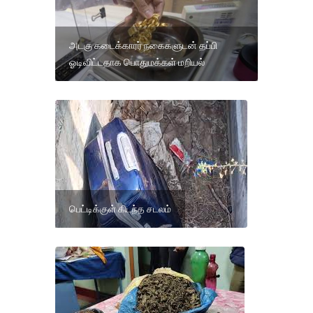
அடகு கடைக்காரர் நகைகளுடன் தப்பி
ஓடிவிட்டதாக பொதுமக்கள் மறியல்
பெட்டிக்குள் கிடந்த சடலம்