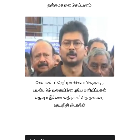
நன்மைகளை செய்யலாம்
வேளாண் பட்ஜெட்டில் விவசாயிகளுக்கு
பயன்படும் வகையிலோ புதிய அறிவிப்புகள்
எதுவும் இல்லை -எதிர்க்கட்சித் தலைவர்
உதயநிதி ஸ்டாலின்