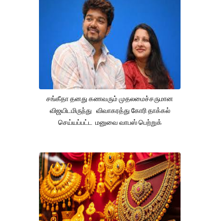
சங்கீதா தனது கணவரும் முதலமைச்சருமான
விஜயிடமிருந்து விவாகரத்து கோரி தாக்கல்
செய்யப்பட்ட மனுவை வாபஸ் பெற்றுக்