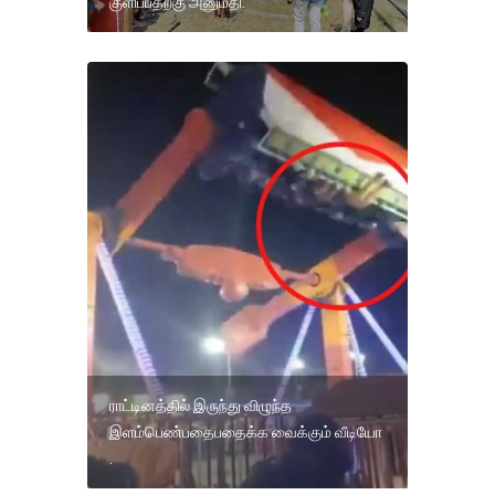
குளிப்பதற்கு அனுமதி.
ராட்டினத்தில் இருந்து விழுந்த
இளம்பெண்பதைபதைக்க வைக்கும் வீடியோ
.