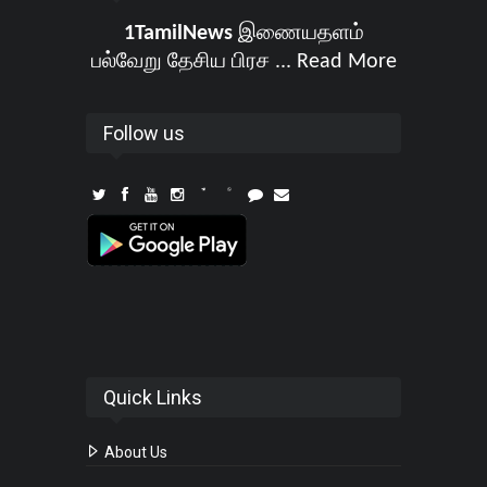
1TamilNews
இணையதளம்
பல்வேறு தேசிய பிரச ...
Read More
Follow us
Quick Links
About Us