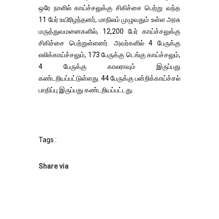
ஒரே நாளில் காய்ச்சலுக்கு சிகிச்சை பெற்று வந்த
11 பேர் உயிரிழந்தனர், மாநிலம் முழுவதும் உள்ள அரசு
மருத்துவமனைகளில், 12,200 பேர் காய்ச்சலுக்கு
சிகிச்சை பெற்றுள்ளனர். அவர்களில் 4 பேருக்கு
எலிக்காய்ச்சலும், 173 பேருக்கு டெங்கு காய்ச்சலும்,
4 பேருக்கு காலராவும் இருப்பது
கண்டறியப்பட்டுள்ளது. 44 பேருக்கு பன்றிக்காய்ச்சல்
பாதிப்பு இருப்பது கண்டறியப்பட்டது.
Tags :
Share via