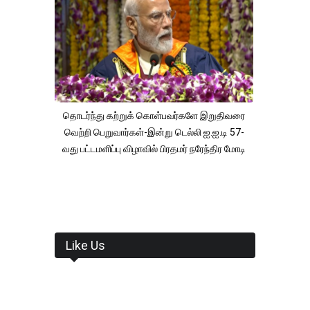
தொடர்ந்து கற்றுக் கொள்பவர்களே இறுதிவரை
வெற்றி பெறுவார்கள்-இன்று டெல்லி ஐ.ஐ.டி 57-
வது பட்டமளிப்பு விழாவில் பிரதமர் நரேந்திர மோடி
Like Us