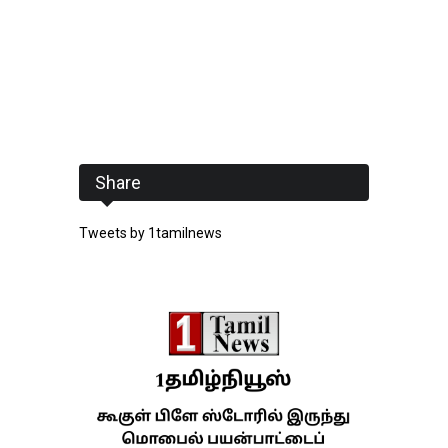
Share
Tweets by 1tamilnews