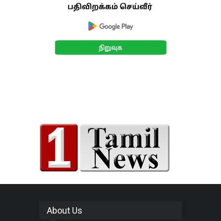
About Us