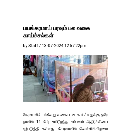
பயங்கரமாய் பரவும் பல வகை
காய்ச்சல்கள்
by Staff / 13-07-2024 12:57:22pm
கேரளாவில் பல்வேறு வகையான காய்ச்சலுக்கு ஒரே
நாளில் 11 பேர் உயிரிழந்த சம்பவம் அதிர்ச்சியை
ஏற்படுத்தி உள்ளது. கேரளாவில் வெள்ளிக்கிழமை