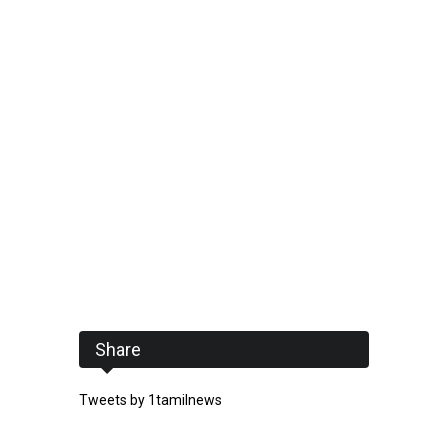
Share
Tweets by 1tamilnews