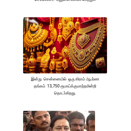
இன்று சென்னையில் ஒரு கிராம் ஆபர்ண
தங்கம் 13,750 ரூபாய்க்குமாற்றமின்றி
தொடா்கிறது.