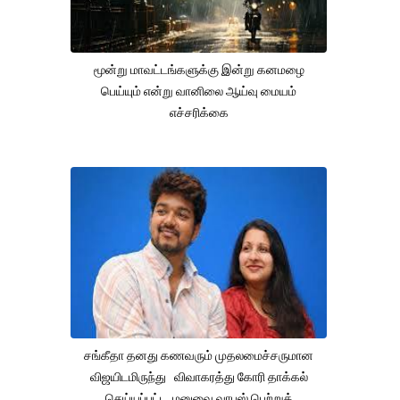
மூன்று மாவட்டங்களுக்கு இன்று கனமழை
பெய்யும் என்று வானிலை ஆய்வு மையம்
எச்சரிக்கை
சங்கீதா தனது கணவரும் முதலமைச்சருமான
விஜயிடமிருந்து விவாகரத்து கோரி தாக்கல்
செய்யப்பட்ட மனுவை வாபஸ் பெற்றுக்