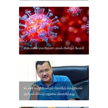
ரஷியாவில் கொரோனா பரவல் மீண்டும் வேகம்
டெல்லி உயர்நீதிமன்றம் அரவிந்த் கெஜ்ரிவால்
தாக்கல் செய்த மனுவை நிராகரித்தது .