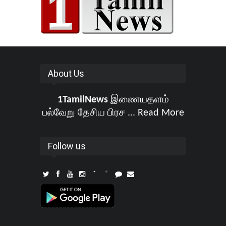
About Us
1TamilNews
இணையதளம்
பல்வேறு தேசிய பிரச ...
Read More
Follow us