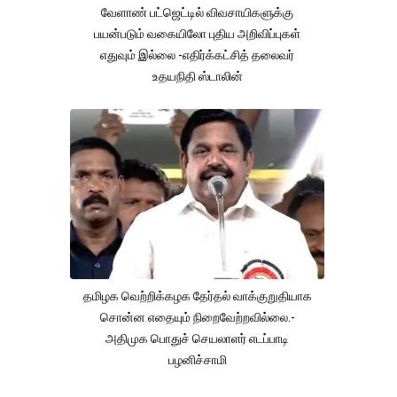
வேளாண் பட்ஜெட்டில் விவசாயிகளுக்கு
பயன்படும் வகையிலோ புதிய அறிவிப்புகள்
எதுவும் இல்லை -எதிர்க்கட்சித் தலைவர்
உதயநிதி ஸ்டாலின்
தமிழக வெற்றிக்கழக தேர்தல் வாக்குறுதியாக
சொன்ன எதையும் நிறைவேற்றவில்லை.-
அதிமுக பொதுச் செயலாளர் எடப்பாடி
பழனிச்சாமி