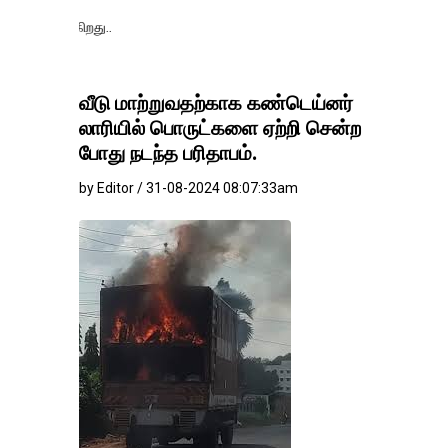
தங்கம்-வெள்ளி வி
வீடு மாற்றுவதற்காக கண்டெய்னர்
லாரியில் பொருட்களை ஏற்றி சென்ற
போது நடந்த பரிதாபம்.
by Editor / 31-08-2024 08:07:33am