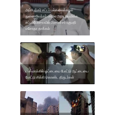
அம்பேத்கர் சட்டப் பல்கலைக்கழக
துணைவேந்தர் மாநில அரசு நியமிக்க
சட்டப்பேரவையில் அமைச்சர் ரகுபதி
மசோதா தாக்கல்
டாஸ்மாக்கில் ஓட்டையை போட்டு ஆட்டையை
போட்டு சிக்கி கொண்ட திருடர்கள்