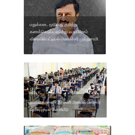
மதுக்கடை மூடுவது குறித்து
கணக்கெடுப்பு எடுத்து வருகிறோம்
விரைவில் பட்டியல்-அமைச்சர் முத்துசாமி.
நாளை காலை 9:30 மணி அளவில் பிளஸ் டூ
தேர்வு முடிவு வெளியீடு