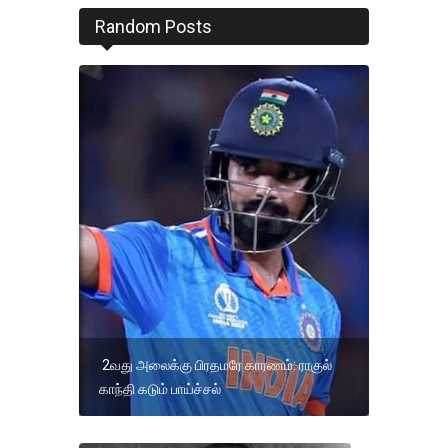
Random Posts
2வது அலைக்கு பிரதமரே காரணம்: ராகுல்
காந்தி கடும் பாய்ச்சல்