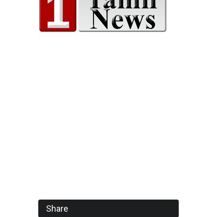
Share