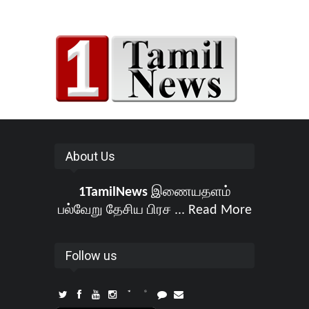
About Us
1TamilNews
இணையதளம்
பல்வேறு தேசிய பிரச ...
Read More
Follow us