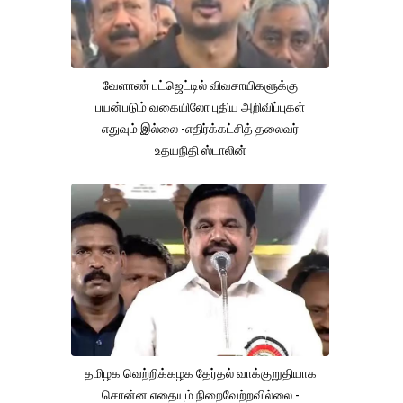
வேளாண் பட்ஜெட்டில் விவசாயிகளுக்கு
பயன்படும் வகையிலோ புதிய அறிவிப்புகள்
எதுவும் இல்லை -எதிர்க்கட்சித் தலைவர்
உதயநிதி ஸ்டாலின்
தமிழக வெற்றிக்கழக தேர்தல் வாக்குறுதியாக
சொன்ன எதையும் நிறைவேற்றவில்லை.-