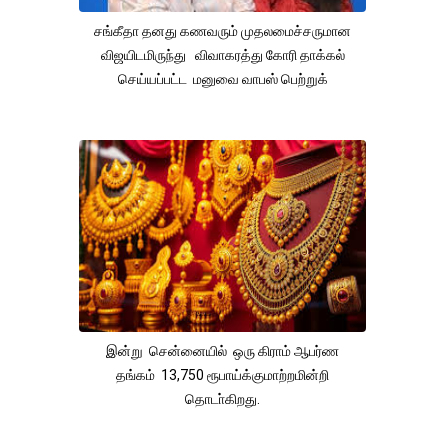
சங்கீதா தனது கணவரும் முதலமைச்சருமான
விஜயிடமிருந்து விவாகரத்து கோரி தாக்கல்
செய்யப்பட்ட மனுவை வாபஸ் பெற்றுக்
இன்று சென்னையில் ஒரு கிராம் ஆபர்ண
தங்கம் 13,750 ரூபாய்க்குமாற்றமின்றி
தொடா்கிறது.