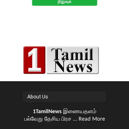
About Us
1TamilNews
இணையதளம்
பல்வேறு தேசிய பிரச ...
Read More