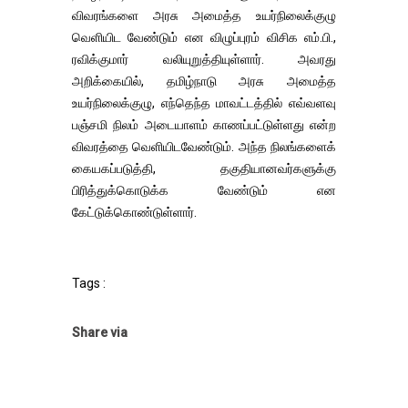
விவரங்களை அரசு அமைத்த உயர்நிலைக்குழு
வெளியிட வேண்டும் என விழுப்புரம் விசிக எம்.பி.,
ரவிக்குமார் வலியுறுத்தியுள்ளார். அவரது
அறிக்கையில், தமிழ்நாடு அரசு அமைத்த
உயர்நிலைக்குழு, எந்தெந்த மாவட்டத்தில் எவ்வளவு
பஞ்சமி நிலம் அடையாளம் காணப்பட்டுள்ளது என்ற
விவரத்தை வெளியிடவேண்டும். அந்த நிலங்களைக்
கையகப்படுத்தி, தகுதியானவர்களுக்கு
பிரித்துக்கொடுக்க வேண்டும் என
கேட்டுக்கொண்டுள்ளார்.
Tags :
Share via