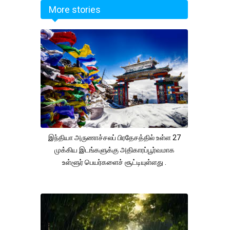
More stories
இந்தியா அருணாச்சலப் பிரதேசத்தில் உள்ள 27
முக்கிய இடங்களுக்கு அதிகாரப்பூர்வமாக
உள்ளூர் பெயர்களைச் சூட்டியுள்ளது .