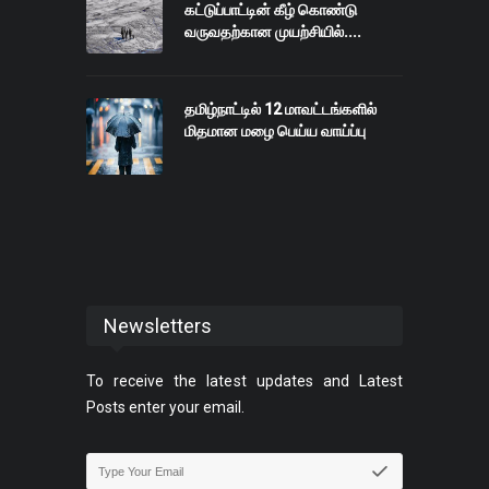
கட்டுப்பாட்டின் கீழ் கொண்டு
வருவதற்கான முயற்சியில்....
தமிழ்நாட்டில் 12 மாவட்டங்களில்
மிதமான மழை பெய்ய வாய்ப்பு
Newsletters
To receive the latest updates and Latest
Posts enter your email.