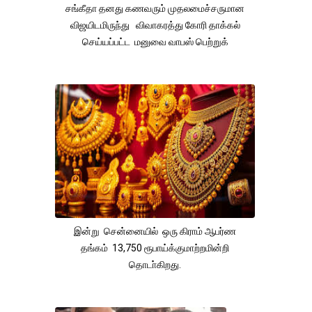
சங்கீதா தனது கணவரும் முதலமைச்சருமான
விஜயிடமிருந்து விவாகரத்து கோரி தாக்கல்
செய்யப்பட்ட மனுவை வாபஸ் பெற்றுக்
இன்று சென்னையில் ஒரு கிராம் ஆபர்ண
தங்கம் 13,750 ரூபாய்க்குமாற்றமின்றி
தொடா்கிறது.