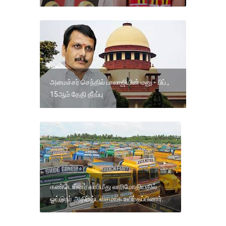
அமைச்சர் செந்தில் பாலாஜியின் மனு - பிப்.,
15ஆம் தேதி தீர்ப்பு
கண்டெய்னர் லாரிமீது லாரிமோதியதில்
ஓட்டுநர் அதிர்ஷ்டவசமாக உயிர்தப்பினார்.