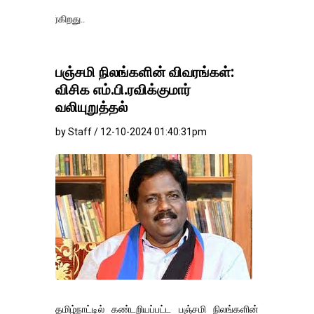
தங்கம்-வெள்ளி 
பஞ்சமி நிலங்களின் விவரங்கள்:
விசிக எம்.பி.ரவிக்குமார்
வலியுறுத்தல்
by Staff / 12-10-2024 01:40:31pm
தமிழ்நாட்டில் கண்டறியப்பட்ட பஞ்சமி நிலங்களின்