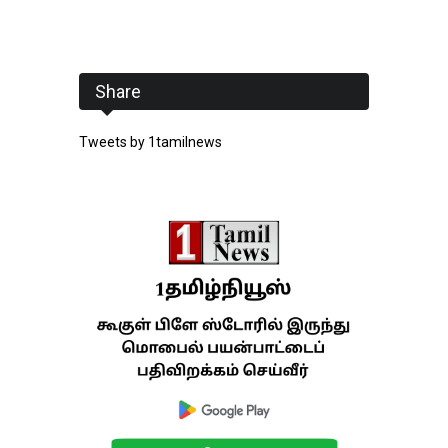
Share
Tweets by 1tamilnews