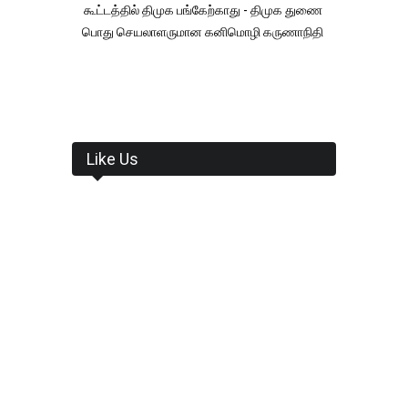
கூட்டத்தில் திமுக பங்கேற்காது - திமுக துணை
பொது செயலாளருமான கனிமொழி கருணாநிதி
Like Us