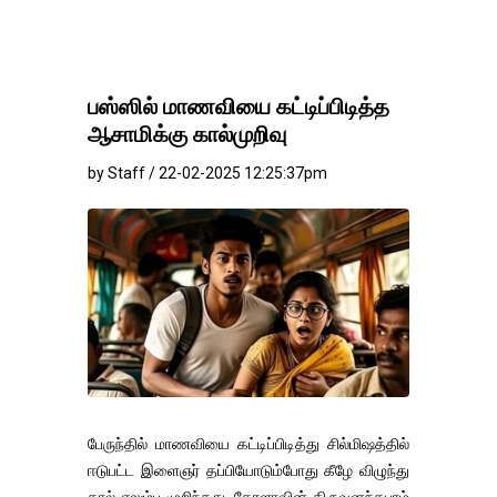
பஸ்ஸில் மாணவியை கட்டிப்பிடித்த
ஆசாமிக்கு கால்முறிவு
by Staff / 22-02-2025 12:25:37pm
பேருந்தில் மாணவியை கட்டிப்பிடித்து சில்மிஷத்தில்
ஈடுபட்ட இளைஞர் தப்பியோடும்போது கீழே விழுந்து
கால் எலும்பு முறிந்தது. கேரளாவின் திருவனந்தபுரம்