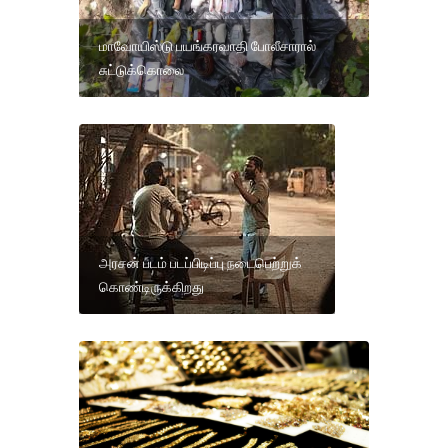
மாவோயிஸ்டு பயங்கரவாதி போலீசாரால்
சுட்டுக்கொலை
அரசன் படம் படப்பிடிப்பு நடைபெற்றுக்
கொண்டிருக்கிறது