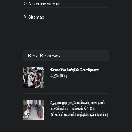
Advertise with us
Sitemap
Best Reviews
சீனாவில் மீண்டும் கொரோனா
அதிகரிப்பு
ஆதரவற்ற முதியவர்கள், மனநலம்
பாதிக்கப்பட்டவர்கள் 61 பேர்
மீட்கப்பட்டு காப்பகத்தில் ஒப்படைப்பு