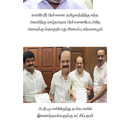
காவிரி நீர் பிரச்சனை தமிழகத்திற்கு எந்த
அளவிற்கு வாழ்வாதார பிரச்சனையோ,அதே
அளவுக்கு தொகுதி மறு சீரமைப்பு விவகாரமும்
அ.தி.மு.கவிலிருந்து த.வெ.கவில்
இணைந்தவர்களுக்கு கட்சிப்பதவி