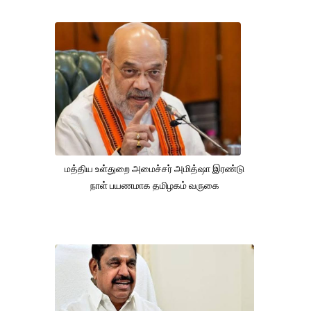
மத்திய உள்துறை அமைச்சர் அமித்ஷா இரண்டு
நாள் பயணமாக தமிழகம் வருகை