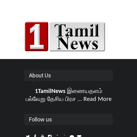
About Us
1TamilNews
இணையதளம்
பல்வேறு தேசிய பிரச ...
Read More
Follow us