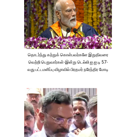
தொடர்ந்து கற்றுக் கொள்பவர்களே இறுதிவரை
வெற்றி பெறுவார்கள்-இன்று டெல்லி ஐ.ஐ.டி 57-
வது பட்டமளிப்பு விழாவில் பிரதமர் நரேந்திர மோடி