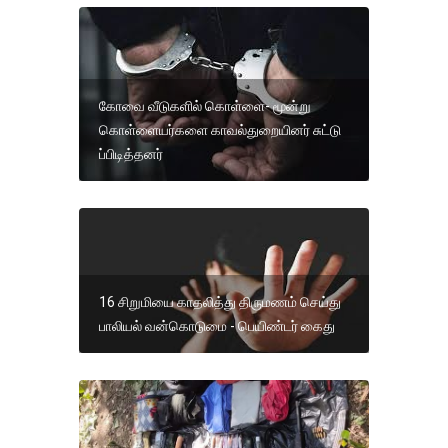
கோவை வீடுகளில் கொள்ளை- மூன்று
கொள்ளையர்களை காவல்துறையினர் சுட்டு
ப்பிடித்தனர்
16 சிறுமியை காதலித்து திருமணம் செய்து
பாலியல் வன்கொடுமை - பெயிண்டர் கைது