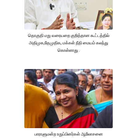
தொகுதி மறு வரையறை குறித்தான கூட்டத்தில்
அதிமுக,தேமுதிக, மக்கள் நீதி மையம் கலந்து
கொள்ளாது .
பாராளுமன்ற உறுப்பினர்கள் ஆலோசனை