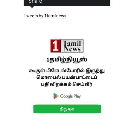
Share
Tweets by 1tamilnews