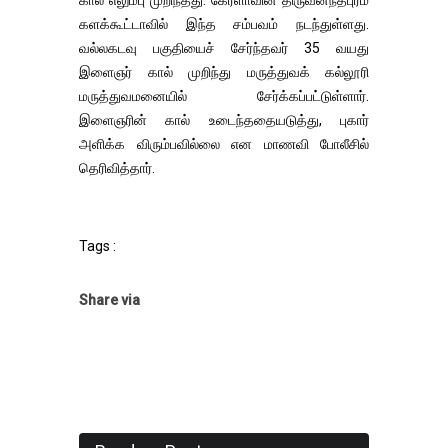
களக்கூட்டாவில் இந்த சம்பவம் நடந்துள்ளது.
வல்லகடவு பகுதியைச் சேர்ந்தவர் 35 வயது
இளைஞர் கால் முறிந்து மருத்துவக் கல்லூரி
மருத்துவமனையில் சேர்க்கப்பட்டுள்ளார்.
இளைஞரின் கால் உடைந்ததையடுத்து, புகார்
அளிக்க விரும்பவில்லை என மாணவி போலீசில்
தெரிவித்தார்.
Tags :
Share via