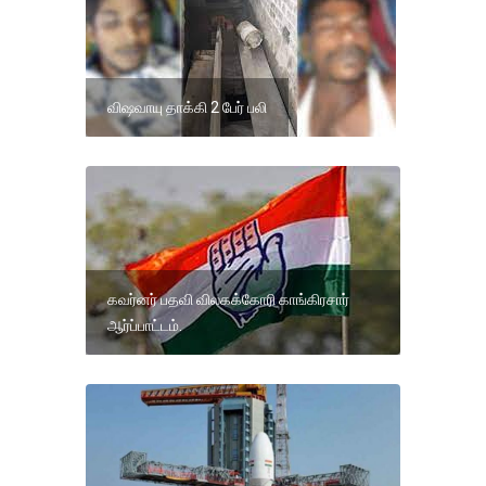
விஷவாயு தாக்கி 2 பேர் பலி
கவர்னர் பதவி விலகக்கோரி காங்கிரசார்
ஆர்ப்பாட்டம்.