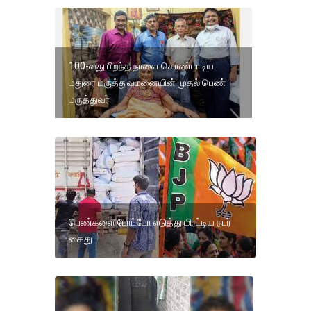
100-வது பிறந்த நாளை கொண்டாடிய
மதுரை மருத்துவமனையின் முதல் பெண்
மருத்துவர்
பெண்களை போட்டோ எடுத்து மிரட்டிய நபர்
கைது