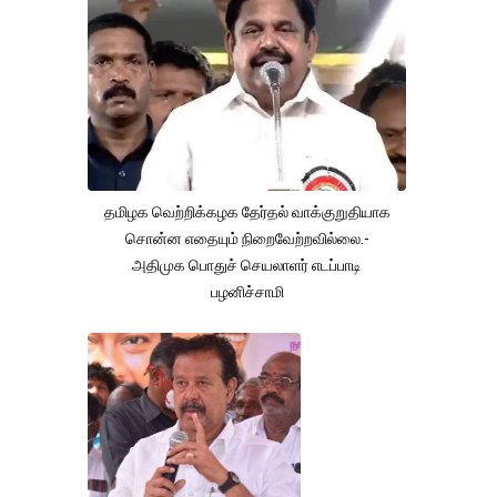
தமிழக வெற்றிக்கழக தேர்தல் வாக்குறுதியாக
சொன்ன எதையும் நிறைவேற்றவில்லை.-
அதிமுக பொதுச் செயலாளர் எடப்பாடி
பழனிச்சாமி