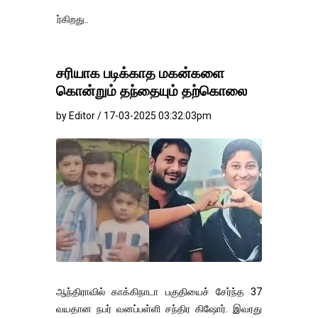
தங்கம்-வெள்ளி
சரியாக படிக்காத மகன்களை
கொன்றும் தந்தையும் தற்கொலை
by Editor / 17-03-2025 03:32:03pm
ஆந்திராவில் காக்கிநாடா பகுதியைச் சேர்ந்த 37
வயதான நபர் வனப்பள்ளி சந்திர கிஷோர். இவரது