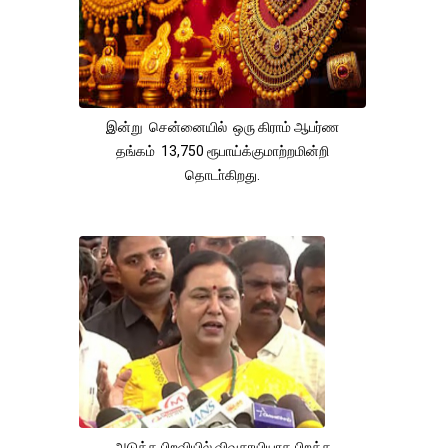
இன்று சென்னையில் ஒரு கிராம் ஆபர்ண
தங்கம் 13,750 ரூபாய்க்குமாற்றமின்றி
தொடா்கிறது.
அடுத்த பிறவியில் விவசாயியாக பிறக்க