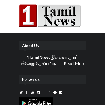
About Us
1TamilNews
இணையதளம்
பல்வேறு தேசிய பிரச ...
Read More
Follow us