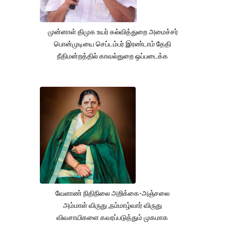
முன்னாள் திமுக உயர் கல்வித்துறை அமைச்சர்
பொன்முடியை செப்டம்பர் இரண்டாம் தேதி
நீதிமன்றத்தில் காவல்துறை ஒப்படைக்க
வேளாண் நிதிநிலை அறிக்கை-அஞ்சலை
அம்மாள் விருது ,நம்மாழ்வார் விருது
விவசாயிகளை கவரப்படுத்தும் முகமாக