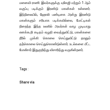
மனைவி ராணி. இவர்களுக்கு யுகேஜி மற்றும் 1 ஆம்
வகுப்பு படிக்கும் இரண்டு மகன்கள் உள்ளனர்.
இந்நிலையில், ஹோலி பண்டிகை அன்று இரண்டு
மகன்களும் சரியாக படிக்கவில்லை, போட்டிகள்
நிறைந்த இந்த உலகில் அவர்கள் வாழ முடியாது
எனக்கூறி கடிதம் எழுதி வைத்துவிட்டு, மகன்களை
நீரில் முக்கி கொலை செய்துவிட்டு தானும்
தற்கொலை செய்துகொண்டுள்ளார். உடல்களை மீட்ட
போலீசார் இதுகுறித்து விசாரித்து வருகின்றனர்.
Tags :
Share via