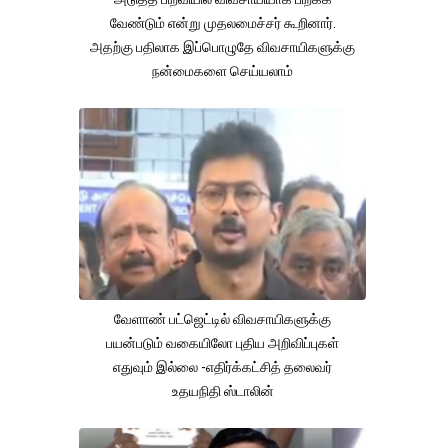
வேண்டும் என்று முதலமைச்சர் கூறினார்.
அதற்கு பதிலாக இப்பொழுதே விவசாயிகளுக்கு
நன்மைகளை செய்யலாம்
வேளாண் பட்ஜெட்டில் விவசாயிகளுக்கு
பயன்படும் வகையிலோ புதிய அறிவிப்புகள்
எதுவும் இல்லை -எதிர்க்கட்சித் தலைவர்
உதயநிதி ஸ்டாலின்