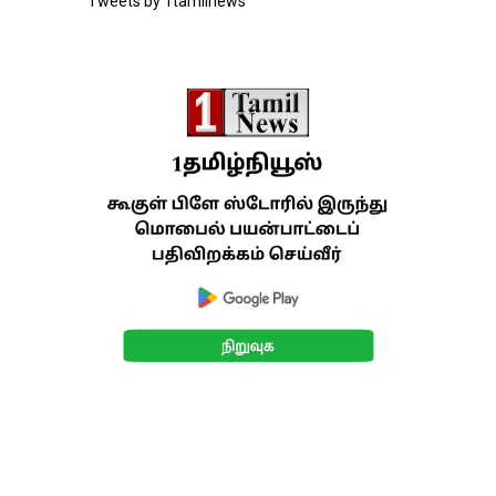
Tweets by 1tamilnews