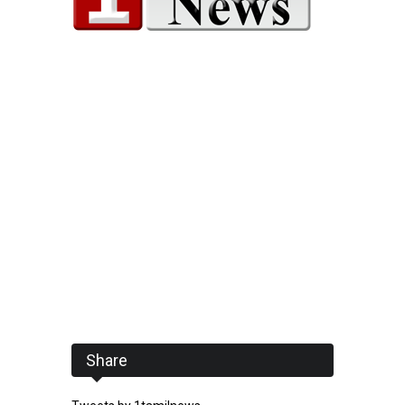
Share