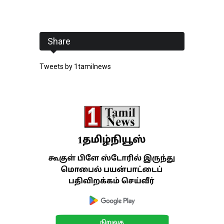
Share
Tweets by 1tamilnews