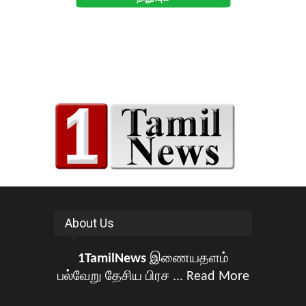
About Us
1TamilNews
இணையதளம்
பல்வேறு தேசிய பிரச ...
Read More