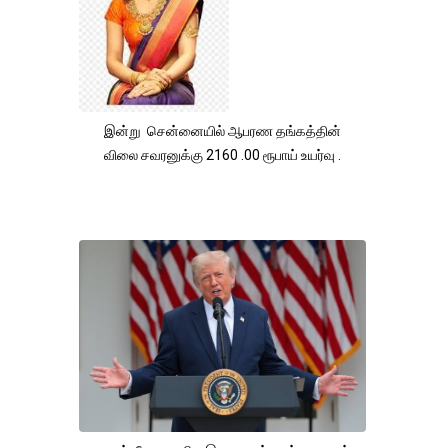
இன்று சென்னையில் ஆபரண தங்கத்தின்
விலை சவரனுக்கு 2160 .00 ரூபாய் உயர்வு .