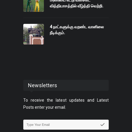
அணியை எட்டு விக்கெட்
வித்தியாசத்தில் வீழ்த்தி வெற்றி.
4 நாட்களுக்கு வறண்ட வானிலை
நீடிக்கும்.
Newsletters
To receive the latest updates and Latest
Posts enter your email.