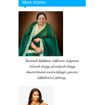
More stories
வேளாண் நிதிநிலை அறிக்கை-அஞ்சலை
அம்மாள் விருது ,நம்மாழ்வார் விருது
விவசாயிகளை கவரப்படுத்தும் முகமாக
அறிவிக்கப்பட்டுள்ளது...