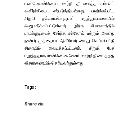
மண்ணெண்ணெய் ஊற்றி தீ வைத்த சம்பவம்
அதிர்ச்சியை ஏற்படுத்தியுள்ளது. பாதிக்கப்பட்ட
சிறுமி தீக்காயங்களுடன் மருத்துவமனையில்
அனுமதிக்கப்பட்டுள்ளார். இந்த விவகாரத்தில்
பரமக்குடியைச் சேர்ந்த சந்தோஷ் மற்றும் அவரது
நண்பர் முத்தையா ஆகியோர் கைது செய்யப்பட்டு
சிறையில் அடைக்கப்பட்டனர். சிறுமி பேச
மறுத்ததால், மண்ணெண்ணெய் ஊற்றி தீ வைத்தது
விசாரணையில் தெரியவந்துள்ளது.
Tags :
Share via