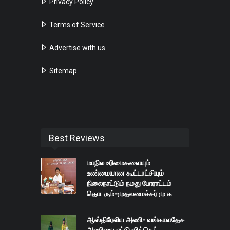
Privacy Policy
Terms of Service
Advertise with us
Sitemap
Best Reviews
மாநில உரிமைகளையும்
உண்மையான கூட்டாட்சியும்
நிலைநாட்டும் நமது போராட்டம்
தொடரும்-முதலமைச்சர் மு க
ஸ்டாலின்
ஆஸ்திரேலிய அணி- வங்காளதேச