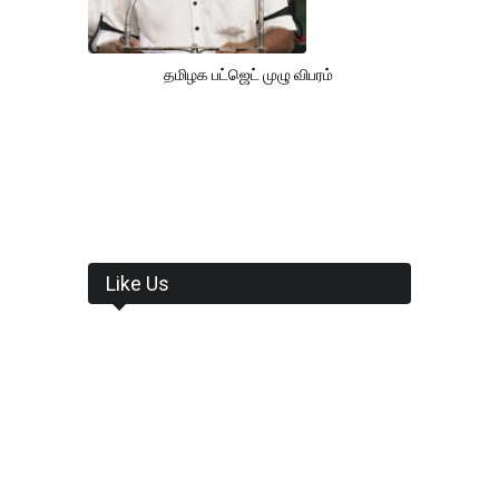
தமிழக பட்ஜெட் முழு விபரம்
Like Us