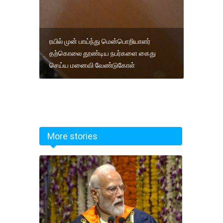
ரயில் முன் பாய்ந்து மென்பொறியாளர்
தற்கொலை தூண்டிய நபர்களை கைது
செய்ய மனைவி வேண்டுகோள்
More stories