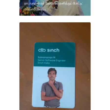
நாடாளுமன்றத் தேர்தலில் தனித்துப் போட்டி:
மம்தா அறிவிப்பு