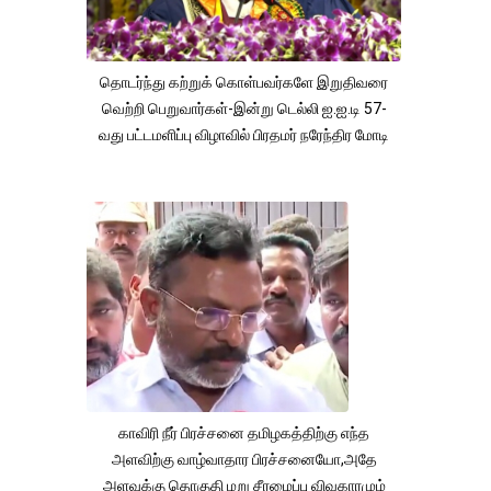
தொடர்ந்து கற்றுக் கொள்பவர்களே இறுதிவரை
வெற்றி பெறுவார்கள்-இன்று டெல்லி ஐ.ஐ.டி 57-
வது பட்டமளிப்பு விழாவில் பிரதமர் நரேந்திர மோடி
காவிரி நீர் பிரச்சனை தமிழகத்திற்கு எந்த
அளவிற்கு வாழ்வாதார பிரச்சனையோ,அதே
அளவுக்கு தொகுதி மறு சீரமைப்பு விவகாரமும்