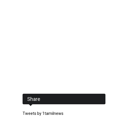
Share
Tweets by 1tamilnews