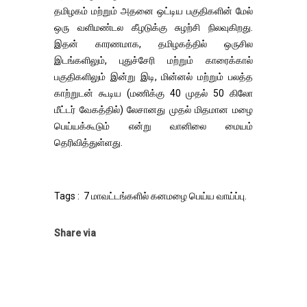
தமிழகம் மற்றும் அதனை ஒட்டிய பகுதிகளின் மேல்
ஒரு வளிமண்டல கீழடுக்கு சுழற்சி நிலவுகிறது.
இதன் காரணமாக, தமிழகத்தில் ஒருசில
இடங்களிலும், புதுச்சேரி மற்றும் காரைக்கால்
பகுதிகளிலும் இன்று இடி, மின்னல் மற்றும் பலத்த
காற்றுடன் கூடிய (மணிக்கு 40 முதல் 50 கிலோ
மீட்டர் வேகத்தில்) லேசானது முதல் மிதமான மழை
பெய்யக்கூடும் என்று வானிலை மையம்
தெரிவித்துள்ளது.
Tags : 7 மாவட்டங்களில் கனமழை பெய்ய வாய்ப்பு.
Share via