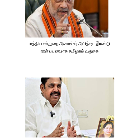
மத்திய உள்துறை அமைச்சர் அமித்ஷா இரண்டு
நாள் பயணமாக தமிழகம் வருகை