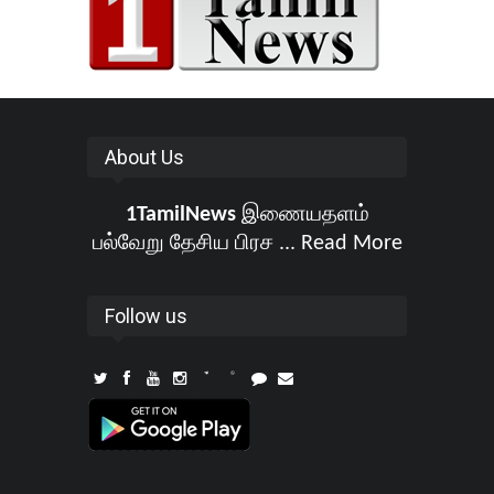
About Us
1TamilNews
இணையதளம்
பல்வேறு தேசிய பிரச ...
Read More
Follow us