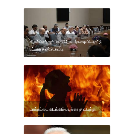
திருச்செந்தூர் கோவில் கடற்கரையில் நாட்டு
பட்டாசு கண்டெடுப்பு.
மரக்கட்டை கிடங்கில் பயங்கர தீ விபத்து