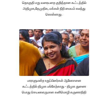
தொகுதி மறு வரையறை குறித்தான கூட்டத்தில்
அதிமுக,தேமுதிக, மக்கள் நீதி மையம் கலந்து
கொள்ளாது .
பாராளுமன்ற உறுப்பினர்கள் ஆலோசனை
கூட்டத்தில் திமுக பங்கேற்காது - திமுக துணை
பொது செயலாளருமான கனிமொழி கருணாநிதி