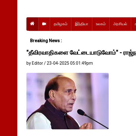
தமிழகம்
இந்தியா
உலகம்
அரசியல்
Breaking News :
"தீவிரவாதிகளை வேட்டையாடுவோம்" - ராஜ்ந
by Editor / 23-04-2025 05:01:49pm