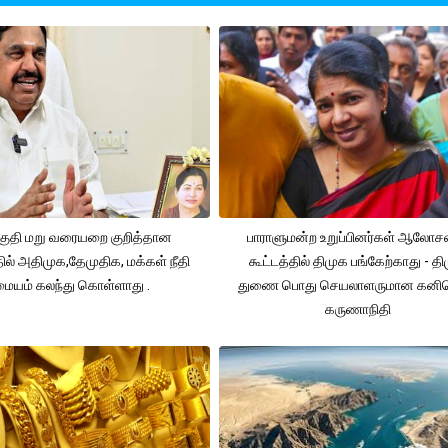
ுதி மறு வரையறை குறித்தான
பாராளுமன்ற உறுப்பினர்கள் ஆலோ
தில் அதிமுக,தேமுதிக, மக்கள் நீதி
கூட்டத்தில் திமுக பங்கேற்காது - த
மையம் கலந்து கொள்ளாது .
துணை பொது செயலாளருமான கனி
கருணாநிதி