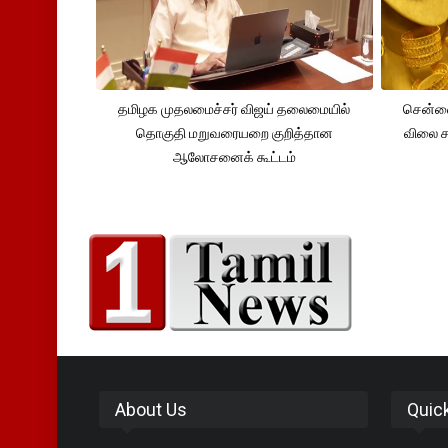
தமிழக முதலமைச்சர் விஜய் தலைமையில்
சென்னை
தொகுதி மறுவரையறை குறித்தான
விலை சவ
ஆலோசனைக் கூட்டம்
About Us
Quic