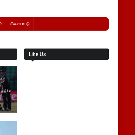
்
விளையாட்டு
Like Us
த்தில்