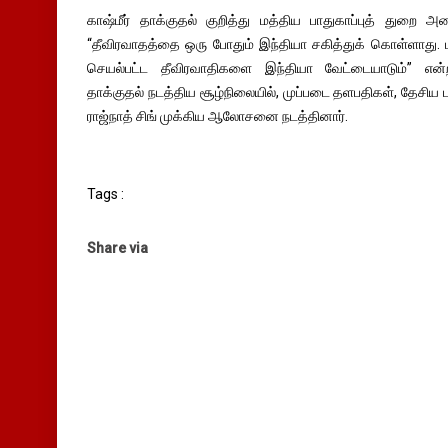
காஷ்மீர் தாக்குதல் குறித்து மத்திய பாதுகாப்புத் துறை அம
“தீவிரவாதத்தை ஒரு போதும் இந்தியா சகித்துக் கொள்ளாது.
செயல்பட்ட தீவிரவாதிகளை இந்தியா வேட்டையாடும்” என்
தாக்குதல் நடத்திய சூழ்நிலையில், முப்படை தளபதிகள், தேசிய
ராஜ்நாத் சிங் முக்கிய ஆலோசனை நடத்தினார்.
Tags :
Share via