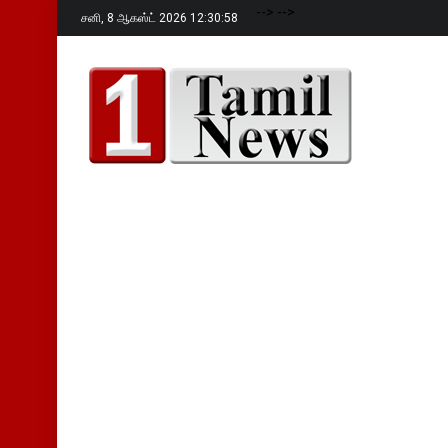
-->
-->
சனி,
8 ஆகஸ்ட் 2026 12:30:59