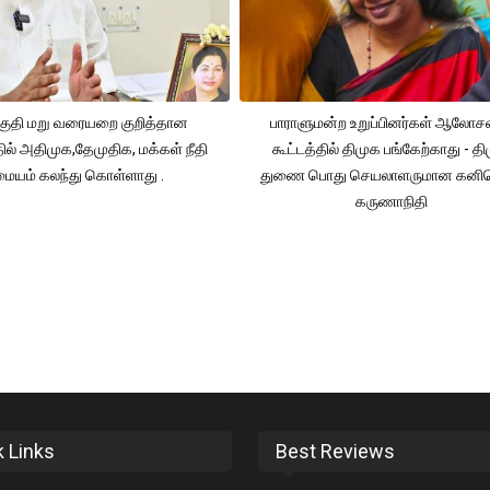
ுதி மறு வரையறை குறித்தான
பாராளுமன்ற உறுப்பினர்கள் ஆலோ
தில் அதிமுக,தேமுதிக, மக்கள் நீதி
கூட்டத்தில் திமுக பங்கேற்காது - த
மையம் கலந்து கொள்ளாது .
துணை பொது செயலாளருமான கனி
கருணாநிதி
k Links
Best Reviews