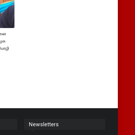
சனை
ிமுக
மொழி
Newsletters