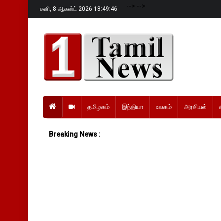
-->
-->
சனி,
8 ஆகஸ்ட் 2026 18:49:47
தமிழகம்
இந்தியா
உலகம்
அரசியல்
Breaking News :