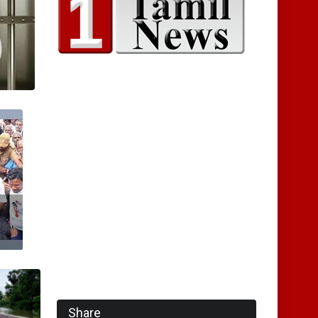
Share