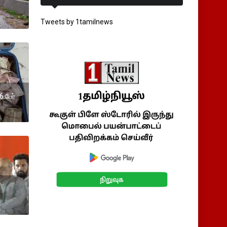
Tweets by 1tamilnews
 பேர்