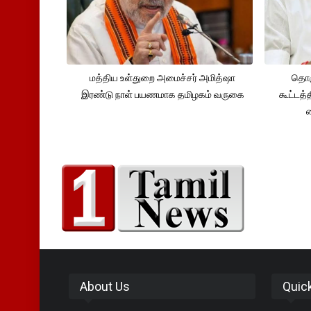
மத்திய உள்துறை அமைச்சர் அமித்ஷா
தொக
இரண்டு நாள் பயணமாக தமிழகம் வருகை
கூட்டத்
About Us
Quic