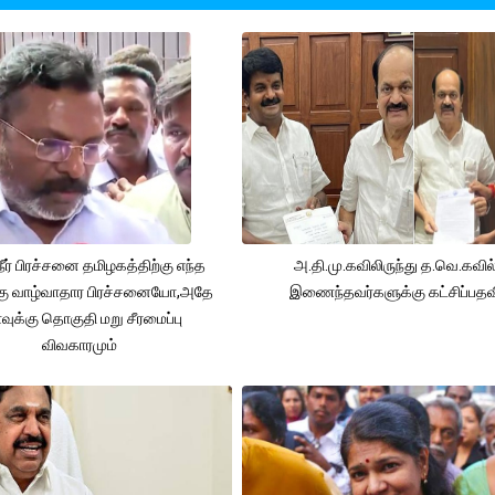
நீர் பிரச்சனை தமிழகத்திற்கு எந்த
அ.தி.மு.கவிலிருந்து த.வெ.கவில
கு வாழ்வாதார பிரச்சனையோ,அதே
இணைந்தவர்களுக்கு கட்சிப்பதவ
ுக்கு தொகுதி மறு சீரமைப்பு
விவகாரமும்