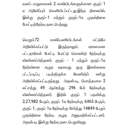
வனப் பாதுகாவலர் 2 காலியிடங்களுக்கான குருப் 1
ஏ அறிவிப்பும் வெளியிடப்பட்டது.இந்த நிலையில்,
இன்று குரூப்-1 மற்றும் குரூப்-1ஏ முதல்நிலை
போட்டித்தேர்வு நடைபெற்றது.
வெறும்72 காலிப்பணியிடங்கள் மட்டுமே
அறிவிக்கப்பட்டு இருந்தாலும், ஏராளமான
பட்டதாரிகள் போட்டி போட்டு கொண்டு தேர்வுக்கு
விண்ணப்பித்தனர். குரூப் - 1 மற்றும் குரூப்-1ஏ
தேர்வினை எழுத ஏதாவது ஒரு இளங்கலை
பட்டப்படிப்பு படித்திருக்க வேண்டும் என்று
அறிவிக்கப்பட்டிருந்தது. அதன்படி, மொத்தமாக 2
லட்சத்து 49 ஆயிரத்து 296 பேர் தேர்வுக்கு
விண்ணப்பித்தனர். இதில் குரூப் 1 பதவிக்கு
2,27,982 பேரும், குரூப் 1ஏ தேர்வுக்கு 6465 பேரும்,
குரூப் 1, குரூப் 1ஏ தேர்வுக்கு சேர்த்து 14849 பேரும்
முதல்நிலை தேர்வு எழுத அனுமதிக்கப்பட்டனர்.
அதன்படி இன்று தேர்வு நடைபெறுகிறது.