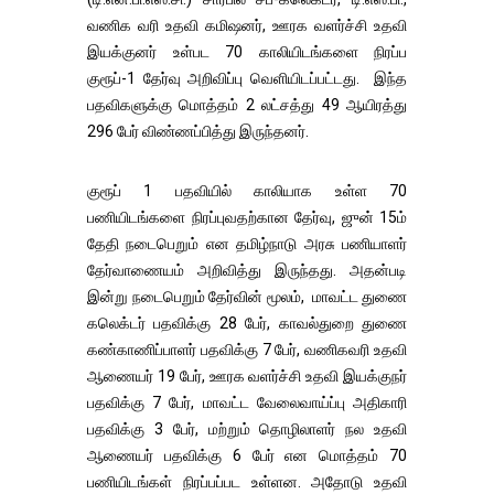
வணிக வரி உதவி கமிஷனர், ஊரக வளர்ச்சி உதவி
இயக்குனர் உள்பட 70 காலியிடங்களை நிரப்ப
குரூப்-1 தேர்வு அறிவிப்பு வெளியிடப்பட்டது. இந்த
பதவிகளுக்கு மொத்தம் 2 லட்சத்து 49 ஆயிரத்து
296 பேர் விண்ணப்பித்து இருந்தனர்.
குரூப் 1 பதவியில் காலியாக உள்ள 70
பணியிடங்களை நிரப்புவதற்கான தேர்வு, ஜுன் 15ம்
தேதி நடைபெறும் என தமிழ்நாடு அரசு பணியாளர்
தேர்வாணையம் அறிவித்து இருந்தது. அதன்படி
இன்று நடைபெறும் தேர்வின் மூலம், மாவட்ட துணை
கலெக்டர் பதவிக்கு 28 பேர், காவல்துறை துணை
கண்காணிப்பாளர் பதவிக்கு 7 பேர், வணிகவரி உதவி
ஆணையர் 19 பேர், ஊரக வளர்ச்சி உதவி இயக்குநர்
பதவிக்கு 7 பேர், மாவட்ட வேலைவாய்ப்பு அதிகாரி
பதவிக்கு 3 பேர், மற்றும் தொழிலாளர் நல உதவி
ஆணையர் பதவிக்கு 6 பேர் என மொத்தம் 70
பணியிடங்கள் நிரப்பப்பட உள்ளன. அதோடு உதவி