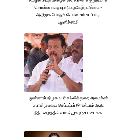
தமிழக வெற்றிக்கழக தேர்தல் வாக்குறுதியாக
சொன்ன எதையும் நிறைவேற்றவில்லை.-
அதிமுக பொதுச் செயலாளர் எடப்பாடி
பழனிச்சாமி
முன்னாள் திமுக உயர் கல்வித்துறை அமைச்சர்
பொன்முடியை செப்டம்பர் இரண்டாம் தேதி
நீதிமன்றத்தில் காவல்துறை ஒப்படைக்க