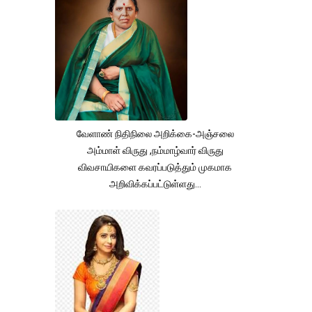
வேளாண் நிதிநிலை அறிக்கை-அஞ்சலை
அம்மாள் விருது ,நம்மாழ்வார் விருது
விவசாயிகளை கவரப்படுத்தும் முகமாக
அறிவிக்கப்பட்டுள்ளது...