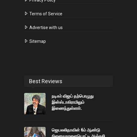
Privacy Policy
Terms of Service
Advertise with us
Sitemap
Best Reviews
நடிகா் விஜய் தற்பொழுது
இன்ஸ்டாகிராமிலும்
இணைந்துள்ளாா்.
ஜெயலலிதாவின் 6ம் ஆண்டு
நினைவுநாளையொட்டி அஞ்சலி