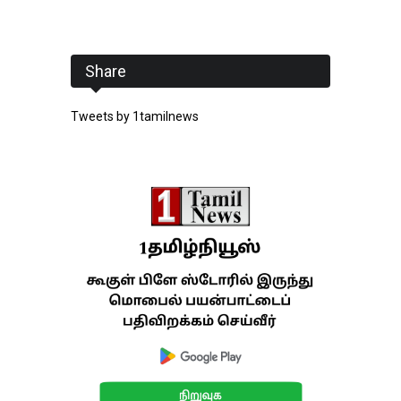
Share
Tweets by 1tamilnews