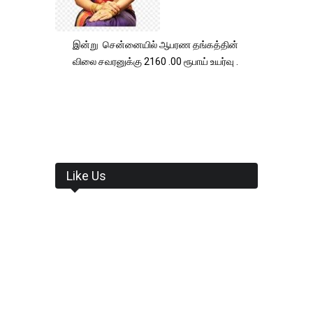
இன்று சென்னையில் ஆபரண தங்கத்தின்
விலை சவரனுக்கு 2160 .00 ரூபாய் உயர்வு .
Like Us