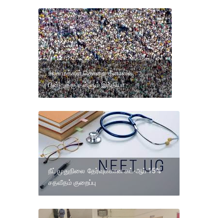
உலக மக்கள் தொகை சீனாவை
பின்னுக்கு தள்ளும் இந்தியா
நீட் முதுநிலை தேர்வுக்கான கட்-ஆப் 15%
சதவீதம் குறைப்பு