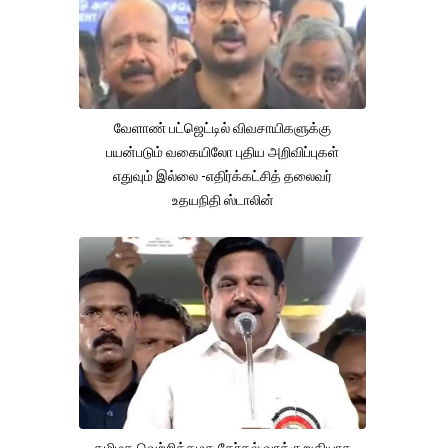
வேளாண் பட்ஜெட்டில் விவசாயிகளுக்கு
பயன்படும் வகையிலோ புதிய அறிவிப்புகள்
எதுவும் இல்லை -எதிர்க்கட்சித் தலைவர்
உதயநிதி ஸ்டாலின்