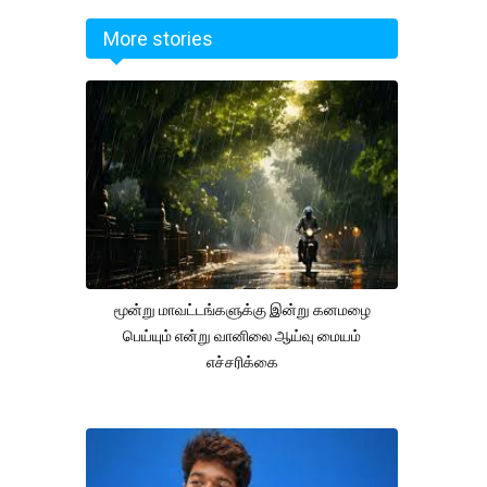
More stories
மூன்று மாவட்டங்களுக்கு இன்று கனமழை
பெய்யும் என்று வானிலை ஆய்வு மையம்
எச்சரிக்கை