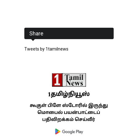
Share
Tweets by 1tamilnews