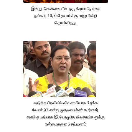
இன்று சென்னையில் ஒரு கிராம் ஆபர்ண
தங்கம் 13,750 ரூபாய்க்குமாற்றமின்றி
தொடா்கிறது.
அடுத்த பிறவியில் விவசாயியாக பிறக்க
வேண்டும் என்று முதலமைச்சர் கூறினார்.
அதற்கு பதிலாக இப்பொழுதே விவசாயிகளுக்கு
நன்மைகளை செய்யலாம்