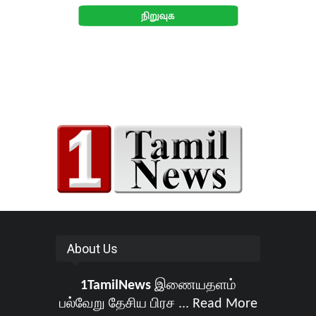
About Us
1TamilNews
இணையதளம்
பல்வேறு தேசிய பிரச ...
Read More