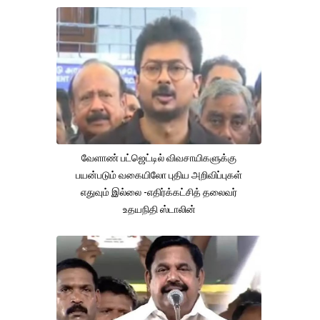
வேளாண் பட்ஜெட்டில் விவசாயிகளுக்கு
பயன்படும் வகையிலோ புதிய அறிவிப்புகள்
எதுவும் இல்லை -எதிர்க்கட்சித் தலைவர்
உதயநிதி ஸ்டாலின்