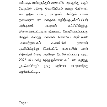
என்பதை வலியுறுத்தும் வகையில் அவருக்கு வரும்
தேர்தலில் பதிலடி கொடுப்போம் என்று பேசினார்.
கூட்டத்தில் டாக்டர் ராமதாஸ் மீண்டும் பாமக
தலைவராக ஏக மனதாக தேர்ந்தெடுக்கப்பட்டார்
அன்புமணி ராமதாஸ் கட்சியிலிருந்து
இணைக்கப்பட்டதாக தீர்மானம் நிறைவேற்றப்பட்டது
.மேலும் அவரது மனைவி சௌமிய அன்புமணி
பசுமைத்தாயகம் அமைப்பின் தலைவர்
பதவியிலிருந்து நீக்கப்பட்டு, ராமதாஸின் மகள்
ஸ்ரீகாந்தி அந்த பதவிக்கு நியமிக்கப்பட்டார் வரும்
2026 சட்டமன்ற தேர்தலுக்கான கூட்டணி குறித்து
முடிவெடுக்கும் முழு அதிகார ராமதாஸிற்கு
வழங்கப்பட்டது..
Tags :