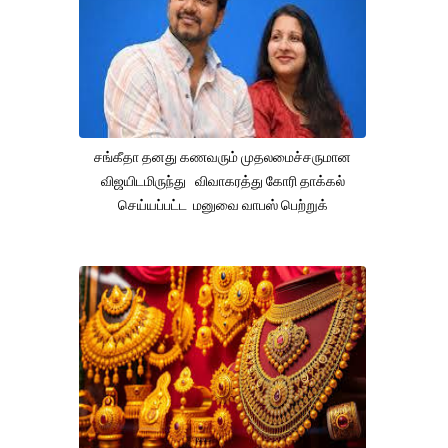
சங்கீதா தனது கணவரும் முதலமைச்சருமான
விஜயிடமிருந்து விவாகரத்து கோரி தாக்கல்
செய்யப்பட்ட மனுவை வாபஸ் பெற்றுக்