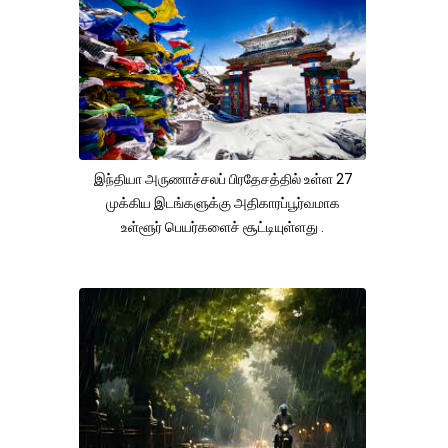
இந்தியா அருணாச்சலப் பிரதேசத்தில் உள்ள 27
முக்கிய இடங்களுக்கு அதிகாரப்பூர்வமாக
உள்ளூர் பெயர்களைச் சூட்டியுள்ளது .