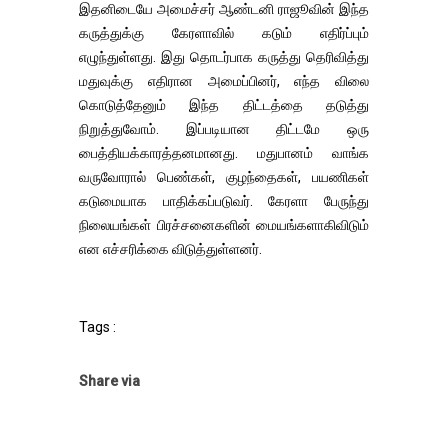
இதனிடையே அமைச்சர் ஆண்டனி ராஜூவின் இந்த
கருத்துக்கு கேரளாவில் கடும் எதிர்ப்பும்
எழுந்துள்ளது. இது தொடர்பாக கருத்து தெரிவித்து
மதுவுக்கு எதிரான அமைப்பினர், எந்த விலை
கொடுத்தேனும் இந்த திட்டத்தை தடுத்து
நிறுத்துவோம். இப்படியான திட்டமே ஒரு
பைத்தியக்காரத்தனமானது. மதுபானம் வாங்க
வருவோரால் பெண்கள், குழந்தைகள், பயணிகள்
கடுமையாக பாதிக்கப்படுவர். கேரளா பேருந்து
நிலையங்கள் பிரச்சனைகளின் மையங்களாகிவிடும்
என எச்சரிக்கை விடுத்துள்ளனர்.
Tags :
Share via