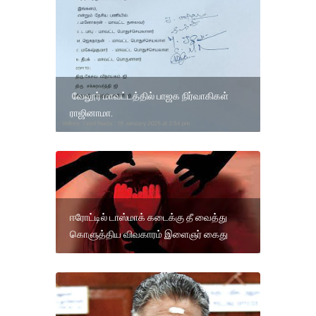
வேலூர் மாவட்டத்தில் பாஜக நிர்வாகிகள்
ராஜினாமா.
ஈரோட்டில் டாஸ்மாக் கடைக்கு தீ வைத்து
கொளுத்திய விவகாரம் இளைஞர் கைது