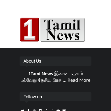
About Us
1TamilNews
இணையதளம்
பல்வேறு தேசிய பிரச ...
Read More
Follow us