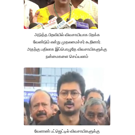
அடுத்த பிறவியில் விவசாயியாக பிறக்க
வேண்டும் என்று முதலமைச்சர் கூறினார்.
அதற்கு பதிலாக இப்பொழுதே விவசாயிகளுக்கு
நன்மைகளை செய்யலாம்
வேளாண் பட்ஜெட்டில் விவசாயிகளுக்கு