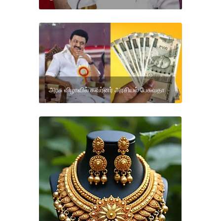
அரசு விழாவில் கவர்னர் அரசியல் பேசுவதா