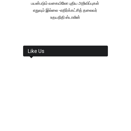
பயன்படும் வகையிலோ புதிய அறிவிப்புகள்
எதுவும் இல்லை -எதிர்க்கட்சித் தலைவர்
உதயநிதி ஸ்டாலின்
Like Us