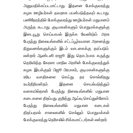
அனுமதிக்கப்படமாட்டாது. இதனை போக்குவரத்து
கழக ஊழியர்கள் தவறாக பயன்படுத்தவும் கூடாது.
பணிநேரத்தில் போக்குவரத்து ஊழியர்கள் மதுபானம்
அருந்த கூடாது. குடிமகன்களும் பொதுமக்களுக்கு
இடையூறு செய்யாமல் இருக்க வேண்டும். அரசு
பேருந்து நிலையங்களில் சட்டப்பூர்வமான அனைத்து
நிறுவனங்களுக்கும் இடம் வாடகைக்கு தரப்படும்.
என்றார் ஆண்டனி ராஜூ. இது தொடர்பாக கருத்து
தெரிவித்த கேரளா மாநில அரசின் போக்குவரத்துக்
கழக இயக்குநர் பிஜூ பிரபாகர், குடிமகன்களுக்கு
உரிய வசதிகளை செய்து தர சொல்கிறது
உயர்நீதிமன்றம். இதனை செயல்படுத்தும்
வகையில்தான் பேருந்து நிலையங்களில் மதுபான
கடைகளை திறப்பது குறித்து ஆய்வு செய்துள்ளோம்.
பேருந்து நிலையங்களில் மதுபான கடைகள்
திறப்பதால் சாலைகளில் செல்லும் பொதுமக்கள்
போக்குவரத்து நெரிசலில் சிக்கமாட்டார்கள் என்றார்.