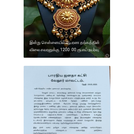
இன்று சென்னையில் ஆபரண தங்கத்தின்
விலை சவரனுக்கு 1200 .00 ரூபாய் உயர்வு.