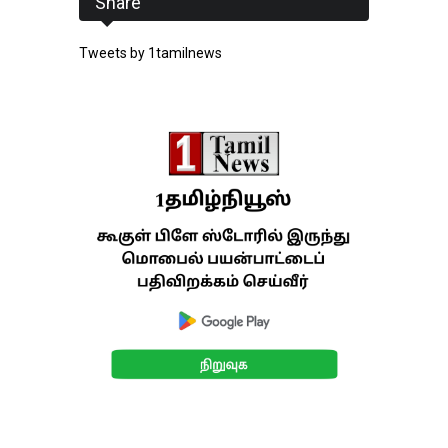
Share
Tweets by 1tamilnews