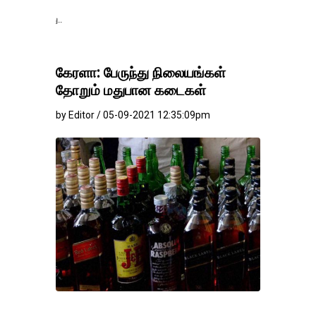
தங்கம்-வெள்ளி விலை மா
கேரளா: பேருந்து நிலையங்கள்
தோறும் மதுபான கடைகள்
by Editor / 05-09-2021 12:35:09pm