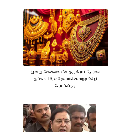
இன்று சென்னையில் ஒரு கிராம் ஆபர்ண
தங்கம் 13,750 ரூபாய்க்குமாற்றமின்றி
தொடா்கிறது.