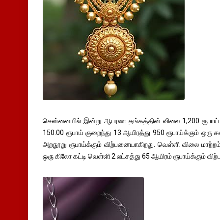
சென்னையில் இன்று ஆபரண தங்கத்தின் விலை 1,200 ரூபாய் 
150.00 ரூபாய் குறைந்து 13 ஆயிரத்து 950 ரூபாய்க்கும் ஒரு 
அறநூறு ரூபாய்க்கும் விற்பனையாகிறது. வெள்ளி விலை மாற்றம் 
ஒரு கிலோ கட்டி வெள்ளி 2 லட்சத்து 65 ஆயிரம் ரூபாய்க்கும் வி