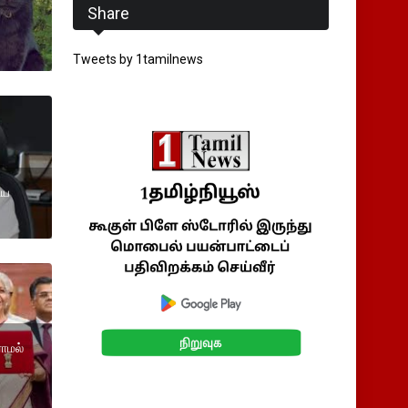
Share
Tweets by 1tamilnews
ிய
ராமல்