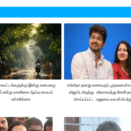
 மாவட்டங்களுக்கு இன்று கனமழை
சங்கீதா தனது கணவரும் முதலமைச்
ும் என்று வானிலை ஆய்வு மையம்
விஜயிடமிருந்து விவாகரத்து கோரி தா
எச்சரிக்கை
செய்யப்பட்ட மனுவை வாபஸ் பெற்ற