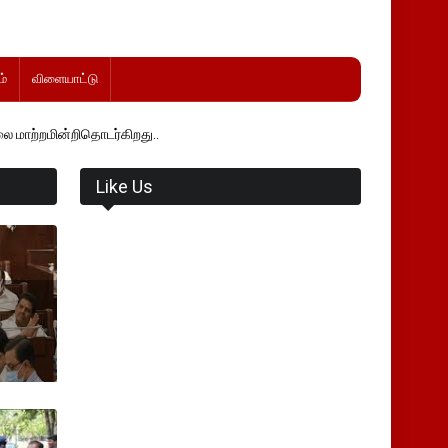
்
விளையாட்டு
ொடர்கிறது..
Like Us