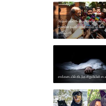
பிரதமர் பதவியேற்பு விழாவில் கலந்து
கொள்ள நடிகர் ரஜினிகாந்த் டெல்லி
புறப்பட்டார்.
சாக்கடையில் கிடந்த சிறுமியின் சட