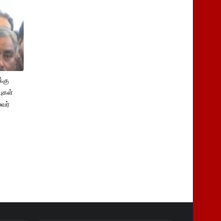
்கு
புகள்
ைவர்