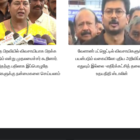
த பிறவியில் விவசாயியாக பிறக்க
வேளாண் பட்ஜெட்டில் விவசாயிகளுக
ம் என்று முதலமைச்சர் கூறினார்.
பயன்படும் வகையிலோ புதிய அறிவிப்
தற்கு பதிலாக இப்பொழுதே
எதுவும் இல்லை -எதிர்க்கட்சித் தல
ிகளுக்கு நன்மைகளை செய்யலாம்
உதயநிதி ஸ்டாலின்