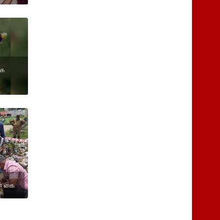
கை
ன் கை