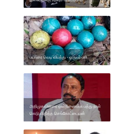
பயங்கர வெடி விபத்து - ஒருவர் பலி
அதிமுகவினரை ஒன்றிணைக்க பத்து நாள்
கெடு விதித்த செங்கோட்டையன்