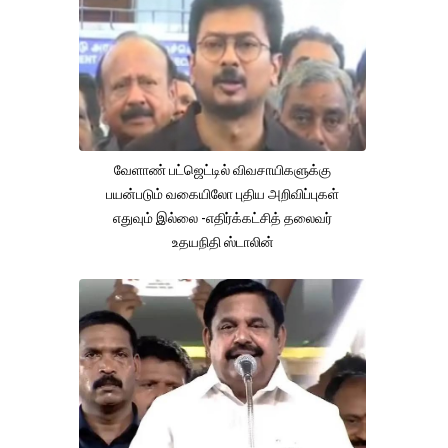
வேளாண் பட்ஜெட்டில் விவசாயிகளுக்கு
பயன்படும் வகையிலோ புதிய அறிவிப்புகள்
எதுவும் இல்லை -எதிர்க்கட்சித் தலைவர்
உதயநிதி ஸ்டாலின்