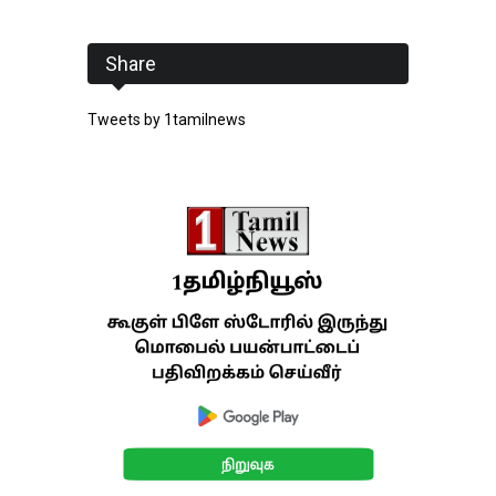
Share
Tweets by 1tamilnews