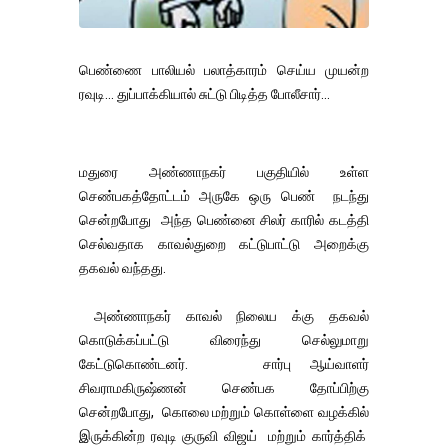
பெண்ணை பாலியல் பலாத்காரம் செய்ய முயன்ற
ரவுடி... துப்பாக்கியால் சுட்டு பிடித்த போலீசார்...
மதுரை அண்ணாநகர் பகுதியில் உள்ள
செண்பகத்தோட்டம் அருகே ஒரு பெண் நடந்து
சென்றபோது அந்த பெண்னை சிலர் காரில் கடத்தி
செல்வதாக காவல்துறை கட்டுபாட்டு அறைக்கு
தகவல் வந்தது.
அண்ணாநகர் காவல் நிலைய க்கு தகவல்
கொடுக்கப்பட்டு விரைந்து செல்லுமாறு
கேட்டுகொண்டனர். சார்பு ஆய்வாளர்
சிவராமகிருஷ்ணன் செண்பக தோப்பிற்கு
சென்றபோது, கொலை மற்றும் கொள்ளை வழக்கில்
இருக்கின்ற ரவுடி குருவி விஜய் மற்றும் கார்த்திக்