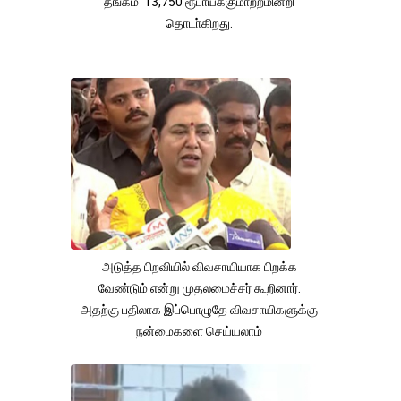
தங்கம் 13,750 ரூபாய்க்குமாற்றமின்றி
தொடா்கிறது.
அடுத்த பிறவியில் விவசாயியாக பிறக்க
வேண்டும் என்று முதலமைச்சர் கூறினார்.
அதற்கு பதிலாக இப்பொழுதே விவசாயிகளுக்கு
நன்மைகளை செய்யலாம்