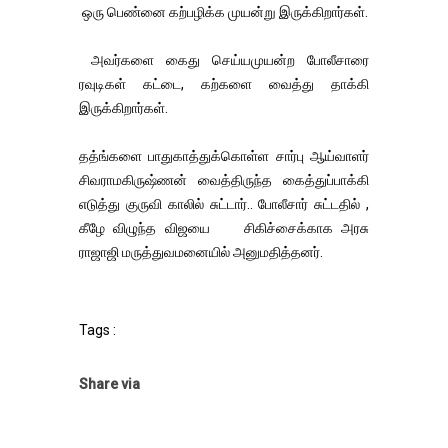
ஒரு பெண்னை கற்பழிக்க முயன்று இருக்கிறார்கள்.
அவர்களை கைது செய்யமுயன்ற போலீசாரை
ரவுடிகள் கட்டை, கற்களை வைத்து தாக்கி
இருக்கிறார்கள்.
தத்ங்களை பாதுகாத்துக்கொள்ள சார்பு ஆய்வாளர்
சிவராமகிருஷ்ணன் வைத்திருந்த கைத்துப்பாக்கி
எடுத்து குருவி காலில் சுட்டார்.. போலீசார் சுட்டதில் ,
கீழே விழுந்த விஜயை சிகிச்சைக்காக அரசு
ராஜாஜி மருத்துவமனையில் அனுமதித்தனர்.
Tags :
Share via