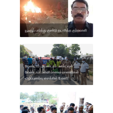
யூடியூப் பார்த்து குண்டு தயாரித்த குற்றவாளி
வேண்டாம் ..வேண்டாம்...லாக்டவுன்
வேண்டாம்...பள்ளி மாணவ மாணவிகள்
விழிப்புணர்வு சைக்கிள் பேரணி