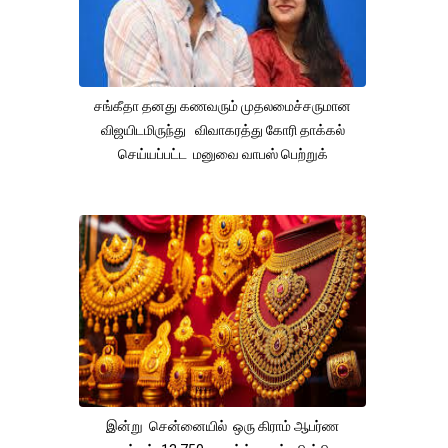
சங்கீதா தனது கணவரும் முதலமைச்சருமான
விஜயிடமிருந்து விவாகரத்து கோரி தாக்கல்
செய்யப்பட்ட மனுவை வாபஸ் பெற்றுக்
இன்று சென்னையில் ஒரு கிராம் ஆபர்ண