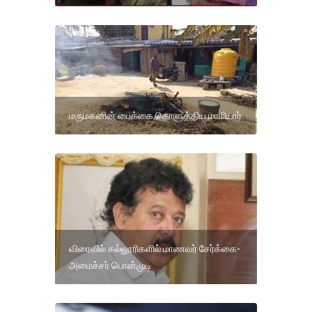
மருமகனின் பைக்கை கொளுத்திய மாமியார்
விரைவில் கல்லூரிகளில் மாணவர் சேர்க்கை-
அமைச்சர் பொன்முடி