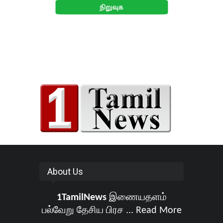
About Us
1TamilNews
இணையதளம்
பல்வேறு தேசிய பிரச ...
Read More