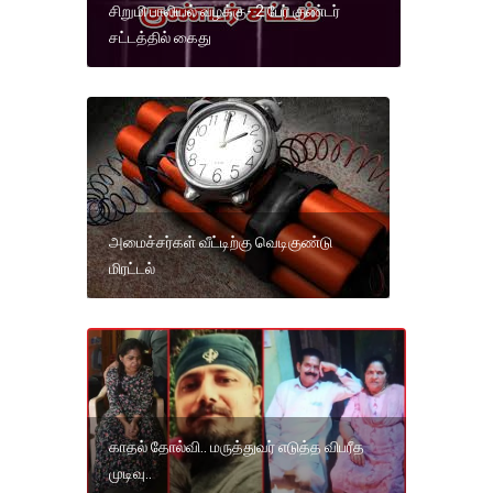
சிறுமி பாலியல் வழக்கு- 2 பேர் குண்டர்
சட்டத்தில் கைது
அமைச்சர்கள் வீட்டிற்கு வெடிகுண்டு
மிரட்டல்
காதல் தோல்வி.. மருத்துவர் எடுத்த விபரீத
முடிவு..