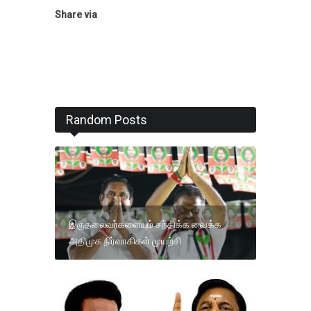
Share via
Random Posts
இருதலைவர்களையும் சந்திக்க வைக்க
அதிமுக நிர்வாகிகள் முயற்சி