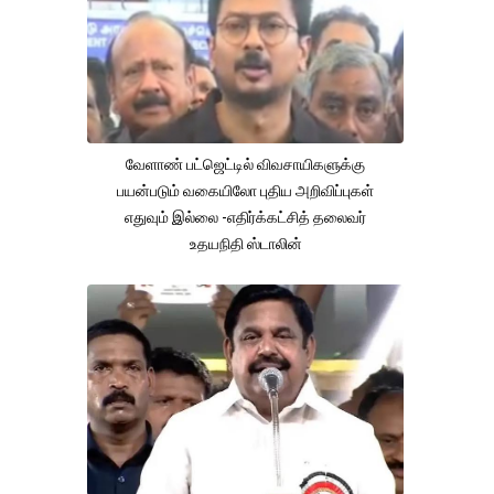
வேளாண் பட்ஜெட்டில் விவசாயிகளுக்கு
பயன்படும் வகையிலோ புதிய அறிவிப்புகள்
எதுவும் இல்லை -எதிர்க்கட்சித் தலைவர்
உதயநிதி ஸ்டாலின்