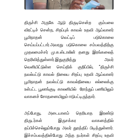
திருச்சி அருகே ஆடு திருடிசென்ற கும்பலை
விரட்டிச் சென்ற, சிறப்புக் காவல் உதவி ஆய்வாளர்
பூமிநாதன் வெட்டிப் படுகொலை
செய்யப்பட்டார்.அவரது படுகொலை சம்பவத்திற்கு
முதலமைச்சர் மு.க.ஸ்டாலின் தனது இரங்கலைத்
தெரிவித்துள்ளார்.இதுகுறித்து அவர்
வெளியிட்டுள்ள செய்திக் குறிப்பில், "திருச்சி
நவல்பட்டு காவல் நிலைய சிறப்பு உதவி ஆய்வாளர்
பூமிநாதன் நவல்பட்டு காவல்நிலைய எல்லைக்கு
உள்பட்ட பூலாங்குடி காலனியில் ரோந்துப் பணியிலும்
வாகனச் சோதனையிலும் ஈடுபட்டிருந்தார்.
அப்போது, அடையாளம் தெரியாத இரண்டு
திருடர்கள் இருசக்கர வாகனத்தில்
தப்பிச்செல்லும்போது அவர் துரத்திப் பிடித்துள்ளார்.
இச்சம்பவத்தின்போது அந்த நபர்கள் சிறப்பு உதவி