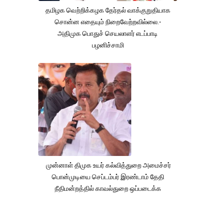
தமிழக வெற்றிக்கழக தேர்தல் வாக்குறுதியாக
சொன்ன எதையும் நிறைவேற்றவில்லை.-
அதிமுக பொதுச் செயலாளர் எடப்பாடி
பழனிச்சாமி
முன்னாள் திமுக உயர் கல்வித்துறை அமைச்சர்
பொன்முடியை செப்டம்பர் இரண்டாம் தேதி
நீதிமன்றத்தில் காவல்துறை ஒப்படைக்க