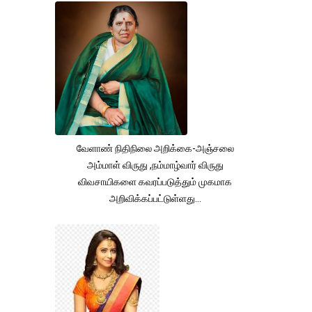
வேளாண் நிதிநிலை அறிக்கை-அஞ்சலை
அம்மாள் விருது ,நம்மாழ்வார் விருது
விவசாயிகளை கவரப்படுத்தும் முகமாக
அறிவிக்கப்பட்டுள்ளது...