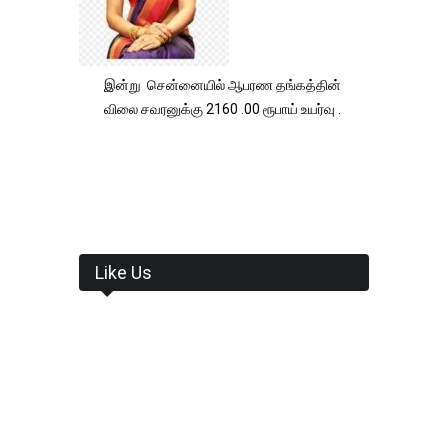
இன்று சென்னையில் ஆபரண தங்கத்தின்
விலை சவரனுக்கு 2160 .00 ரூபாய் உயர்வு .
Like Us