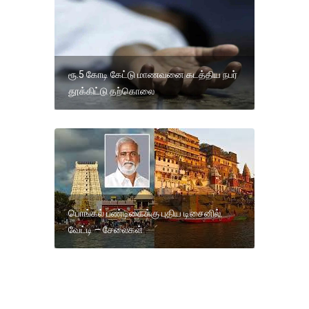
ரூ.5 கோடி கேட்டு மாணவனை கடத்திய நபர்
தூக்கிட்டு தற்கொலை
பொங்கல் பண்டிகைக்கு புதிய டிசைனில்
வேட்டி – சேலைகள்