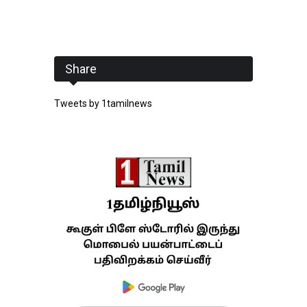
Share
Tweets by 1tamilnews