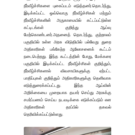
நீர்வீழ்ச்சிகளை புகைப்படம் எடுத்தனர்.தொடர்ந்து,
இடிக்கப்பட்ட ஒவ்வொரு நீர்வீழ்ச்சிகள் மற்றும்
நீர்வீழ்ச்சிகளின் அருகாமையில் கட்டப்பட்டுள்ள
கட்டிடங்கள் குறித்து ஆய்வு
மேற்கொண்டனர்.அதனைத் தொடர்ந்து, குற்றாலம்
பகுதியில் உள்ள அரசு விடுதியில் பல்வேறு துறை
அதிகாரிகள் பங்கேற்ற ஆலோசனைக் கூட்டம்
நடைபெற்றது. இந்த கூட்டத்தின் போது, மேக்கரை
பகுதியில் இடிக்கப்பட்ட நீர்வீழ்ச்சிகள் குறித்தும்,
நீர்வீழ்ச்சிகளால் விவசாயிகளுக்கு ஏற்பட்ட
பாதிப்புகள் குறித்தும் அதிகாரிகளுக்கு தெளிவாக
எடுத்துரைக்கப்பட்டது. இந்த ஆய்வின்
அறிக்கையை முறையாக தயார் செய்து அரசுக்கு
சமர்ப்பணம் செய்ய நடவடிக்கை எடுக்கப்படும் என
அதிகாரிகள் தரப்பில் தகவல்
தெரிவிக்கப்பட்டுள்ளது.