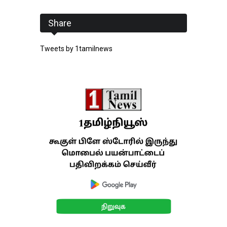
Share
Tweets by 1tamilnews