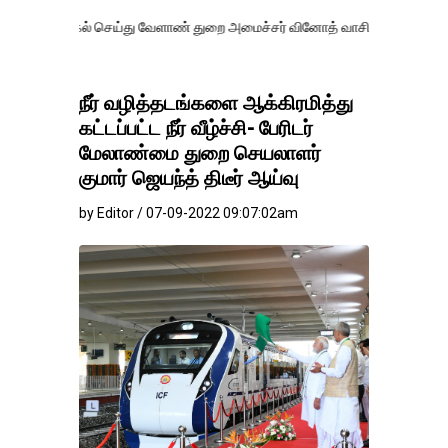
் செய்து வேளாண் துறை அமைச்சர் வினோத் வாசித்து வருகிறார். �.
நீர் வழித்தடங்களை ஆக்கிரமித்து
கட்டப்பட்ட நீர் வீழ்ச்சி- பேரிடர்
மேலாண்மை துறை செயலாளர்
குமார் ஜெயந்த் திடீர் ஆய்வு
by Editor / 07-09-2022 09:07:02am