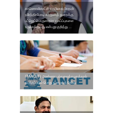
காணொலிகாட்சி வாயிலாக பிரதமா்
நரேந்திரமோடி சுற்றுலாத் துறைக்கு
பட்ஜெட்பொருளாதார வாய்ப்புகளை
உருவாக்குவது என்பது குறித்து ....
(TANCET) அண்ணா பல்கலைக்கழகத்தால்
நடத்தப்படும் பொது நுழைவுத் தேர்வு