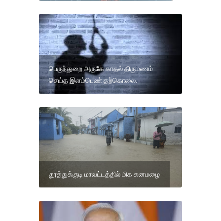
பெருந்துறை அருகே காதல் திருமணம்
செய்த இளம்பெண் தற்கொலை.
தூத்துக்குடி மாவட்டத்தில் மிக கனமழை