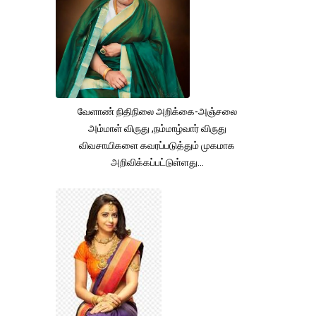
வேளாண் நிதிநிலை அறிக்கை-அஞ்சலை
அம்மாள் விருது ,நம்மாழ்வார் விருது
விவசாயிகளை கவரப்படுத்தும் முகமாக
அறிவிக்கப்பட்டுள்ளது...