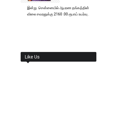
இன்று சென்னையில் ஆபரண தங்கத்தின்
விலை சவரனுக்கு 2160 .00 ரூபாய் உயர்வு .
Like Us