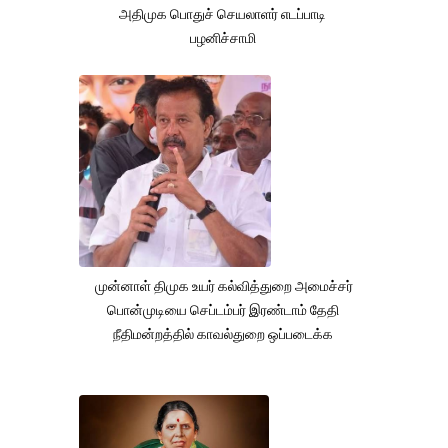
அதிமுக பொதுச் செயலாளர் எடப்பாடி
பழனிச்சாமி
முன்னாள் திமுக உயர் கல்வித்துறை அமைச்சர்
பொன்முடியை செப்டம்பர் இரண்டாம் தேதி
நீதிமன்றத்தில் காவல்துறை ஒப்படைக்க