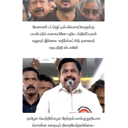
வேளாண் பட்ஜெட்டில் விவசாயிகளுக்கு
பயன்படும் வகையிலோ புதிய அறிவிப்புகள்
எதுவும் இல்லை -எதிர்க்கட்சித் தலைவர்
உதயநிதி ஸ்டாலின்
தமிழக வெற்றிக்கழக தேர்தல் வாக்குறுதியாக
சொன்ன எதையும் நிறைவேற்றவில்லை.-