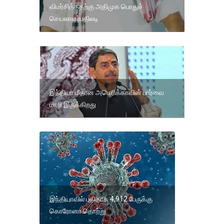
விமர்சித்ததற்கு அதிமுக பொதுச்
செயலாளர்பதிலடி
இந்தியா மீதான அமெரிக்காவின் பார்வை
மாறி இருக்கிறது
இந்தியாவில் புதிதாக 4,912 பேருக்கு
கொரோனா தொற்று