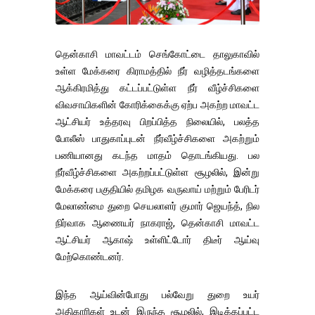
தென்காசி மாவட்டம் செங்கோட்டை தாலுகாவில்
உள்ள மேக்கரை கிராமத்தில் நீர் வழித்தடங்களை
ஆக்கிரமித்து கட்டப்பட்டுள்ள நீர் வீழ்ச்சிகளை
விவசாயிகளின் கோரிக்கைக்கு ஏற்ப அகற்ற மாவட்ட
ஆட்சியர் உத்தரவு பிறப்பித்த நிலையில், பலத்த
போலீஸ் பாதுகாப்புடன் நீர்வீழ்ச்சிகளை அகற்றும்
பணியானது கடந்த மாதம் தொடங்கியது. பல
நீர்வீழ்ச்சிகளை அகற்றப்பட்டுள்ள சூழலில், இன்று
மேக்கரை பகுதியில் தமிழக வருவாய் மற்றும் பேரிடர்
மேலாண்மை துறை செயலாளர் குமார் ஜெயந்த், நில
நிர்வாக ஆணையர் நாகராஜ், தென்காசி மாவட்ட
ஆட்சியர் ஆகாஷ் உள்ளிட்டோர் திடீர் ஆய்வு
மேற்கொண்டனர்.
இந்த ஆய்வின்போது பல்வேறு துறை உயர்
அதிகாரிகள் உடன் இருந்த சூழலில், இடிக்கப்பட்ட