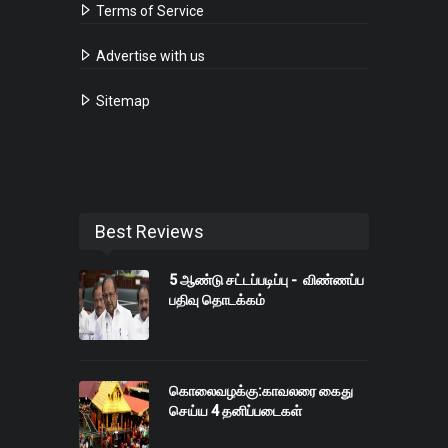
Terms of Service
Advertise with us
Sitemap
Best Reviews
5 ஆண்டு சட்டப்படிப்பு - விண்ணப்ப
பதிவு தொடக்கம்
கொலைவழக்கு:காவலரை கைது
செய்ய 4 தனிப்படைகள்