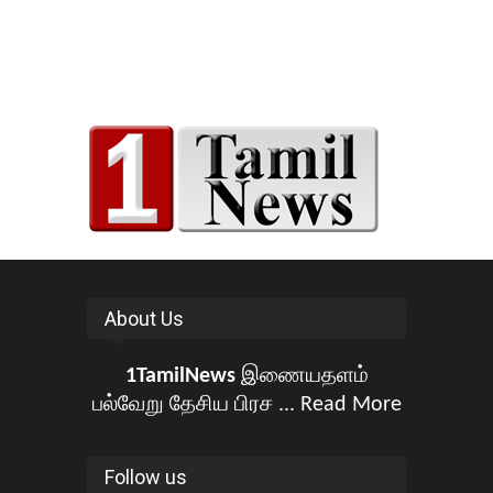
About Us
1TamilNews
இணையதளம்
பல்வேறு தேசிய பிரச ...
Read More
Follow us