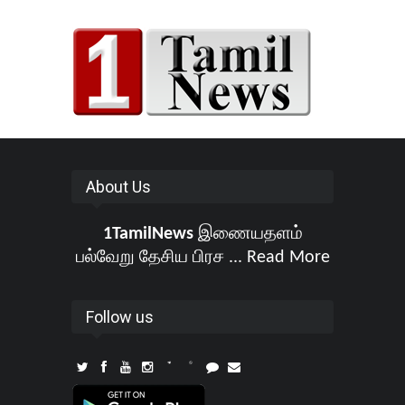
About Us
1TamilNews
இணையதளம்
பல்வேறு தேசிய பிரச ...
Read More
Follow us