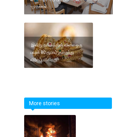
-முதல்வர்
இன்று தங்கத்தின் விலை ஒரு
பவுன் 80 ரூபாய் குறைந்து
விற்கப்படுகிறது.
More stories