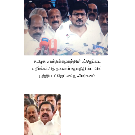
தமிழக வெற்றிக்கழகத்தின் பட்ஜெட்டை
எதிர்க்கட்சித் தலைவர் உதயநிதி ஸ்டாலின்
பூஜ்ஜிய பட்ஜெட் என்று விமர்சனம்