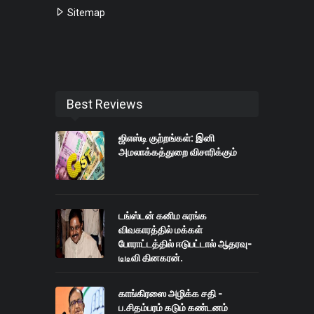
Sitemap
Best Reviews
ஜிஎஸ்டி குற்றங்கள்: இனி
அமலாக்கத்துறை விசாரிக்கும்
டங்ஸ்டன் கனிம சுரங்க
விவகாரத்தில் மக்கள்
போராட்டத்தில் ஈடுபட்டால் ஆதரவு-
டிடிவி தினகரன்.
காங்கிரஸை அழிக்க சதி -
ப.சிதம்பரம் கடும் கண்டனம்