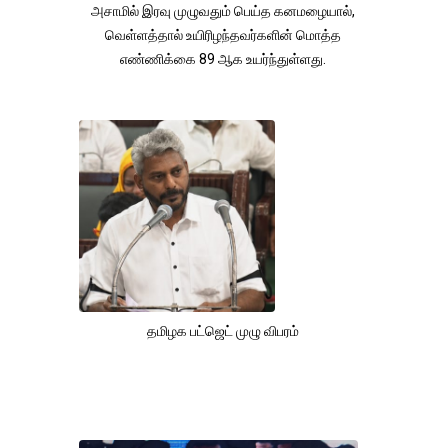
அசாமில் இரவு முழுவதும் பெய்த கனமழையால்,
வெள்ளத்தால் உயிரிழந்தவர்களின் மொத்த
எண்ணிக்கை 89 ஆக உயர்ந்துள்ளது.
தமிழக பட்ஜெட் முழு விபரம்