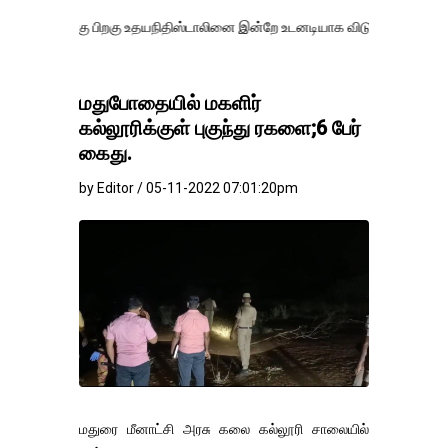
ு பிறகு உதயநிதிஸ்டாலினை இன்றே உடனடியாக விடுவிக்கப்பட வேண்.
எதிர்
மதுபோதையில் மகளிர்
கல்லூரிக்குள் புகுந்து ரகளை;6 பேர்
கைது.
by Editor / 05-11-2022 07:01:20pm
மதுரை மீனாட்சி அரசு கலை கல்லூரி சாலையில்