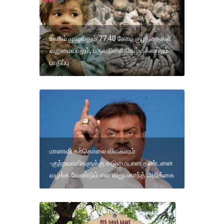
உலகம் முழுவதும் 77.40 கோடி குழந்தைகள்
வறுமையாலும், பருவநிலை நிகழ்வுகளாலும்
பாதிப்பு
மாணவி தற்கொலை விவகாரம்
-குற்றவாளிகளுக்கு கடுமையான தண்டனை
வழங்க வேண்டும் என விஜயகாந்த் அறிக்கை