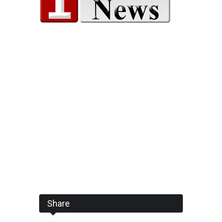
Share