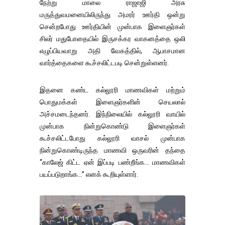
நேற்று மாலை ராஜாஜி அரசு
மருத்துவமனையிலிருந்து அமரர் ஊர்தி ஒன்று
சென்றபோது ஊர்தியின் முன்பாக இளைஞர்கள்
சிலர் மதுபோதையில் இருசக்கர வாகனத்தை ஒலி
எழுப்பியவாறு அதி வேகத்தில், ஆபாசமான
வார்த்தைகளை கூச்சலிட்டபடி சென்றுள்ளனர்.
இதனை கண்ட கல்லூரி மாணவிகள் மற்றும்
பொதுமக்கள் இளைஞர்களின் செயலால்
அச்சமடைந்தனர். இந்நிலையில் கல்லூரி வாயில்
முன்பாக நின்றுகொண்டு இளைஞர்கள்
கூச்சலிட்டபோது கல்லூரி வாசல் முன்பாக
நின்றுகொண்டிருந்த மாணவி ஒருவரின் தந்தை
“காலேஜ் கிட்ட ஏன் இப்படி பண்றீங்க… மாணவிகள்
பயப்படுறாங்க…” எனக் கூறியுள்ளார்.