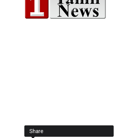
Share