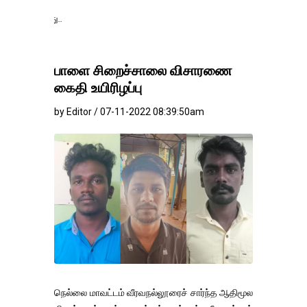
தங்கம்-வெள்ளி வில
பாளை சிறைச்சாலை விசாரணை
கைதி உயிரிழப்பு
by Editor / 07-11-2022 08:39:50am
நெல்லை மாவட்டம் வீரவநல்லூரைச் சார்ந்த ஆதிமூல