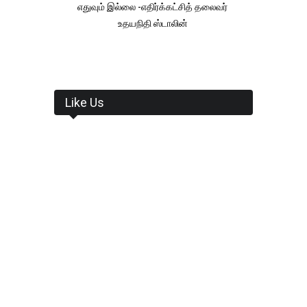
எதுவும் இல்லை -எதிர்க்கட்சித் தலைவர்
உதயநிதி ஸ்டாலின்
Like Us