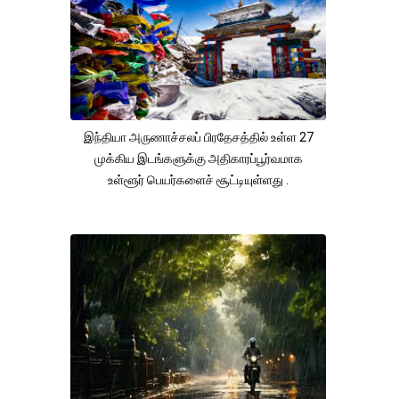
இந்தியா அருணாச்சலப் பிரதேசத்தில் உள்ள 27
முக்கிய இடங்களுக்கு அதிகாரப்பூர்வமாக
உள்ளூர் பெயர்களைச் சூட்டியுள்ளது .