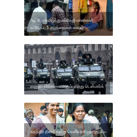
ஆட்டோ கவிழ்ந்து எல்கேஜி மாணவன்
உயிரிழப்பு 5 குழந்தைகள் காயம்
ராணுவ வீரர்களை அனுப்புகிறது டென்மார்க்
சுதந்திர தினத்தன்று வெளியாகிறதா குடும்ப