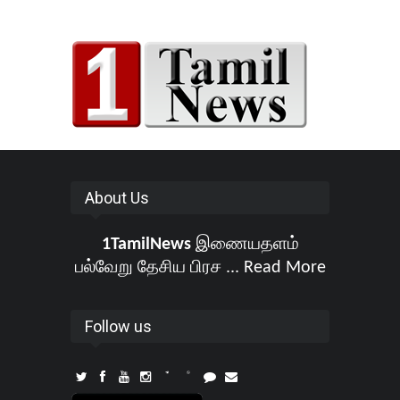
About Us
1TamilNews
இணையதளம்
பல்வேறு தேசிய பிரச ...
Read More
Follow us