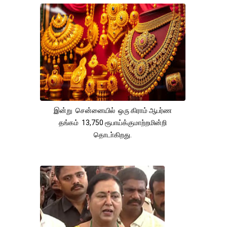
இன்று சென்னையில் ஒரு கிராம் ஆபர்ண
தங்கம் 13,750 ரூபாய்க்குமாற்றமின்றி
தொடா்கிறது.