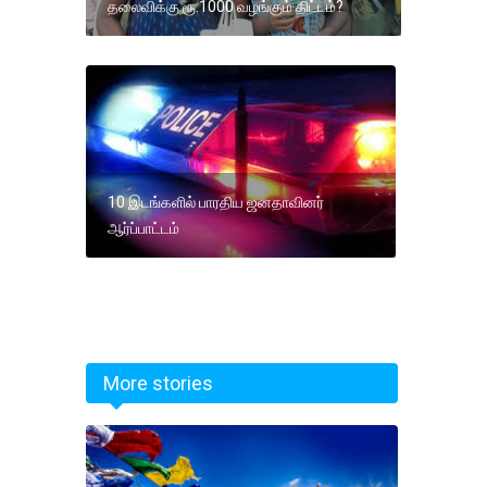
தலைவிக்கு ரூ.1000 வழங்கும் திட்டம்?
10 இடங்களில் பாரதிய ஜனதாவினர்
ஆர்ப்பாட்டம்
More stories