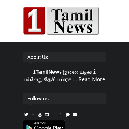
About Us
1TamilNews
இணையதளம்
பல்வேறு தேசிய பிரச ...
Read More
Follow us