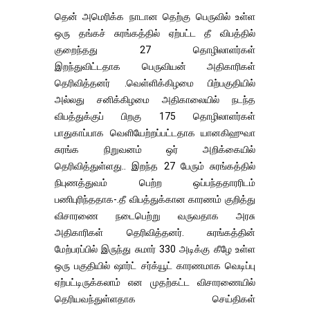
தென் அமெரிக்க நாடான தெற்கு பெருவில் உள்ள
ஒரு தங்கச் சுரங்கத்தில் ஏற்பட்ட தீ விபத்தில்
குறைந்தது 27 தொழிலாளர்கள்
இறந்துவிட்டதாக பெருவியன் அதிகாரிகள்
தெரிவித்தனர் .வெள்ளிக்கிழமை பிற்பகுதியில்
அல்லது சனிக்கிழமை அதிகாலையில் நடந்த
விபத்துக்குப் பிறகு 175 தொழிலாளர்கள்
பாதுகாப்பாக வெளியேற்றப்பட்டதாக யானகிஹுவா
சுரங்க நிறுவனம் ஒர் அறிக்கையில்
தெரிவித்துள்ளது.. இறந்த 27 பேரும் சுரங்கத்தில்
நிபுணத்துவம் பெற்ற ஒப்பந்ததாரரிடம்
பணிபுரிந்ததாக-.தீ விபத்துக்கான காரணம் குறித்து
விசாரணை நடைபெற்று வருவதாக அரசு
அதிகாரிகள் தெரிவித்தனர். சுரங்கத்தின்
மேற்பரப்பில் இருந்து சுமார் 330 அடிக்கு கீழே உள்ள
ஒரு பகுதியில் ஷார்ட் சர்க்யூட் காரணமாக வெடிப்பு
ஏற்பட்டிருக்கலாம் என முதற்கட்ட விசாரணையில்
தெரியவந்துள்ளதாக செய்திகள்