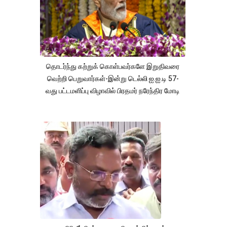
தொடர்ந்து கற்றுக் கொள்பவர்களே இறுதிவரை
வெற்றி பெறுவார்கள்-இன்று டெல்லி ஐ.ஐ.டி 57-
வது பட்டமளிப்பு விழாவில் பிரதமர் நரேந்திர மோடி