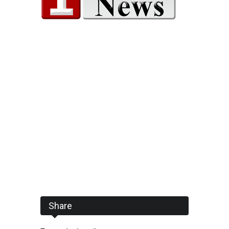
Share