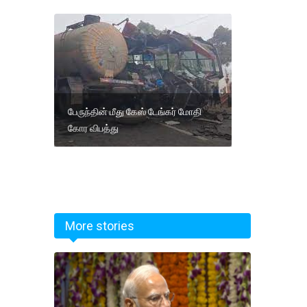
பேருந்தின் மீது கேஸ் டேங்கர் மோதி
கோர விபத்து
More stories