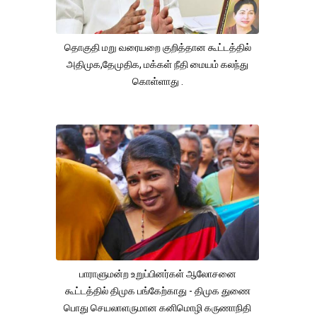
தொகுதி மறு வரையறை குறித்தான கூட்டத்தில்
அதிமுக,தேமுதிக, மக்கள் நீதி மையம் கலந்து
கொள்ளாது .
பாராளுமன்ற உறுப்பினர்கள் ஆலோசனை
கூட்டத்தில் திமுக பங்கேற்காது - திமுக துணை
பொது செயலாளருமான கனிமொழி கருணாநிதி