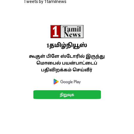
Tweets by 1tamilnews