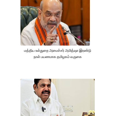
மத்திய உள்துறை அமைச்சர் அமித்ஷா இரண்டு
நாள் பயணமாக தமிழகம் வருகை