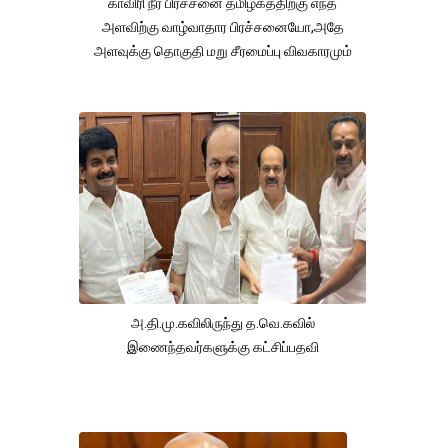
காவிரி நீர் பிரச்சனை தமிழகத்திற்கு எந்த
அளவிற்கு வாழ்வாதார பிரச்சனையோ,அதே
அளவுக்கு தொகுதி மறு சீரமைப்பு விவகாரமும்
அ.தி.மு.கவிலிருந்து த.வெ.கவில்
இணைந்தவர்களுக்கு கட்சிப்பதவி