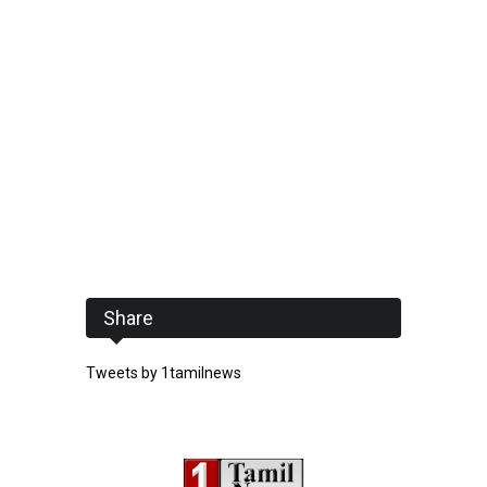
Share
Tweets by 1tamilnews