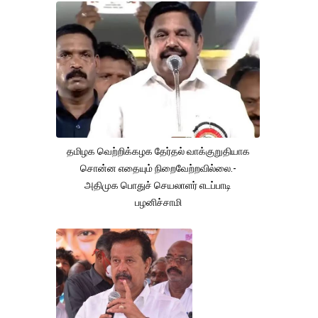
தமிழக வெற்றிக்கழக தேர்தல் வாக்குறுதியாக
சொன்ன எதையும் நிறைவேற்றவில்லை.-
அதிமுக பொதுச் செயலாளர் எடப்பாடி
பழனிச்சாமி