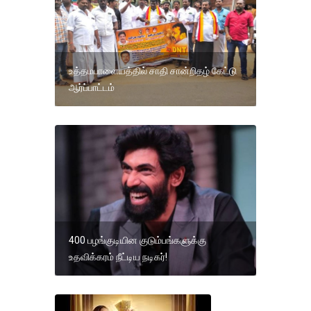
உத்தமபாளையத்தில் சாதி சான்றிதழ் கேட்டு
ஆர்ப்பாட்டம்
400 பழங்குடியின குடும்பங்களுக்கு
உதவிக்கரம் நீட்டிய நடிகர்!