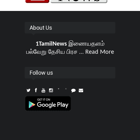
About Us
1TamilNews
இணையதளம்
பல்வேறு தேசிய பிரச ...
Read More
Follow us