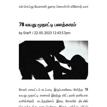
ல் செய்து வேளாண் துறை அமைச்சர் வினோத் வாசித்து வருகிறார். �.
78 வயது மூதாட்டி பலாத்காரம்
by Staff / 22-05-2023 12:43:57pm
சேலம் மாவட்டம் எடப்பாடி இருப்பாளியை சேர்ந்த 78
வயது மூதாட்டி கணவர் இறந்து விட்டதால் தனியாக
வசிக்கிறார். கடந்ததினம் இரவு கோவில் திடலில்
தெருக்கூத்து நடைபெற்றது. இதை பார்த்து விட்டு