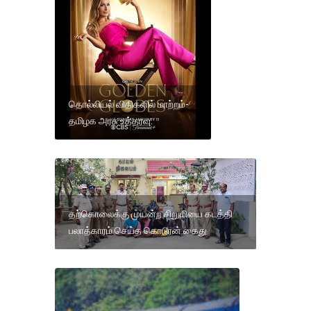
தொல்லியல் விதிகளில் மாற்றம்-
தமிழக அரசு உத்தரவு.
தற்கொலைக்கு முயன்ற சிறுமியை கடத்தி
பலாத்காரம் செய்த கொடூரன் கைது