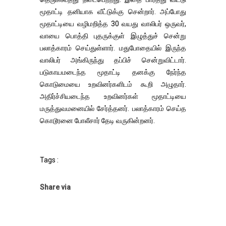
மூதாட்டி தனியாக வீட்டுக்கு சென்றார். அப்போது
மூதாட்டியை வழிமறித்த 30 வயது வாலிபர் ஒருவர்,
வாயை பொத்தி புதருக்குள் இழுத்துச் சென்று
பலாத்காரம் செய்துள்ளார். மதுபோதையில் இருந்த
வாலிபர் அங்கிருந்து தப்பிச் சென்றுவிட்டார்.
படுகாயமடைந்த மூதாட்டி தனக்கு நேர்ந்த
கொடுமையை உறவினர்களிடம் கூறி அழுதார்.
அதிர்ச்சியடைந்த உறவினர்கள் மூதாட்டியை
மருத்துவமனையில் சேர்த்தனர். பலாத்காரம் செய்த
கொடூரனை போலீசார் தேடி வருகின்றனர்.
Tags :
Share via