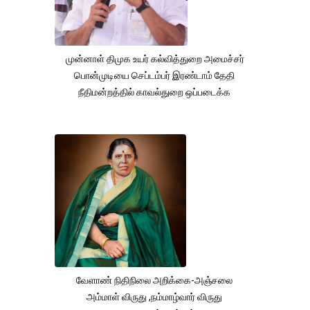
முன்னாள் திமுக உயர் கல்வித்துறை அமைச்சர்
பொன்முடியை செப்டம்பர் இரண்டாம் தேதி
நீதிமன்றத்தில் காவல்துறை ஒப்படைக்க
வேளாண் நிதிநிலை அறிக்கை-அஞ்சலை
அம்மாள் விருது ,நம்மாழ்வார் விருது