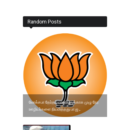
Random Posts
லோக்சபா தேர்தல் பணிகளுக்காக முழு நேர
ஊழியர்களை நியமித்தது பா.ஜ.,.