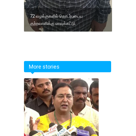
72 வழக்குகளில் தொடர்புடைய
குற்றவாளிக்கு மாவுக்கட்டு.
More stories