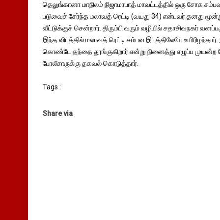
தெலுங்கானா மாநிலம் நிஜாமாபாத் மாவட்டத்தில் ஒரு சோக சம்ப
படுவைச் சேர்ந்த மலாவத் ரெட்டி (வயது 34) என்பவர் தனது மூன்
வீட்டுக்குச் சென்றார். திரும்பி வரும் வழியில் சதாசிவநகர் வனப்ப
இந்த விபத்தில் மலாவத் ரெட்டி சம்பவ இடத்திலேயே உயிரிழந்த
கொண்டே தந்தை தூங்குகிறார் என்று நினைத்து எழுப்ப முயன்ற ப
போலீசாருக்கு தகவல் கொடுத்தார்.
Tags :
Share via