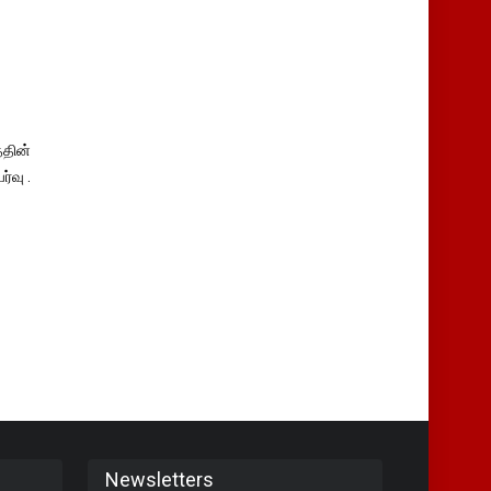
தின்
்வு .
Newsletters