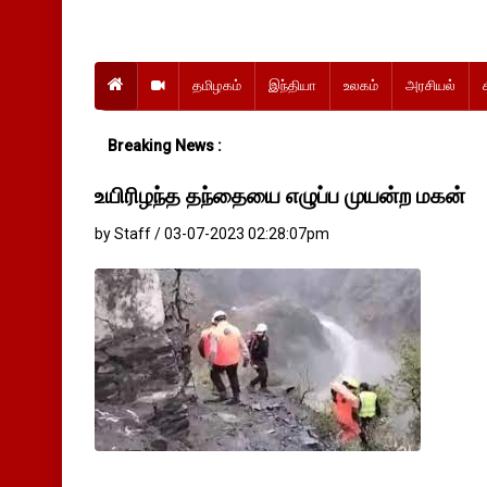
தமிழகம்
இந்தியா
உலகம்
அரசியல்
Breaking News :
உயிரிழந்த தந்தையை எழுப்ப முயன்ற மகன்
by Staff / 03-07-2023 02:28:07pm