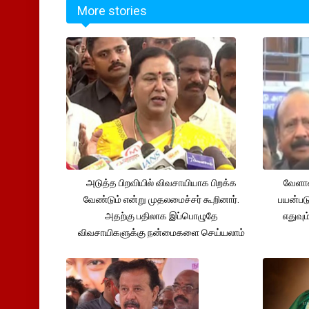
More stories
அடுத்த பிறவியில் விவசாயியாக பிறக்க
வேளாண
வேண்டும் என்று முதலமைச்சர் கூறினார்.
பயன்பட
அதற்கு பதிலாக இப்பொழுதே
எதுவும
விவசாயிகளுக்கு நன்மைகளை செய்யலாம்