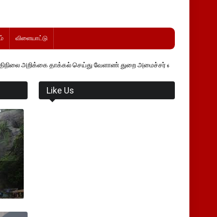
்
விளையாட்டு
ை தாக்கல் செய்து வேளாண் துறை அமைச்சர் வினோத் வாசித்து வருகிறார். �
Like Us