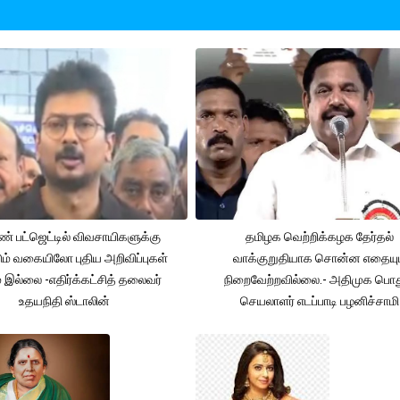
் பட்ஜெட்டில் விவசாயிகளுக்கு
தமிழக வெற்றிக்கழக தேர்தல்
ும் வகையிலோ புதிய அறிவிப்புகள்
வாக்குறுதியாக சொன்ன எதையும
் இல்லை -எதிர்க்கட்சித் தலைவர்
நிறைவேற்றவில்லை.- அதிமுக பொத
உதயநிதி ஸ்டாலின்
செயலாளர் எடப்பாடி பழனிச்சாமி