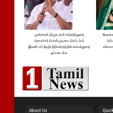
முன்னாள் திமுக உயர் கல்வித்துறை
வேளாண
அமைச்சர் பொன்முடியை செப்டம்பர்
அம்ம
இரண்டாம் தேதி நீதிமன்றத்தில் காவல்துறை
விவசா
ஒப்படைக்க
About Us
Quic