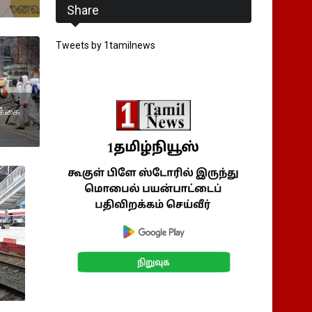
Share
Tweets by 1tamilnews
ிக்கை