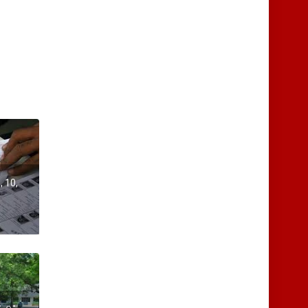
, 10,