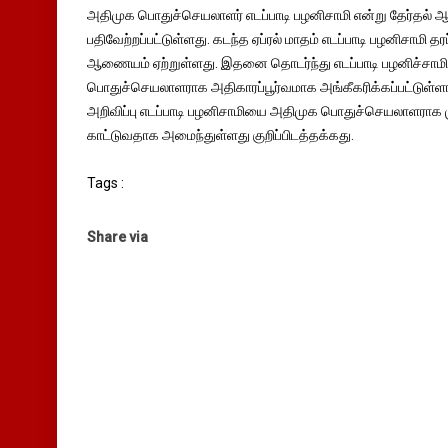
அதிமுக பொதுச்செயலாளர் எடப்பாடி பழனிசாமி என்று தேர்
பதிவேற்றப்பட்டுள்ளது. கடந்த ஏப்ரல் மாதம் எடப்பாடி பழனிசாம
ஆணையம் ஏற்றுள்ளது. இதனை தொடர்ந்து எடப்பாடி பழனிச்ச
பொதுச்செயலாளராக அதிகாரப்பூர்வமாக அங்கீகரிக்கப்பட்டுள்ள
அறிவிப்பு எடப்பாடி பழனிசாமியை அதிமுக பொதுச்செயலாளராக
காட்டுவதாக அமைந்துள்ளது குறிப்பிடத்தக்கது.
Tags :
Share via