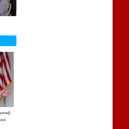
ுதலைத்
ளதாக