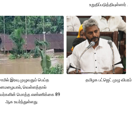
உறுதிப்படுத்தியுள்ளார் .
ாமில் இரவு முழுவதும் பெய்த
தமிழக பட்ஜெட் முழு விபரம்
னமழையால், வெள்ளத்தால்
்தவர்களின் மொத்த எண்ணிக்கை 89
ஆக உயர்ந்துள்ளது.