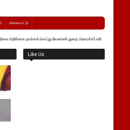
்
விளையாட்டு
தாக்கல் செய்து வேளாண் துறை அமைச்சர் வினோத் வாசித்து வருகிறார். �.
Like Us