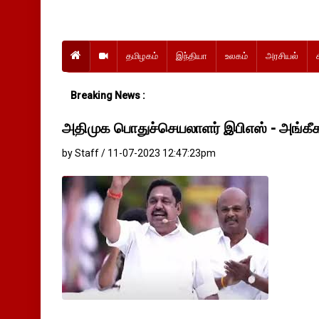
தமிழகம்
இந்தியா
உலகம்
அரசியல்
Breaking News :
அதிமுக பொதுச்செயலாளர் இபிஎஸ் - அங்கீ
by Staff / 11-07-2023 12:47:23pm